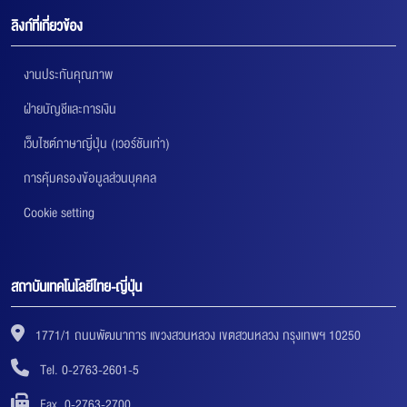
ลิงก์ที่เกี่ยวข้อง
งานประกันคุณภาพ
ฝ่ายบัญชีและการเงิน
เว็บไซต์ภาษาญี่ปุ่น (เวอร์ชันเก่า)
การคุ้มครองข้อมูลส่วนบุคคล
Cookie setting
สถาบันเทคโนโลยีไทย-ญี่ปุ่น
1771/1 ถนนพัฒนาการ แขวงสวนหลวง เขตสวนหลวง กรุงเทพฯ 10250
Tel. 0-2763-2601-5
Fax. 0-2763-2700