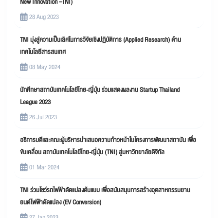
New Innovation –TNI)
28 Aug 2023
TNI มุ่งสู่ความเป็นเลิศในการวิจัยเชิงปฏิบัติการ (Applied Research) ด้าน
เทคโนโลยีสารสนเทศ
08 May 2024
นักศึกษาสถาบันเทคโนโลยีไทย-ญี่ปุ่น ร่วมแสดงผลงาน Startup Thailand
League 2023
26 Jul 2023
อธิการบดีและคณะผู้บริหารนำเสนอความก้าวหน้าในโครงการพัฒนาสถาบัน เพื่อ
ขับเคลื่อน สถาบันเทคโนโลยีไทย-ญี่ปุ่น (TNI) สู่มหาวิทยาลัยดิจิทัล
01 Mar 2024
TNI ร่วมโชว์รถไฟฟ้าดัดแปลงต้นแบบ เพื่อสนับสนุนการสร้างอุตสาหกรรมยาน
ยนต์ไฟฟ้าดัดแปลง (EV Conversion)
27 Jan 2023