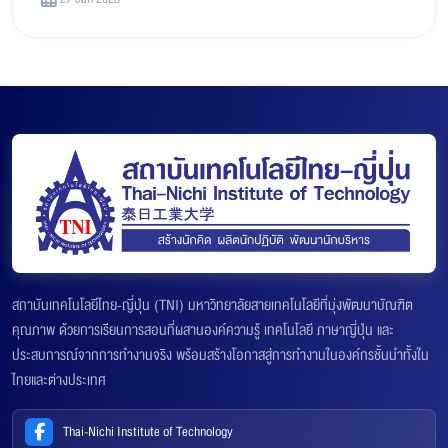
สถาบันเทคโนโลยีไทย-ญี่ปุ่น (TNI) มหาวิทยาลัยสายเทคโนโลยีที่มุ่งพัฒนาบัณฑิต
คุณภาพ ด้วยการเรียนการสอนที่ผสานองค์ความรู้ เทคโนโลยี ภาษาญี่ปุ่น และ
ประสบการณ์จากการทำงานจริง พร้อมสร้างโอกาสสู่การทำงานในองค์กรชั้นนำทั้งใน
ไทยและต่างประเทศ
Thai-Nichi Institute of Technology