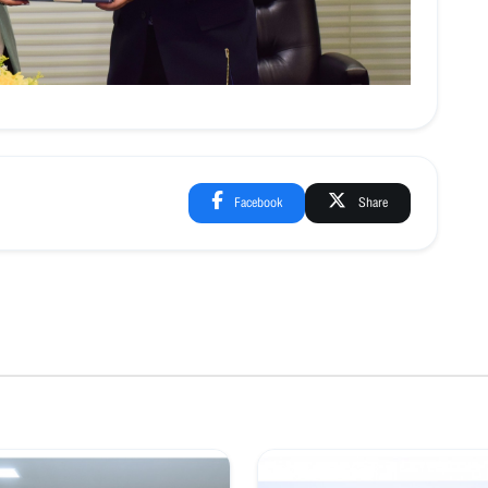
Facebook
Share