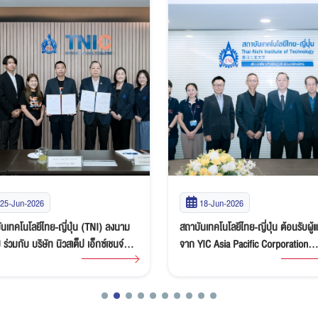
18-Jun-2026
11-Jun-2026
นเทคโนโลยีไทย-ญี่ปุ่น ต้อนรับผู้แทน
สถาบันเทคโนโลยีไทย-ญี่ปุ่น ลงนาม 
YIC Asia Pacific Corporation
กับ บริษัท มโหฬาร จำกัด สร้างโอกาส
ed เยี่ยมชมครุภัณฑ์ที่มอบให้ พร้อม
เรียนรู้และการทำงานแห่งอนาคต
อความร่วมมือด้านการศึกษาและการ
าบุคลากร