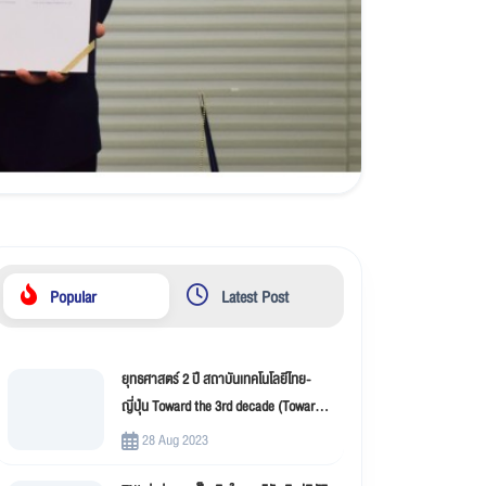
Popular
Latest Post
ยุทธศาสตร์ 2 ปี สถาบันเทคโนโลยีไทย-
ญี่ปุ่น Toward the 3rd decade (Toward
New Innovation –TNI)
28 Aug 2023