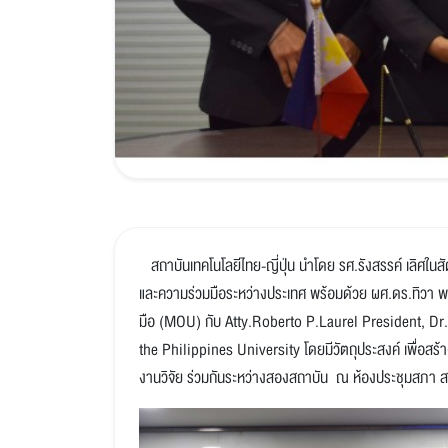
สถาบันเทคโนโลยีไทย-ญี่ปุ่น นำโดย รศ.รังสรรค์ เลิศในสัต
และความร่วมมือระหว่างประเทศ พร้อมด้วย ผศ.ดร.ทิวา
มือ (MOU) กับ Atty.Roberto P.Laurel President, Dr
the Philippines University โดยมีวัตถุประสงค์ เพื่อ
งานวิจัย ร่วมกันระหว่างสองสถาบัน ณ ห้องประชุมสภา สถา