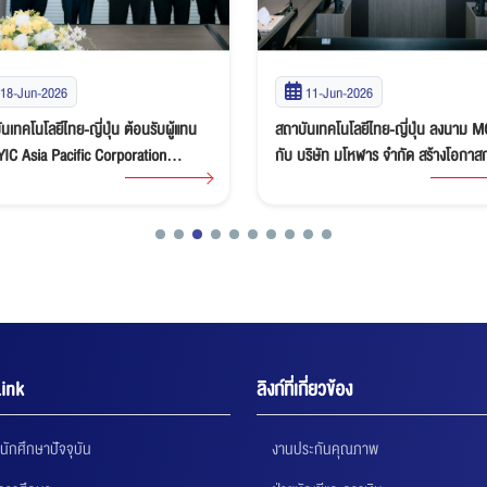
18-Jun-2026
11-Jun-2026
นเทคโนโลยีไทย-ญี่ปุ่น ต้อนรับผู้แทน
สถาบันเทคโนโลยีไทย-ญี่ปุ่น ลงนาม 
YIC Asia Pacific Corporation
กับ บริษัท มโหฬาร จำกัด สร้างโอกาส
ed เยี่ยมชมครุภัณฑ์ที่มอบให้ พร้อม
เรียนรู้และการทำงานแห่งอนาคต
อความร่วมมือด้านการศึกษาและการ
าบุคลากร
ink
ลิงก์ที่เกี่ยวข้อง
นักศึกษาปัจจุบัน
งานประกันคุณภาพ