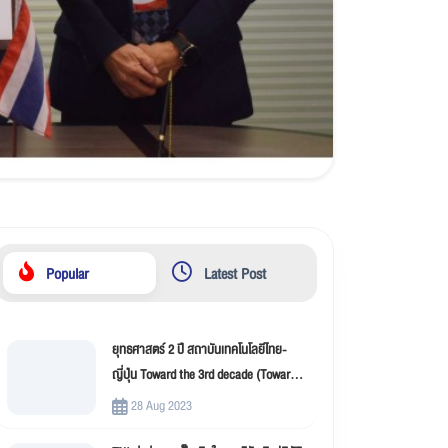
Popular
Latest Post
ยุทธศาสตร์ 2 ปี สถาบันเทคโนโลยีไทย-
ญี่ปุ่น Toward the 3rd decade (Toward
New Innovation –TNI)
28 Aug 2023