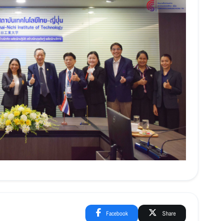
Facebook
Share