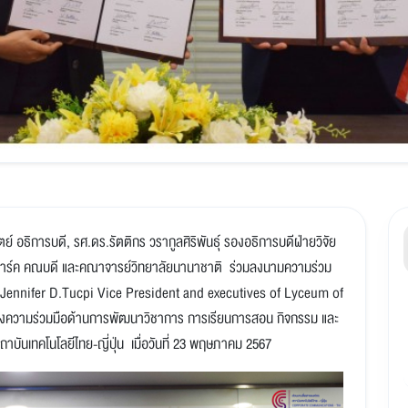
ย์ อธิการบดี, รศ.ดร.รัตติกร วรากูลศิริพันธุ์ รองอธิการบดีฝ่ายวิจัย
 พาร์ค คณบดี และคณาจารย์วิทยาลัยนานาชาติ ร่วมลงนามความร่วม
.Jennifer D.Tucpi Vice President and executives of Lyceum of
สร้างความร่วมมือด้านการพัฒนาวิชาการ การเรียนการสอน กิจกรรม และ
บันเทคโนโลยีไทย-ญี่ปุ่น เมื่อวันที่ 23 พฤษภาคม 2567