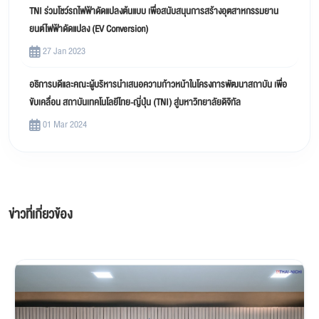
TNI ร่วมโชว์รถไฟฟ้าดัดแปลงต้นแบบ เพื่อสนับสนุนการสร้างอุตสาหกรรมยาน
ยนต์ไฟฟ้าดัดแปลง (EV Conversion)
27 Jan 2023
อธิการบดีและคณะผู้บริหารนำเสนอความก้าวหน้าในโครงการพัฒนาสถาบัน เพื่อ
ขับเคลื่อน สถาบันเทคโนโลยีไทย-ญี่ปุ่น (TNI) สู่มหาวิทยาลัยดิจิทัล
01 Mar 2024
ข่าวที่เกี่ยวข้อง