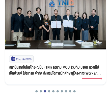
25-Jun-2026
สถาบันเทคโนโลยีไทย-ญี่ปุ่น (TNI) ลงนาม MOU ร่วมกับ บริษัท นิวสเต็ป
เอ็กซ์เชนจ์ โปรแกรม จำกัด ส่งเสริมโอกาสนักศึกษาสู่โครงการ Work and
Travel in USA