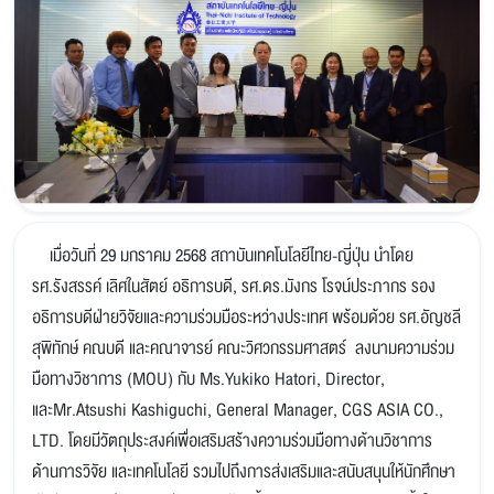
เมื่อวันที่ 29 มกราคม 2568 สถาบันเทคโนโลยีไทย-ญี่ปุ่น นำโดย
รศ.รังสรรค์ เลิศในสัตย์ อธิการบดี, รศ.ดร.มังกร โรจน์ประภากร รอง
อธิการบดีฝ่ายวิจัยและความร่วมมือระหว่างประเทศ พร้อมด้วย รศ.อัญชลี
สุพิทักษ์ คณบดี และคณาจารย์ คณะวิศวกรรมศาสตร์ ลงนามความร่วม
มือทางวิชาการ (MOU) กับ Ms.Yukiko Hatori, Director,
และMr.Atsushi Kashiguchi, General Manager, CGS ASIA CO.,
LTD. โดยมีวัตถุประสงค์เพื่อเสริมสร้างความร่วมมือทางด้านวิชาการ
ด้านการวิจัย และเทคโนโลยี รวมไปถึงการส่งเสริมและสนับสนุนให้นักศึกษา