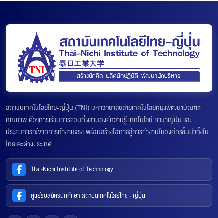
สถาบันเทคโนโลยีไทย-ญี่ปุ่น (TNI) มหาวิทยาลัยสายเทคโนโลยีที่มุ่งพัฒนาบัณฑิต
คุณภาพ ด้วยการเรียนการสอนที่ผสานองค์ความรู้ เทคโนโลยี ภาษาญี่ปุ่น และ
ประสบการณ์จากการทำงานจริง พร้อมสร้างโอกาสสู่การทำงานในองค์กรชั้นนำทั้งใน
ไทยและต่างประเทศ
Thai-Nichi Institute of Technology
ศูนย์รับสมัครนักศึกษา สถาบันเทคโนโลยีไทย - ญี่ปุ่น