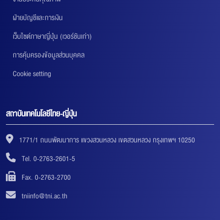
ฝ่ายบัญชีและการเงิน
เว็บไซต์ภาษาญี่ปุ่น (เวอร์ชันเก่า)
การคุ้มครองข้อมูลส่วนบุคคล
Cookie setting
สถาบันเทคโนโลยีไทย-ญี่ปุ่น
1771/1 ถนนพัฒนาการ แขวงสวนหลวง เขตสวนหลวง กรุงเทพฯ 10250
Tel. 0-2763-2601-5
Fax. 0-2763-2700
tniinfo@tni.ac.th