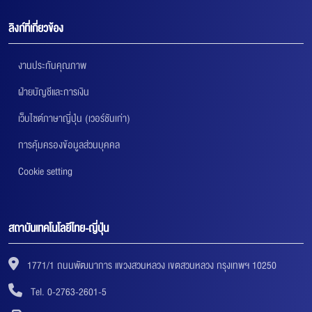
ลิงก์ที่เกี่ยวข้อง
งานประกันคุณภาพ
ฝ่ายบัญชีและการเงิน
เว็บไซต์ภาษาญี่ปุ่น (เวอร์ชันเก่า)
การคุ้มครองข้อมูลส่วนบุคคล
Cookie setting
สถาบันเทคโนโลยีไทย-ญี่ปุ่น
1771/1 ถนนพัฒนาการ แขวงสวนหลวง เขตสวนหลวง กรุงเทพฯ 10250
Tel. 0-2763-2601-5