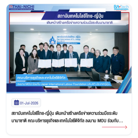
01-Jul-2026
สถาบันเทคโนโลยีไทย-ญี่ปุ่น เดินหน้าสร้างเครือข่ายความร่วมมือระดับ
นานาชาติ คณะบริหารธุรกิจและเทคโนโลยีดิจิทัล ลงนาม MOU ร่วมกับ
Japan International Labour Foundation (JILAF) ประเทศญี่ปุ่น