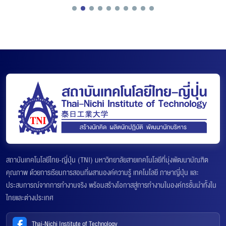
สถาบันเทคโนโลยีไทย-ญี่ปุ่น (TNI) มหาวิทยาลัยสายเทคโนโลยีที่มุ่งพัฒนาบัณฑิต
คุณภาพ ด้วยการเรียนการสอนที่ผสานองค์ความรู้ เทคโนโลยี ภาษาญี่ปุ่น และ
ประสบการณ์จากการทำงานจริง พร้อมสร้างโอกาสสู่การทำงานในองค์กรชั้นนำทั้งใน
ไทยและต่างประเทศ
Thai-Nichi Institute of Technology