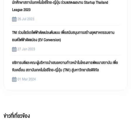
นักศึกษาสถาบันเทคโนโลยีไทย-ญี่ปุ่น ร่วมแสดงผลงาน Startup Thailand
League 2023
26 Jul 2023
TNI ร่วมโชว์รถไฟฟ้าดัดแปลงต้นแบบ เพื่อสนับสนุนการสร้างอุตสาหกรรมยาน
ยนต์ไฟฟ้าดัดแปลง (EV Conversion)
27 Jan 2023
อธิการบดีและคณะผู้บริหารนำเสนอความก้าวหน้าในโครงการพัฒนาสถาบัน เพื่อ
ขับเคลื่อน สถาบันเทคโนโลยีไทย-ญี่ปุ่น (TNI) สู่มหาวิทยาลัยดิจิทัล
01 Mar 2024
ข่าวที่เกี่ยวข้อง