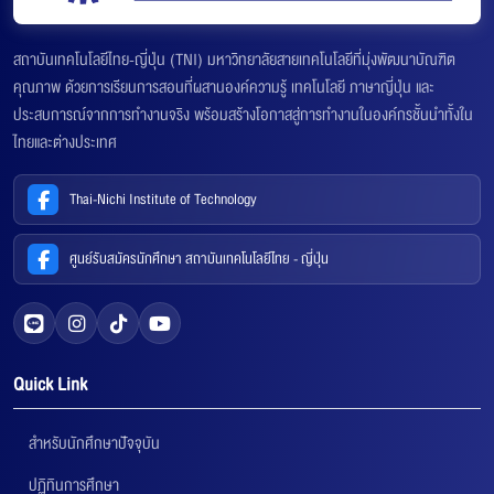
สถาบันเทคโนโลยีไทย-ญี่ปุ่น (TNI) มหาวิทยาลัยสายเทคโนโลยีที่มุ่งพัฒนาบัณฑิต
คุณภาพ ด้วยการเรียนการสอนที่ผสานองค์ความรู้ เทคโนโลยี ภาษาญี่ปุ่น และ
ประสบการณ์จากการทำงานจริง พร้อมสร้างโอกาสสู่การทำงานในองค์กรชั้นนำทั้งใน
ไทยและต่างประเทศ
Thai-Nichi Institute of Technology
ศูนย์รับสมัครนักศึกษา สถาบันเทคโนโลยีไทย - ญี่ปุ่น
Quick Link
สำหรับนักศึกษาปัจจุบัน
ปฏิทินการศึกษา