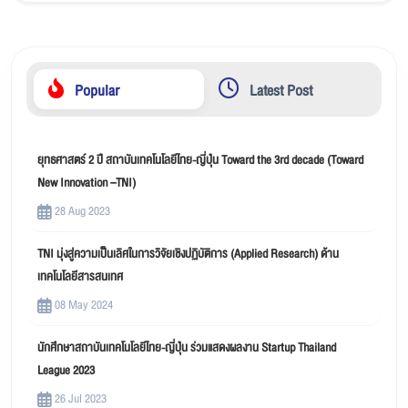
Popular
Latest Post
ยุทธศาสตร์ 2 ปี สถาบันเทคโนโลยีไทย-ญี่ปุ่น Toward the 3rd decade (Toward
New Innovation –TNI)
28 Aug 2023
TNI มุ่งสู่ความเป็นเลิศในการวิจัยเชิงปฏิบัติการ (Applied Research) ด้าน
เทคโนโลยีสารสนเทศ
08 May 2024
นักศึกษาสถาบันเทคโนโลยีไทย-ญี่ปุ่น ร่วมแสดงผลงาน Startup Thailand
League 2023
26 Jul 2023