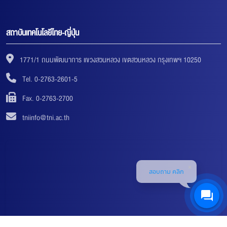
สถาบันเทคโนโลยีไทย-ญี่ปุ่น
1771/1 ถนนพัฒนาการ แขวงสวนหลวง เขตสวนหลวง กรุงเทพฯ 10250
Tel. 0-2763-2601-5
Fax. 0-2763-2700
tniinfo@tni.ac.th
สอบถาม คลิก