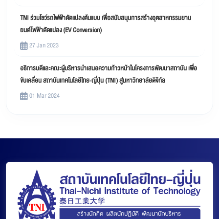
TNI ร่วมโชว์รถไฟฟ้าดัดแปลงต้นแบบ เพื่อสนับสนุนการสร้างอุตสาหกรรมยาน
ยนต์ไฟฟ้าดัดแปลง (EV Conversion)
27 Jan 2023
อธิการบดีและคณะผู้บริหารนำเสนอความก้าวหน้าในโครงการพัฒนาสถาบัน เพื่อ
ขับเคลื่อน สถาบันเทคโนโลยีไทย-ญี่ปุ่น (TNI) สู่มหาวิทยาลัยดิจิทัล
01 Mar 2024