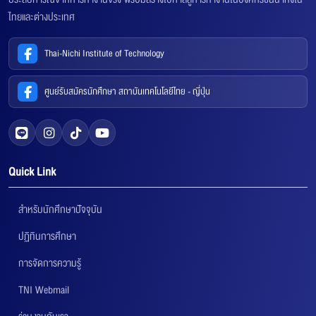
ไทยและต่างประเทศ
Thai-Nichi Institute of Technology
ศูนย์รับสมัครนักศึกษา สถาบันเทคโนโลยีไทย - ญี่ปุ่น
Quick Link
สำหรับนักศึกษาปัจจุบัน
ปฏิทินการศึกษา
การจัดการความรู้
TNI Webmail