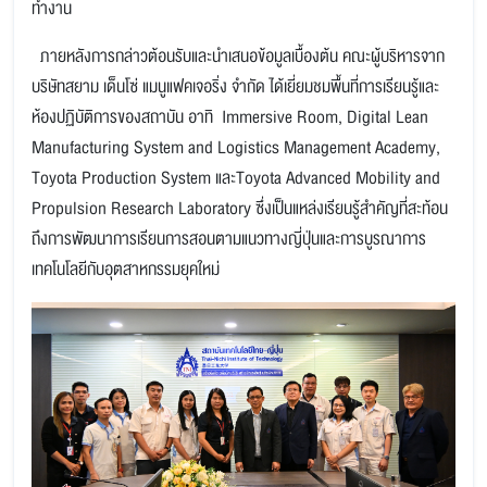
ทำงาน
ภายหลังการกล่าวต้อนรับและนำเสนอข้อมูลเบื้องต้น คณะผู้บริหารจาก
บริษัทสยาม เด็นโซ่ แมนูแฟคเจอริ่ง จำกัด ได้เยี่ยมชมพื้นที่การเรียนรู้และ
ห้องปฏิบัติการของสถาบัน อาทิ Immersive Room, Digital Lean
Manufacturing System and Logistics Management Academy,
Toyota Production System และToyota Advanced Mobility and
Propulsion Research Laboratory ซึ่งเป็นแหล่งเรียนรู้สำคัญที่สะท้อน
ถึงการพัฒนาการเรียนการสอนตามแนวทางญี่ปุ่นและการบูรณาการ
เทคโนโลยีกับอุตสาหกรรมยุคใหม่