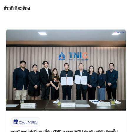
ข่าวที่เกี่ยวข้อง
25-Jun-2026
สถาบันเทคโนโลยีไทย-ญี่ปุ่น (TNI) ลงนาม MOU ร่วมกับ บริษัท นิวสเต็ป