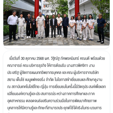
เมื่อวันที่ 30 ตุลาคม 2568 ผศ. วิฐิณัฐ ภัคพรหมินทร์ คณบดี พร้อมด้วย
คณาจารย์ คณะบริหารธุรกิจ ให้การต้อนรับ นางสาวพิศจิกา งาม
ประเสริฐ ผู้จัดการแผนกทรัพยากรบุคคล และคณะผู้บริหารจากบริษัท
สยาม เด็นโซ่ แมนูแฟคเจอริ่ง จำกัด ในโอกาสเข้าเยี่ยมชมและศึกษาดูงาน
ณ สถาบันเทคโนโลยีไทย-ญี่ปุ่น การเยี่ยมชมในครั้งนี้มีวัตถุประสงค์เพื่อแลก
เปลี่ยนองค์ความรู้และประสบการณ์ระหว่างภาคการศึกษาและภาค
อุตสาหกรรม ตลอดจนส่งเสริมความร่วมมือในการพัฒนาศักยภาพ
บุคลากรให้มีความรู้และทักษะที่สามารถประยุกต์ใช้ได้จริงในกระบวนการ