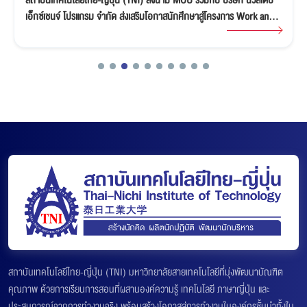
เอ็กซ์เชนจ์ โปรแกรม จำกัด ส่งเสริมโอกาสนักศึกษาสู่โครงการ Work and
Travel in USA
สถาบันเทคโนโลยีไทย-ญี่ปุ่น (TNI) มหาวิทยาลัยสายเทคโนโลยีที่มุ่งพัฒนาบัณฑิต
คุณภาพ ด้วยการเรียนการสอนที่ผสานองค์ความรู้ เทคโนโลยี ภาษาญี่ปุ่น และ
ประสบการณ์จากการทำงานจริง พร้อมสร้างโอกาสสู่การทำงานในองค์กรชั้นนำทั้งใน