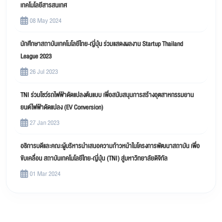
เทคโนโลยีสารสนเทศ
08 May 2024
นักศึกษาสถาบันเทคโนโลยีไทย-ญี่ปุ่น ร่วมแสดงผลงาน Startup Thailand
League 2023
26 Jul 2023
TNI ร่วมโชว์รถไฟฟ้าดัดแปลงต้นแบบ เพื่อสนับสนุนการสร้างอุตสาหกรรมยาน
ยนต์ไฟฟ้าดัดแปลง (EV Conversion)
27 Jan 2023
อธิการบดีและคณะผู้บริหารนำเสนอความก้าวหน้าในโครงการพัฒนาสถาบัน เพื่อ
ขับเคลื่อน สถาบันเทคโนโลยีไทย-ญี่ปุ่น (TNI) สู่มหาวิทยาลัยดิจิทัล
01 Mar 2024