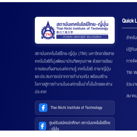
Quick L
สำหรับ
ปฏิทิ
สถาบันเทคโนโลยีไทย-ญี่ปุ่น (TNI) มหาวิทยาลัยสาย
การจัด
เทคโนโลยีที่มุ่งพัฒนาบัณฑิตคุณภาพ ด้วยการเรียน
การสอนที่ผสานองค์ความรู้ เทคโนโลยี ภาษาญี่ปุ่น
TNI W
และประสบการณ์จากการทำงานจริง พร้อมสร้าง
ร่วมงา
โอกาสสู่การทำงานในองค์กรชั้นนำทั้งในไทยและต่าง
ประเทศ
สมาคมส
Thai-Nichi Institute of Technology
ศูนย์รับสมัครนักศึกษา สถาบันเทคโนโลยีไทย
- ญี่ปุ่น