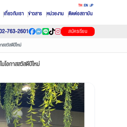
TH
EN
JP
เกี่ยวกับเรา
ข่าวสาร
หน่วยงาน
ติดต่อสถาบัน
02-763-2601
สมัครเรียน
กาสสวัสดีปีใหม่
งในโอกาสสวัสดีปีใหม่