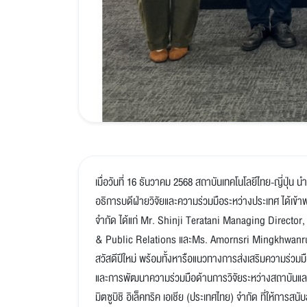
เมื่อวันที่ 16 ธันวาคม 2568 สถาบันเทคโนโลยีไทย-ญี่ปุ่น
อธิการบดีฝ่ายวิจัยและความร่วมมือระหว่างประเทศ ได้เข้าพบ
จำกัด ได้แก่ Mr. Shinji Teratani Managing Directo
& Public Relations และMs. Amornsri Mingkhwanru
สวัสดีปีใหม่ พร้อมทั้งหารือแนวทางการส่งเสริมความร่ว
และการพัฒนาความร่วมมือด้านการวิจัยระหว่างสถาบันและภ
มิตซูบิชิ อิเล็คทริค เอเชีย (ประเทศไทย) จำกัด ที่ให้ก