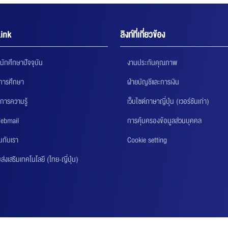
ink
ลิงก์ที่เกี่ยวข้อง
นักศึกษาปัจจุบัน
งานประกันคุณภาพ
นการศึกษา
ฝ่ายบัญชีและการเงิน
การความรู้
เว็บไซต์ภาษาญี่ปุ่น (เวอร์ชันเก่า)
ebmail
การคุ้มครองข้อมูลส่วนบุคคล
นกับเรา
Cookie setting
่งเสริมเทคโนโลยี (ไทย-ญี่ปุ่น)