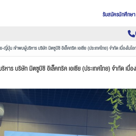
รับสมัครนักศึกษา
ี่ปุ่น เข้าพบผู้บริหาร บริษัท มิตซูบิชิ อิเล็คทริค เอเชีย (ประเทศไทย) จำกัด เนื่องในโอ
ริหาร บริษัท มิตซูบิชิ อิเล็คทริค เอเชีย (ประเทศไทย) จำกัด เนื่อ