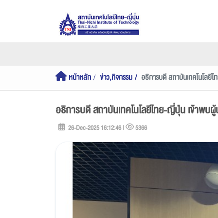
หน้าหลัก
ข่าว,กิจกรรม
อธิการบดี สถาบันเทคโนโลยีไทย-ญ
อธิการบดี สถาบันเทคโนโลยีไทย-ญี่ปุ่น เข้าพบผู้บ
26-Dec-2025 16:12:46 |
5366