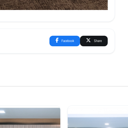
Facebook
Share