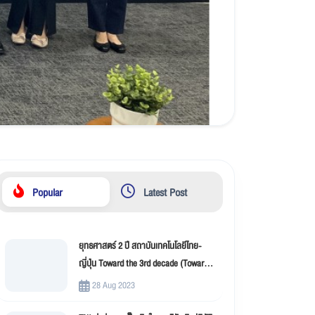
Popular
Latest Post
ยุทธศาสตร์ 2 ปี สถาบันเทคโนโลยีไทย-
ญี่ปุ่น Toward the 3rd decade (Toward
New Innovation –TNI)
28 Aug 2023