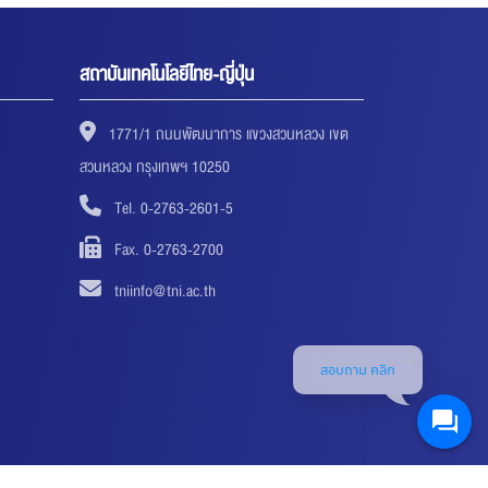
สถาบันเทคโนโลยีไทย-ญี่ปุ่น
1771/1 ถนนพัฒนาการ แขวงสวนหลวง เขต
สวนหลวง กรุงเทพฯ 10250
Tel. 0-2763-2601-5
Fax. 0-2763-2700
tniinfo@tni.ac.th
สอบถาม คลิก