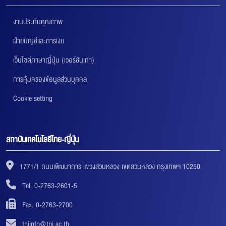
งานประกันคุณภาพ
ฝ่ายบัญชีและการเงิน
เว็บไซต์ภาษาญี่ปุ่น (เวอร์ชันเก่า)
การคุ้มครองข้อมูลส่วนบุคคล
Cookie setting
สถาบันเทคโนโลยีไทย-ญี่ปุ่น
1771/1 ถนนพัฒนาการ แขวงสวนหลวง เขตสวนหลวง กรุงเทพฯ 10250
Tel. 0-2763-2601-5
Fax. 0-2763-2700
tniinfo@tni.ac.th