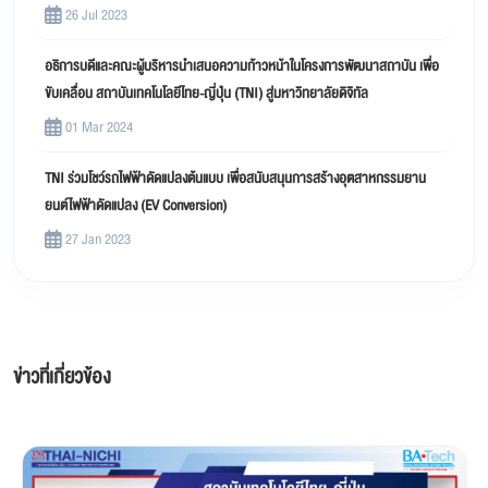
26 Jul 2023
อธิการบดีและคณะผู้บริหารนำเสนอความก้าวหน้าในโครงการพัฒนาสถาบัน เพื่อ
ขับเคลื่อน สถาบันเทคโนโลยีไทย-ญี่ปุ่น (TNI) สู่มหาวิทยาลัยดิจิทัล
01 Mar 2024
TNI ร่วมโชว์รถไฟฟ้าดัดแปลงต้นแบบ เพื่อสนับสนุนการสร้างอุตสาหกรรมยาน
ยนต์ไฟฟ้าดัดแปลง (EV Conversion)
27 Jan 2023
ข่าวที่เกี่ยวข้อง