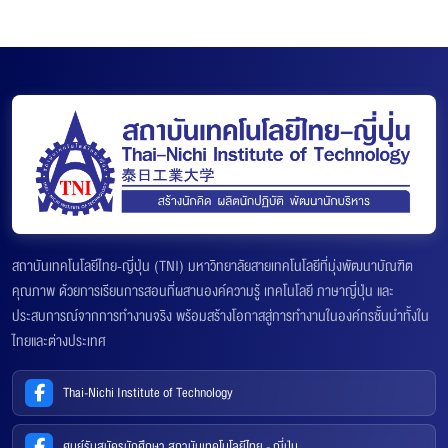
สถาบันเทคโนโลยีไทย-ญี่ปุ่น (TNI) มหาวิทยาลัยสายเทคโนโลยีที่มุ่งพัฒนาบัณฑิต
คุณภาพ ด้วยการเรียนการสอนที่ผสานองค์ความรู้ เทคโนโลยี ภาษาญี่ปุ่น และ
ประสบการณ์จากการทำงานจริง พร้อมสร้างโอกาสสู่การทำงานในองค์กรชั้นนำทั้งใน
ไทยและต่างประเทศ
Thai-Nichi Institute of Technology
ศูนย์รับสมัครนักศึกษา สถาบันเทคโนโลยีไทย - ญี่ปุ่น