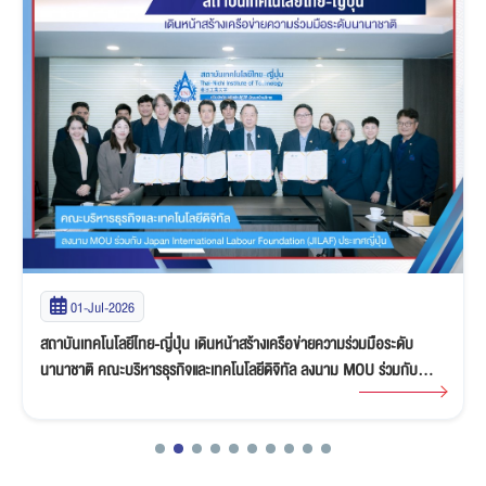
01-Jul-2026
สถาบันเทคโนโลยีไทย-ญี่ปุ่น เดินหน้าสร้างเครือข่ายความร่วมมือระดับ
นานาชาติ คณะบริหารธุรกิจและเทคโนโลยีดิจิทัล ลงนาม MOU ร่วมกับ
Japan International Labour Foundation (JILAF) ประเทศญี่ปุ่น