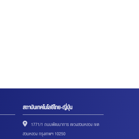
สถาบันเทคโนโลยีไทย-ญี่ปุ่น
1771/1 ถนนพัฒนาการ แขวงสวนหลวง เขต
สวนหลวง กรุงเทพฯ 10250