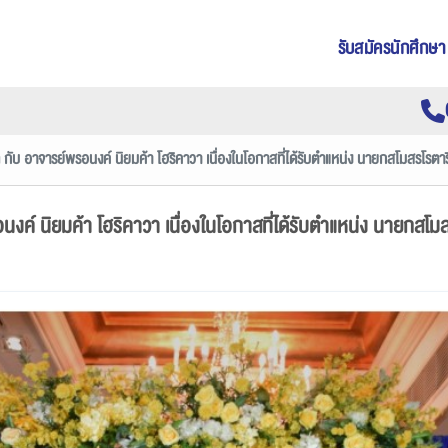
รับสมัครนักศึกษา
 กับ อาจารย์พรอนงค์ นิยมค้า โฮริคาวา เนื่องในโอกาสที่ได้รับตำแหน่ง นายกสโมสรโรตา
นงค์ นิยมค้า โฮริคาวา เนื่องในโอกาสที่ได้รับตำแหน่ง นายกสโ