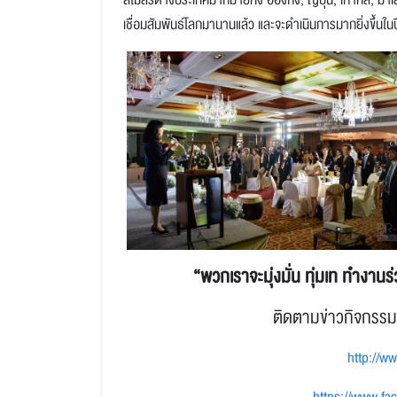
เชื่อมสัมพันธ์โลกมานานแล้ว และจะดำเนินการมากยิ่งขึ้นในปี
“
พวกเราจะมุ่งมั่น ทุ่มเท ทำงานร่
ติดตามข่าวกิจกรรมต
http://w