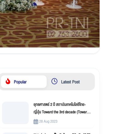
Popular
Latest Post
ยุทธศาสตร์ 2 ปี สถาบันเทคโนโลยีไทย-
ญี่ปุ่น Toward the 3rd decade (Toward
New Innovation –TNI)
28 Aug 2023