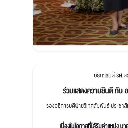
อธิการบดี รศ.ด
ร่วมแสดงความยินดี กับ อ
รองอธิการบดีฝ่ายวิเทศสัมพันธ์ ประชาสั
เนื่องในโอกาสที่ได้รับตำแหน่ง
นาย