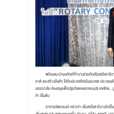
พร้อมแนะนำองค์กรที่ทำงานร่วมกับสโมสรโรตารีบา
ชาติ และสร้างสิ่งดีๆ ให้กับประเทศไทยในอนาคต ประกอบด
บรรณาลัย ห้องสมุดเด็กปฐมวัยแห่งแรกของประเทศไทย
,
ม
ค้า เป็นต้น
อาจารย์พรอนงค์ กล่าวว่า สโมสรโรตารีบางรักเป็นสโมสร
สโมสรต่างประเทศมากมายทั้ง ฮ่องกง
,
ญี่ปุ่น
,
เกาหลี
,
มาเล