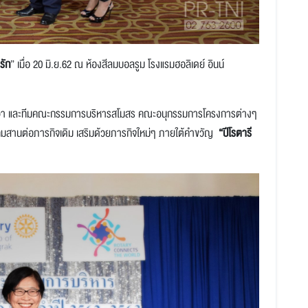
รัก
”
เมื่อ 20 มิ.ย.62 ณ ห้องสีลมบอลรูม โรงแรมฮอลิเดย์ อินน์
า และทีมคณะกรรมการบริหารสโมสร คณะอนุกรรมการโครงการต่างๆ
สังคมสานต่อภารกิจเดิม เสริมด้วยภารกิจใหม่ๆ ภายใต้คำขวัญ
“
ปีโรตารี