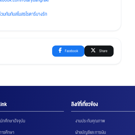
cebook.com/rotarybangrak/
ร่วมกันกับสโมสรโรตารีบางรัก
Facebook
Share
ink
ลิงก์ที่เกี่ยวข้อง
นักศึกษาปัจจุบัน
งานประกันคุณภาพ
นการศึกษา
ฝ่ายบัญชีและการเงิน