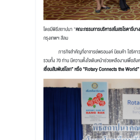
โดยมีพิธีสถาปนา
“
คณะกรรมการบริหารสโมสรโรตารีบาง
กรุงเทพฯ
สีลม
ภารกิจสำคัญที่อาจารย์พรอนงค์ นิยมค้า โฮริคาว
รวมทั้ง 70 ท่าน มีความตั้งใจเดินหน้าช่วยเหลืองานเพื่อ
เชื่อมสัมพันธ์โลก
”
หรือ
“Rotary Connects the World”