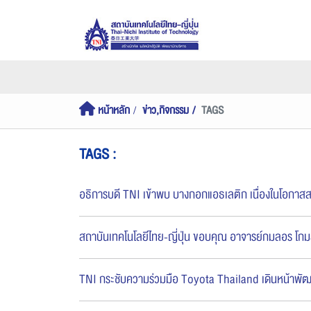
หน้าหลัก
ข่าว,กิจกรรม
TAGS
TAGS :
อธิการบดี TNI เข้าพบ บางกอกแอธเลติก เนื่องในโอกาสส
สถาบันเทคโนโลยีไทย-ญี่ปุ่น ขอบคุณ อาจารย์กมลอร โกม
TNI กระชับความร่วมมือ Toyota Thailand เดินหน้าพัฒ