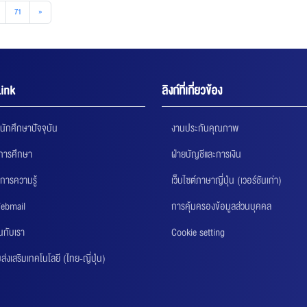
71
»
ink
ลิงก์ที่เกี่ยวข้อง
นักศึกษาปัจจุบัน
งานประกันคุณภาพ
นการศึกษา
ฝ่ายบัญชีและการเงิน
การความรู้
เว็บไซต์ภาษาญี่ปุ่น (เวอร์ชันเก่า)
ebmail
การคุ้มครองข้อมูลส่วนบุคคล
นกับเรา
Cookie setting
่งเสริมเทคโนโลยี (ไทย-ญี่ปุ่น)