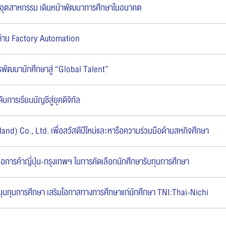
รภาคอุตสาหกรรม เดินหน้าพัฒนาการศึกษาในอนาคต
อนด้าน Factory Automation
รพัฒนานักศึกษาสู่ “Global Talent”
การเรียนบัญชีสู่ยุคดิจิทัล
land) Co., Ltd. เพื่อสวัสดีปีใหม่และหารือความร่วมมือด้านสหกิจศึกษา
หอการค้าญี่ปุ่น-กรุงเทพฯ ในการคัดเลือกนักศึกษารับทุนการศึกษา
ทุนการศึกษา เสริมโอกาสทางการศึกษาแก่นักศึกษา TNI:Thai-Nichi