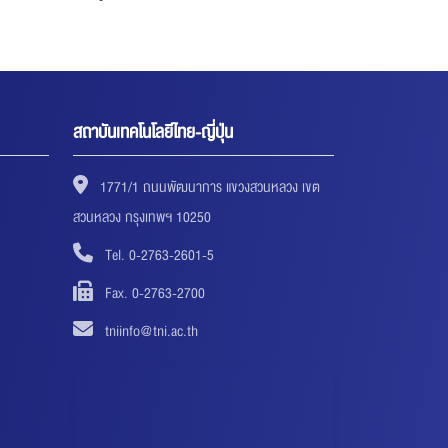
สถาบันเทคโนโลยีไทย-ญี่ปุ่น
1771/1 ถนนพัฒนาการ แขวงสวนหลวง เขต
สวนหลวง กรุงเทพฯ 10250
Tel. 0-2763-2601-5
Fax. 0-2763-2700
tniinfo@tni.ac.th