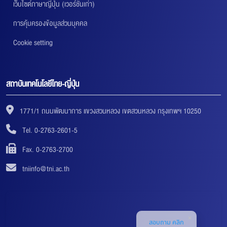
เว็บไซต์ภาษาญี่ปุ่น (เวอร์ชันเก่า)
การคุ้มครองข้อมูลส่วนบุคคล
Cookie setting
สถาบันเทคโนโลยีไทย-ญี่ปุ่น
1771/1 ถนนพัฒนาการ แขวงสวนหลวง เขตสวนหลวง กรุงเทพฯ 10250
Tel. 0-2763-2601-5
Fax. 0-2763-2700
tniinfo@tni.ac.th
สอบถาม คลิก