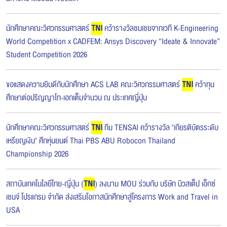
นักศึกษาคณะวิศวกรรมศาสตร์
TNI
คว้ารางวัลชมเชยจากเวที K-Engineering
World Competition x CADFEM: Ansys Discovery “Ideate & Innovate”
Student Competition 2026
ขอแสดงความยินดีกับนักศึกษา ACS LAB คณะวิศวกรรมศาสตร์
TNI
คว้าทุน
ศึกษาต่อปริญญาโท-เอกเต็มจำนวน ณ ประเทศญี่ปุ่น
นักศึกษาคณะวิศวกรรมศาสตร์
TNI
ทีม TENSAI คว้ารางวัล "เกียรติบัตรระดับ
เหรียญเงิน" ศึกหุ่นยนต์ Thai PBS ABU Robocon Thailand
Championship 2026
สถาบันเทคโนโลยีไทย-ญี่ปุ่น (
TNI
) ลงนาม MOU ร่วมกับ บริษัท นิวสเต็ป เอ็กซ์
เชนจ์ โปรแกรม จำกัด ส่งเสริมโอกาสนักศึกษาสู่โครงการ Work and Travel in
USA