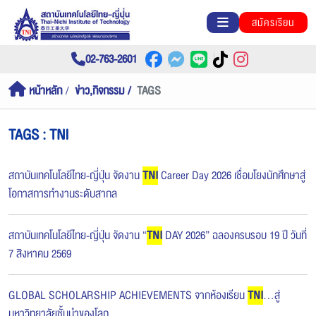
สมัครเรียน
02-763-2601
หน้าหลัก
ข่าว,กิจกรรม
TAGS
TAGS : TNI
สถาบันเทคโนโลยีไทย-ญี่ปุ่น จัดงาน
TNI
Career Day 2026 เชื่อมโยงนักศึกษาสู่
โอกาสการทำงานระดับสากล
สถาบันเทคโนโลยีไทย-ญี่ปุ่น จัดงาน “
TNI
DAY 2026” ฉลองครบรอบ 19 ปี วันที่
7 สิงหาคม 2569
GLOBAL SCHOLARSHIP ACHIEVEMENTS จากห้องเรียน
TNI
...สู่
มหาวิทยาลัยชั้นนำของโลก