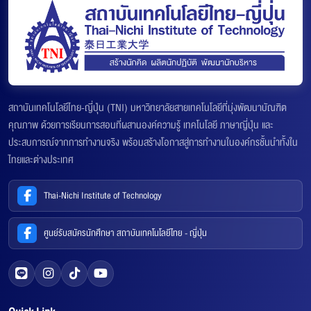
สถาบันเทคโนโลยีไทย-ญี่ปุ่น (TNI) มหาวิทยาลัยสายเทคโนโลยีที่มุ่งพัฒนาบัณฑิต
คุณภาพ ด้วยการเรียนการสอนที่ผสานองค์ความรู้ เทคโนโลยี ภาษาญี่ปุ่น และ
ประสบการณ์จากการทำงานจริง พร้อมสร้างโอกาสสู่การทำงานในองค์กรชั้นนำทั้งใน
ไทยและต่างประเทศ
Thai-Nichi Institute of Technology
ศูนย์รับสมัครนักศึกษา สถาบันเทคโนโลยีไทย - ญี่ปุ่น