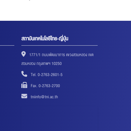
สถาบันเทคโนโลยีไทย-ญี่ปุ่น
1771/1 ถนนพัฒนาการ แขวงสวนหลวง เขต
สวนหลวง กรุงเทพฯ 10250
Tel. 0-2763-2601-5
Fax. 0-2763-2700
tniinfo@tni.ac.th