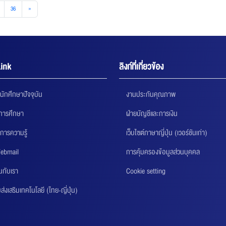
36
»
ink
ลิงก์ที่เกี่ยวข้อง
นักศึกษาปัจจุบัน
งานประกันคุณภาพ
นการศึกษา
ฝ่ายบัญชีและการเงิน
การความรู้
เว็บไซต์ภาษาญี่ปุ่น (เวอร์ชันเก่า)
ebmail
การคุ้มครองข้อมูลส่วนบุคคล
นกับเรา
Cookie setting
่งเสริมเทคโนโลยี (ไทย-ญี่ปุ่น)