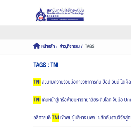
หน้าหลัก
ข่าว,กิจกรรม
TAGS
TAGS : TNI
TNI
ลงนามความร่วมมือทางวิชาการกับ ฮ็อป อินน์ โฮเต็ล
TNI
เดินหน้าสู่เครือข่ายมหาวิทยาลัยระดับโลก จับมือ
อธิการบดี
TNI
เข้าพบผู้บริหาร บพข. ผลักดันงานวิจัยสู่