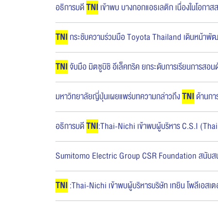
อธิการบดี
TNI
เข้าพบ บางกอกแอธเลติก เนื่องในโอกาสส
TNI
กระชับความร่วมมือ Toyota Thailand เดินหน้าพัฒ
TNI
จับมือ มิตซูบิชิ อีเล็คทริค ยกระดับการเรียนการส
มหาวิทยาลัยญี่ปุ่นเผยแพร่บทความกล่าวถึง
TNI
ด้านการ
อธิการบดี
TNI
:Thai-Nichi เข้าพบผู้บริหาร C.S.I (Thai
Sumitomo Electric Group CSR Foundation สนับสนุน
TNI
:Thai-Nichi เข้าพบผู้บริหารบริษัท เทยิน โพลีเอสเต