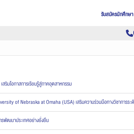
รับสมัครนักศึกษา
 เสริมโอกาสการเรียนรู้สู่ภาคอุตสาหกรรม
 University of Nebraska at Omaha (USA) เสริมความร่วมมือทางวิชาการระด
การพัฒนาประเทศอย่างยั่งยืน