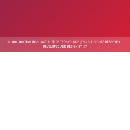
© 2018-2019 THAI-NICHI INSTITUTE OF TECHNOLOGY (TNI) ALL RIGHTS RESERVED. |
DEVELOPED AND DESIGN BY ICT