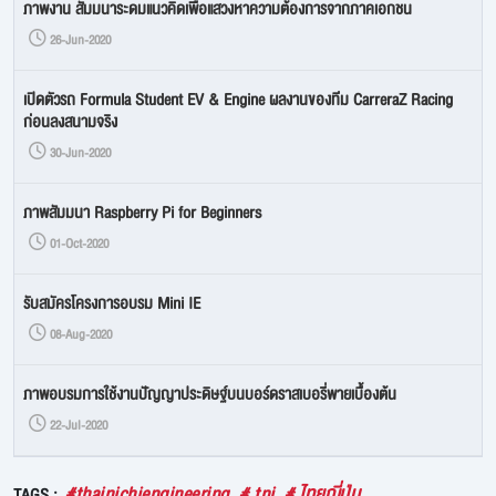
ภาพงาน สัมมนาระดมแนวคิดเพื่อแสวงหาความต้องการจากภาคเอกชน
26-Jun-2020
เปิดตัวรถ Formula Student EV & Engine ผลงานของทีม CarreraZ Racing
ก่อนลงสนามจริง
30-Jun-2020
ภาพสัมมนา Raspberry Pi for Beginners
01-Oct-2020
รับสมัครโครงการอบรม Mini IE
08-Aug-2020
ภาพอบรมการใช้งานปัญญาประดิษฐ์บนบอร์ดราสเบอรี่พายเบื้องต้น
22-Jul-2020
#thainichiengineering
# tni
# ไทยญี่ปุ่น
TAGS :