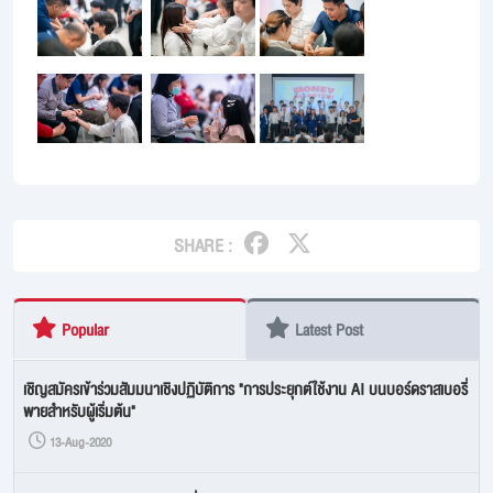
SHARE :
Popular
Latest Post
เชิญสมัครเข้าร่วมสัมมนาเชิงปฏิบัติการ "การประยุกต์ใช้งาน AI บนบอร์ดราสเบอรี่
พายสำหรับผู้เริ่มต้น"
13-Aug-2020