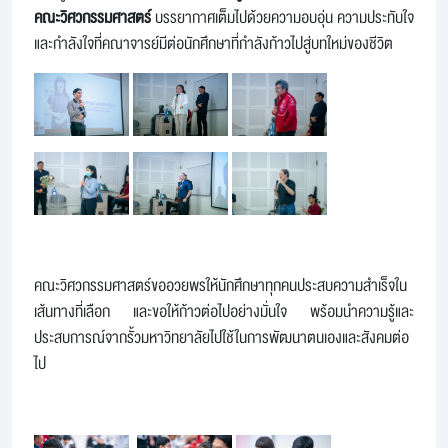
คณะวิศวกรรมศาสตร์
บรรยากาศเต็มไปด้วยความอบอุ่น ความประทับใจ
และกำลังใจที่คณาจารย์มีต่อนักศึกษาที่กำลังก้าวไปสู่บทใหม่ของชีวิต
คณะวิศวกรรมศาสตร์ขออวยพรให้นักศึกษาทุกคนประสบความสำเร็จใน
เส้นทางที่เลือก และขอให้ก้าวต่อไปอย่างมั่นใจ พร้อมนำความรู้และ
ประสบการณ์จากรั้วมหาวิทยาลัยไปใช้ในการพัฒนาตนเองและสังคมต่อ
ไป