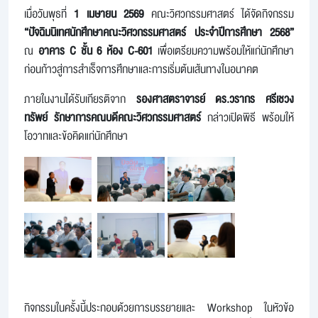
เมื่อวันพุธที่
1 เมษายน 2569
คณะวิศวกรรมศาสตร์ ได้จัดกิจกรรม
“ปัจฉิมนิเทศนักศึกษาคณะวิศวกรรมศาสตร์ ประจำปีการศึกษา 2568”
ณ
อาคาร C ชั้น 6 ห้อง C-601
เพื่อเตรียมความพร้อมให้แก่นักศึกษา
ก่อนก้าวสู่การสำเร็จการศึกษาและการเริ่มต้นเส้นทางในอนาคต
ภายในงานได้รับเกียรติจาก
รองศาสตราจารย์ ดร.วรากร ศรีเชวง
ทรัพย์ รักษาการคณบดีคณะวิศวกรรมศาสตร์
กล่าวเปิดพิธี พร้อมให้
โอวาทและข้อคิดแก่นักศึกษา
กิจกรรมในครั้งนี้ประกอบด้วยการบรรยายและ Workshop ในหัวข้อ