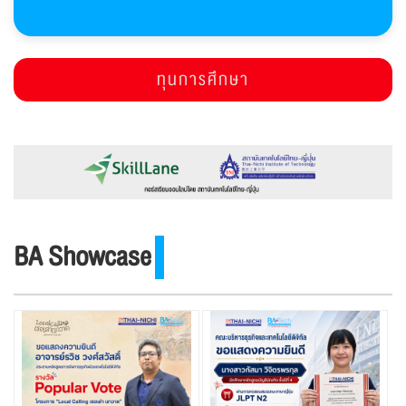
ทุนการศึกษา
BA Showcase