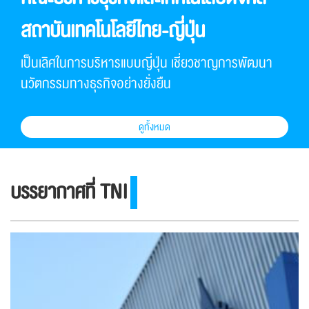
สถาบันเทคโนโลยีไทย-ญี่ปุ่น
เป็นเลิศในการบริหารแบบญี่ปุ่น เชี่ยวชาญการพัฒนา
นวัตกรรมทางธุรกิจอย่างยั่งยืน
ดูทั้งหมด
บรรยากาศที่ TNI