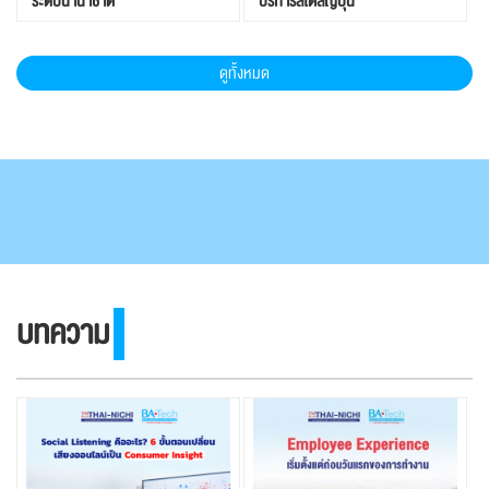
ระดับนานาชาติ
บริการสไตล์ญี่ปุ่น
ดูทั้งหมด
บทความ