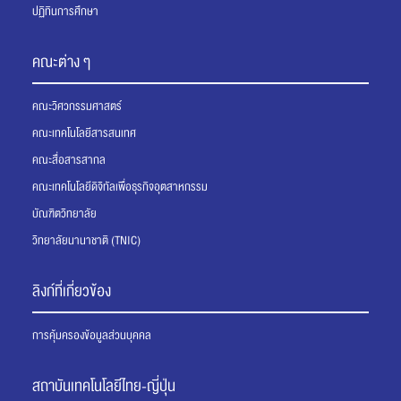
ปฏิทินการศึกษา
คณะต่าง ๆ
คณะวิศวกรรมศาสตร์
คณะเทคโนโลยีสารสนเทศ
คณะสื่อสารสากล
คณะเทคโนโลยีดิจิทัลเพื่อธุรกิจอุตสาหกรรม
บัณฑิตวิทยาลัย
วิทยาลัยนานาชาติ (TNIC)
ลิงก์ที่เกี่ยวข้อง
การคุ้มครองข้อมูลส่วนบุคคล
สถาบันเทคโนโลยีไทย-ญี่ปุ่น