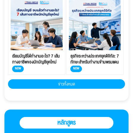
เรียนบัญชีได้ทำงานอะไร? 7 เส้น
ธุรกิจระหว่างประเทศยุคดิจิทัล: 7
ทางอาชีพของนักบัญชียุคใหม่
ทักษะสำหรับทำงานข้ามพรมแดน
NEW
NEW
ข่าวทั้งหมด
หลักสูตร