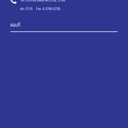
Tel. 0-2763-2600 ต่อ 2702, 2763
และ 2715 Fax. 0-2763-2725
แผนที่