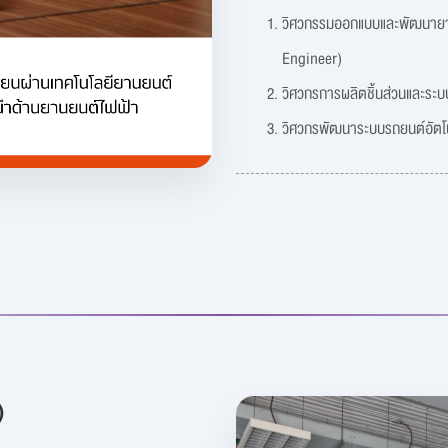
วิศวกรรมออกแบบและพัฒนายา
Engineer)
วิศวกรการผลิตชิ้นส่วนและร
วิศวกรพัฒนาระบบรถยนต์อัต
)