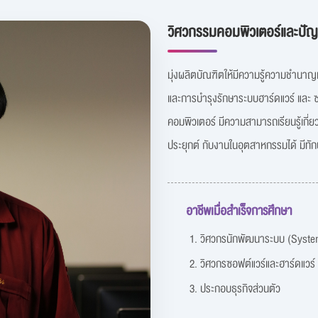
วิศวกรรมคอมพิวเตอร์และปัญ
มุ่งผลิตบัณฑิตให้มีความรู้ความชำนาญ
และการบำรุงรักษาระบบฮาร์ดแวร์ และ ซ
คอมพิวเตอร์ มีความสามารถเรียนรู้เกี่
ประยุกต์ กับงานในอุตสาหกรรมได้ มีทัก
อาชีพเมื่อสำเร็จการศึกษา
วิศวกรนักพัฒนาระบบ (Syste
วิศวกรซอฟต์แวร์และฮาร์ดแวร์
ประกอบธุรกิจส่วนตัว