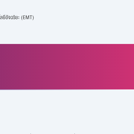
ลยีอัจฉริยะ (EMT)