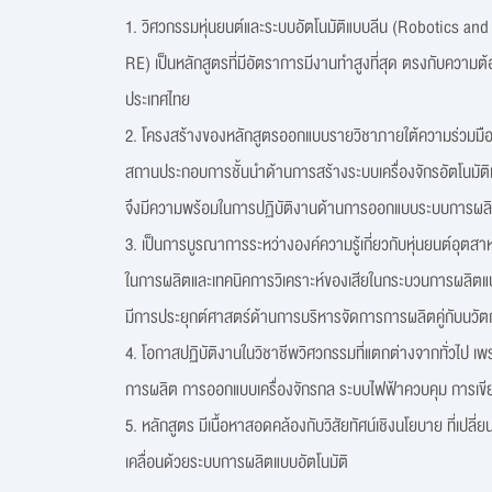
1. วิศวกรรมหุ่นยนต์และระบบอัตโนมัติแบบลีน (Robotics a
RE) เป็นหลักสูตรที่มีอัตราการมีงานทำสูงที่สุด ตรงกับควา
ประเทศไทย
2. โครงสร้างของหลักสูตรออกแบบรายวิชาภายใต้ความร่วม
สถานประกอบการชั้นนำด้านการสร้างระบบเครื่องจักรอัตโนมัติเ
จึงมีความพร้อมในการปฏิบัติงานด้านการออกแบบระบบการผล
3. เป็นการบูรณาการระหว่างองค์ความรู้เกี่ยวกับหุ่นยนต์อุตสา
ในการผลิตและเทคนิคการวิเคราะห์ของเสียในกระบวนการผลิตแบบ
มีการประยุกต์ศาสตร์ด้านการบริหารจัดการการผลิตคู่กับนวั
4. โอกาสปฏิบัติงานในวิชาชีพวิศวกรรมที่แตกต่างจากทั่วไป เพร
การผลิต การออกแบบเครื่องจักรกล ระบบไฟฟ้าควบคุม การเข
5. หลักสูตร มีเนื้อหาสอดคล้องกับวิสัยทัศน์เชิงนโยบาย ที่เปลี่ย
เคลื่อนด้วยระบบการผลิตแบบอัตโนมัติ