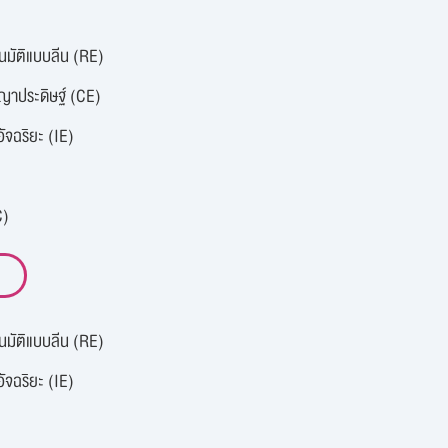
นมัติแบบลีน (RE)
ญาประดิษฐ์ (CE)
จฉริยะ (IE)
C)
นมัติแบบลีน (RE)
จฉริยะ (IE)