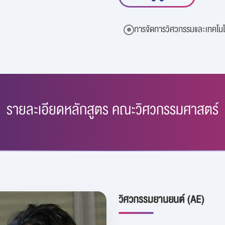
การจัดการวิศวกรรมและเทคโนโ
รายละเอียดหลักสูตร คณะวิศวกรรมศาสตร์
วิศวกรรมยานยนต์ (AE)