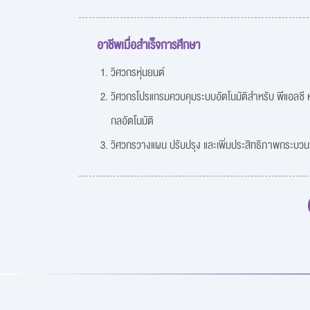
อาชีพเมื่อสำเร็จการศึกษา
วิศวกรหุ่นยนต์
วิศวกรโปรแกรมควบคุมระบบอัตโนมัติสำหรับ พีแอลซี ห
กลอัตโนมัติ
วิศวกรวางแผน ปรับปรุง และเพิ่มประสิทธิภาพกระบว