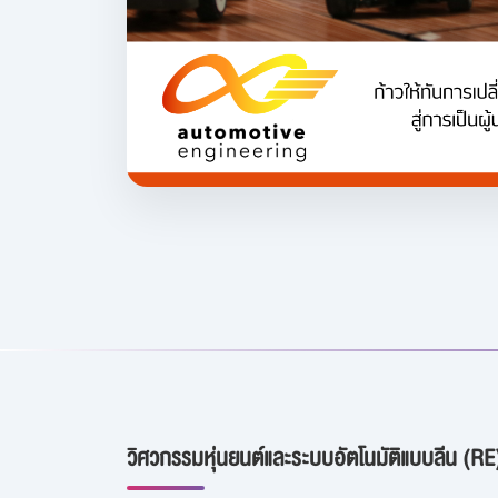
วิศวกรรมหุ่นยนต์และระบบอัตโนมัติแบบลีน (RE