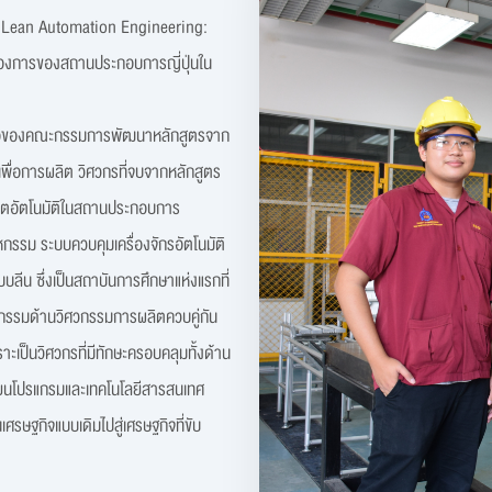
nd Lean Automation Engineering:
มต้องการของสถานประกอบการญี่ปุ่นใน
มือของคณะกรรมการพัฒนาหลักสูตรจาก
พื่อการผลิต วิศวกรที่จบจากหลักสูตร
ิตอัตโนมัติในสถานประกอบการ
หกรรม ระบบควบคุมเครื่องจักรอัตโนมัติ
ลีน ซึ่งเป็นสถาบันการศึกษาแห่งแรกที่
ตกรรมด้านวิศวกรรมการผลิตควบคู่กัน
าะเป็นวิศวกรที่มีทักษะครอบคลุมทั้งด้าน
ียนโปรแกรมและเทคโนโลยีสารสนเทศ
นเศรษฐกิจแบบเดิมไปสู่เศรษฐกิจที่ขับ