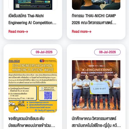
เปิดรับสมัคร Thai-Nichi
กิจกรรม THAI-NICHI CAMP
Engineering AI Competition
2026 คณะวิศวกรรมศาสตร์
2026 เวทีแข่งขันสร้างสรรค์
สถาบันเทคโนโลยีไทย-ญี่ปุ่น
Read more
Read more
ปัญญาประดิษฐ์สำหรับนักเรียน
(TNI)
ระดับมัธยมศึกษา
09-Jul-2026
08-Jul-2026
ขอเชิญชวนนักเรียนระดับ
นักศึกษาคณะวิศวกรรมศาสตร์
มัธยมศึกษาตอนปลายเข้าร่วม
สถาบันเทคโนโลยีไทย-ญี่ปุ่น คว้า