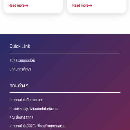
กิจกรรม Eco-Engineers
รางวัลชมเชยจากการแข่งขัน K-
Read more
Read more
Hackathon: Minimizing Plastic
Engineering World
Waste
Competition x CADFEM 2026
Quick Link
สมัครเรียนออนไลน์
ปฏิทินการศึกษา
คณะต่าง ๆ
คณะเทคโนโลยีสารสนเทศ
คณะบริหารธุรกิจและเทคโนโลยีดิจิทัล
คณะสื่อสารสากล
คณะเทคโนโลยีดิจิทัลเพื่อธุรกิจอุตสาหกรรม