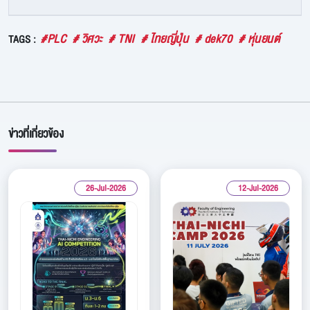
#PLC
# วิศวะ
# TNI
# ไทยญี่ปุ่น
# dek70
# หุ่นยนต์
TAGS :
ข่าวที่เกี่ยวข้อง
26-Jul-2026
12-Jul-2026