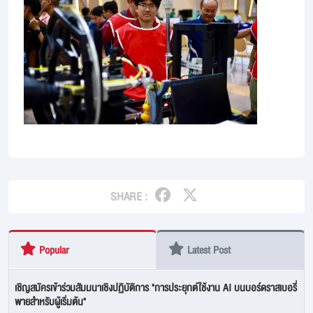
SHARE :
Popular
Latest Post
เชิญสมัครเข้าร่วมสัมมนาเชิงปฏิบัติการ "การประยุกต์ใช้งาน AI บนบอร์ดราสเบอรี่
พายสำหรับผู้เริ่มต้น"