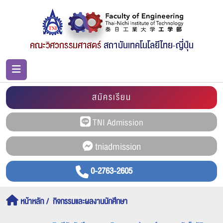
สมัครเรียน
0-2763-2605
หน้าหลัก
กิจกรรมและผลงานนักศึกษา