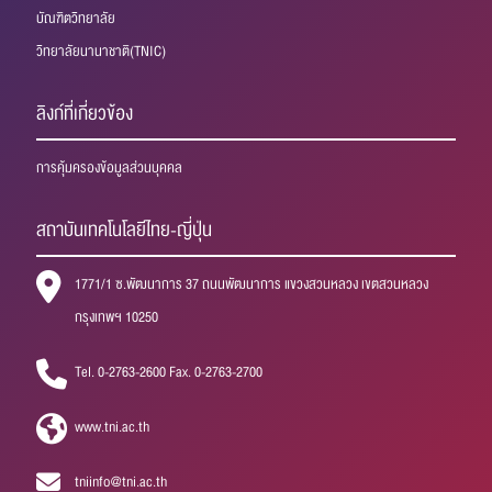
บัณฑิตวิทยาลัย
วิทยาลัยนานาชาติ(TNIC)
ลิงก์ที่เกี่ยวข้อง
การคุ้มครองข้อมูลส่วนบุคคล
สถาบันเทคโนโลยีไทย-ญี่ปุ่น
1771/1 ซ.พัฒนาการ 37 ถนนพัฒนาการ แขวงสวนหลวง เขตสวนหลวง
กรุงเทพฯ 10250
Tel. 0-2763-2600 Fax. 0-2763-2700
www.tni.ac.th
tniinfo@tni.ac.th