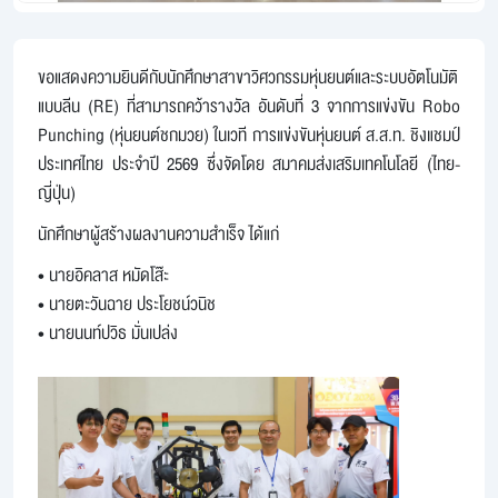
ขอแสดงความยินดีกับนักศึกษาสาขาวิศวกรรมหุ่นยนต์และระบบอัตโนมัติ
แบบลีน (RE) 
ที่สามารถคว้ารางวัล อันดับที่ 3 จากการแข่งขัน Robo 
Punching (หุ่นยนต์ชกมวย) ในเวที การแข่งขันหุ่นยนต์ ส.ส.ท. ชิงแชมป์
ประเทศไทย ประจำปี 2569 ซึ่งจัดโดย สมาคมส่งเสริมเทคโนโลยี (ไทย-
ญี่ปุ่น)
นักศึกษาผู้สร้างผลงานความสำเร็จ ได้แก่
• นายอิคลาส หมัดโส๊ะ
• นายตะวันฉาย ประโยชน์วนิช
• นายนนท์ปวิธ มั่นเปล่ง