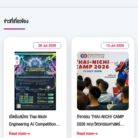
ข่าวที่เกี่ยวข้อง
26-Jul-2026
12-Jul-2026
เปิดรับสมัคร Thai-Nichi
กิจกรรม THAI-NICHI CAMP
Engineering AI Competition
2026 คณะวิศวกรรมศาสตร์
2026 เวทีแข่งขันสร้างสรรค์
สถาบันเทคโนโลยีไทย-ญี่ปุ่น
Read more
Read more