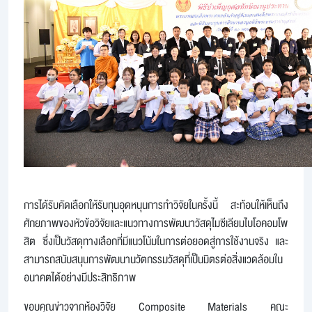
การได้รับคัดเลือกให้รับทุนอุดหนุนการทำวิจัยในครั้งนี้ สะท้อนให้เห็นถึง
ศักยภาพของหัวข้อวิจัยและแนวทางการพัฒนาวัสดุไมซีเลียมไบโอคอมโพ
สิต ซึ่งเป็นวัสดุทางเลือกที่มีแนวโน้มในการต่อยอดสู่การใช้งานจริง และ
สามารถสนับสนุนการพัฒนานวัตกรรมวัสดุที่เป็นมิตรต่อสิ่งแวดล้อมใน
อนาคตได้อย่างมีประสิทธิภาพ
ขอบคุณข่าวจากห้องวิจัย Composite Materials คณะ