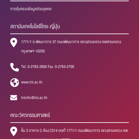
การคุ้มครองข้อมูลส่วนบุคคล
สถาบันเทคโนโลยีไทย-ญี่ปุ่น
1771/1 ซ.พัฒนาการ 37 ถนนพัฒนาการ แขวงสวนหลวง เขตสวนหลวง
กรุงเทพฯ 10250
Tel. 0-2763-2600 Fax. 0-2763-2700
www.tni.ac.th
tniinfo@tni.ac.th
คณะวิศวกรรมศาสตร์
ชั้น 3 อาคาร C ห้อง C314 เลขที่ 1771/1 ถนนพัฒนาการ แขวงสวนหลวง เขต