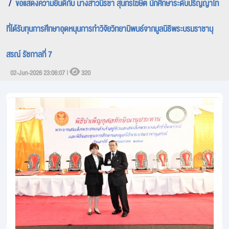
ขอแสดงความยินดีกับ นางสาวนิรชา สุนทรโฆษิต นักศึกษาระดับปริญญาโท
ที่ได้รับทุนการศึกษาอุดหนุนการทำวิจัยวิทยานิพนธ์จากมูลนิธิพระบรมราชานุ
สรณ์ รัชกาลที่ 7
02-Jun-2026 23:06:07 |
320