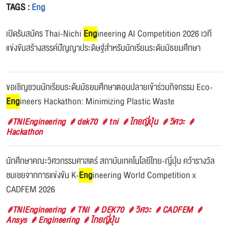
TAGS :
Eng
เปิดรับสมัคร Thai-Nichi
Eng
ineering AI Competition 2026 เวที
แข่งขันสร้างสรรค์ปัญญาประดิษฐ์สำหรับนักเรียนระดับมัธยมศึกษา
ขอเชิญชวนนักเรียนระดับมัธยมศึกษาตอนปลายเข้าร่วมกิจกรรม Eco-
Eng
ineers Hackathon: Minimizing Plastic Waste
#TNIEngineering
# dek70
# tni
# ไทยญี่ปุ่น
# วิศวะ
#
Hackathon
นักศึกษาคณะวิศวกรรมศาสตร์ สถาบันเทคโนโลยีไทย-ญี่ปุ่น คว้ารางวัล
ชมเชยจากการแข่งขัน K-
Eng
ineering World Competition x
CADFEM 2026
#TNIEngineering
# TNI
# DEK70
# วิศวะ
# CADFEM
#
Ansys
# Engineering
# ไทยญี่ปุ่น