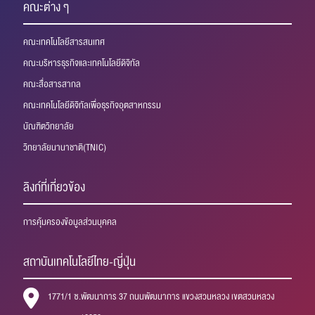
คณะต่าง ๆ
คณะเทคโนโลยีสารสนเทศ
คณะบริหารธุรกิจและเทคโนโลยีดิจิทัล
คณะสื่อสารสากล
คณะเทคโนโลยีดิจิทัลเพื่อธุรกิจอุตสาหกรรม
บัณฑิตวิทยาลัย
วิทยาลัยนานาชาติ(TNIC)
ลิงก์ที่เกี่ยวข้อง
การคุ้มครองข้อมูลส่วนบุคคล
สถาบันเทคโนโลยีไทย-ญี่ปุ่น
1771/1 ซ.พัฒนาการ 37 ถนนพัฒนาการ แขวงสวนหลวง เขตสวนหลวง