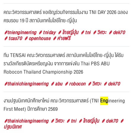
คณะวิศวกรรมศาสตร์ ขอเชิญร่วมกิจกรรมในงาน TNI DAY 2026 ฉลอง
ครบรอบ 19 ปี สถาบันเทคโนโลยีไทย-ญี่ปุ่น
#tniengineering
# tniday
# ไทยญี่ปุ่น
# tni
# วิศวะ
# dek70
# tcas70
# openhouse
# ค่ายฟรี
ทีม TENSAI คณะวิศวกรรมศาสตร์ สถาบันเทคโนโลยีไทย-ญี่ปุ่น ได้รับ
รางวัลเกียรติบัตรเหรียญเงิน จากการแข่งขัน Thai PBS ABU
Robocon Thailand Championship 2026
#thainichiengineering
# abu
# robocon
# วิศวะ
# dek70
งานปฐมนิเทศนักศึกษาใหม่ คณะวิศวกรรมศาสตร์ (TNI
Eng
ineering
First Meet) ปีการศึกษา 2569
#thainichiengineering
# วิศวะ
# tni
# ไทยญี่ปุ่น
# dek70
#
ปฐมนิเทศ