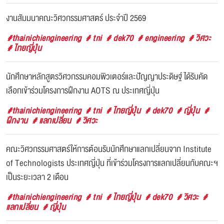
งานสัมมนาคณะวิศวกรรมศาสตร์ ประจำปี 2569
#thainichiengineering
# tni
# dek70
# engineering
# วิศวะ
# ไทยญี่ปุ่น
นักศึกษาหลักสูตรวิศวกรรมคอมพิวเตอร์และปัญญาประดิษฐ์ ได้รับคัด
เลือกเข้าร่วมโครงการฝึกงาน AOTS ณ ประเทศญี่ปุ่น
#thainichiengineering
# tni
# ไทยญี่ปุ่น
# dek70
# ญี่ปุ่น
#
ฝึกงาน
# แลกเปลี่ยน
# วิศวะ
คณะวิศวกรรมศาสตร์ให้การต้อนรับนักศึกษาแลกเปลี่ยนจาก Institute
of Technologists ประเทศญี่ปุ่น ที่เข้าร่วมโครงการแลกเปลี่ยนกับคณะฯ
เป็นระยะเวลา 2 เดือน
#thainichiengineering
# tni
# ไทยญี่ปุ่น
# dek70
# วิศวะ
#
แลกเปลี่ยน
# ญี่ปุ่น