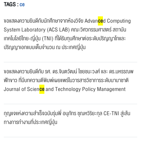
TAGS :
ce
ขอแสดงความยินดีกับนักศึกษาจากห้องวิจัย Advan
ce
d Computing
System Laboratory (ACS LAB) คณะวิศวกรรมศาสตร์ สถาบัน
เทคโนโลยีไทย-ญี่ปุ่น (TNI) ที่ได้รับทุนศึกษาต่อระดับปริญญาโทและ
ปริญญาเอกแบบเต็มจำนวน ณ ประเทศญี่ปุ่น
ขอแสดงความยินดีกับ รศ. ดร.จินตวัฒน์ ไชยชนะวงศ์ และ ดร.มหรรณพ
ฟักขาว ที่มีบทความตีพิมพ์เผยแพร่ในวารสารวิชาการระดับนานาชาติ
Journal of Scien
ce
and Technology Policy Management
กุญแจแห่งความสำเร็จฉบับรุ่นพี่ อนุภัทร ชุณหวิริยะกุล CE-TNI สู่เส้น
ทางการทำงานที่ประเทศญี่ปุ่น