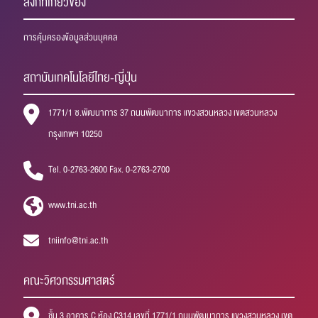
ลิงก์ที่เกี่ยวข้อง
การคุ้มครองข้อมูลส่วนบุคคล
สถาบันเทคโนโลยีไทย-ญี่ปุ่น
1771/1 ซ.พัฒนาการ 37 ถนนพัฒนาการ แขวงสวนหลวง เขตสวนหลวง
กรุงเทพฯ 10250
Tel. 0-2763-2600 Fax. 0-2763-2700
www.tni.ac.th
tniinfo@tni.ac.th
คณะวิศวกรรมศาสตร์
ชั้น 3 อาคาร C ห้อง C314 เลขที่ 1771/1 ถนนพัฒนาการ แขวงสวนหลวง เขต