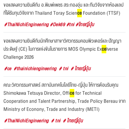
ขอแสดงความยินดีกับ อ.พิมพ์เพชร สระทองอุ่น และทีมวิจัยจากห้องแลป
ที่ได้รับทุนวิจัยจาก Thailand Toray Scien
ce
Foundation (TTSF)
#ThaiNichiEngineering #Dek69 #tni #ไทยญี่ปุ่น
ขอแสดงความยินดีกับนักศึกษาสาขาวิศวกรรมคอมพิวเตอร์และปัญญา
ประดิษฐ์ (CE) ในการแข่งขันในรายการ MOS Olympic Ex
ce
lverse
Challenge 2026
#ce
#thainichiengineering
# tni
# ไทยญี่ปุ่น
คณะวิศวกรรมศาสตร์ สถาบันเทคโนโลยีไทย-ญี่ปุ่น ให้การต้อนรับคุณ
Shimokawa Tetsuya Director, Offi
ce
for Technical
Cooperation and Talent Partnership, Trade Policy Bereau จาก
Ministry of Econony, Trade and Industry (METI)
#ThaiNichiEngineering
# tni
# ไทยญี่ปุ่น