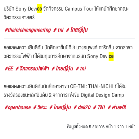
บริษัท Sony Devi
ce
จัดกิจกรรม Campus Tour ให้แก่นักศึกษาคณะ
วิศวกรรมศาสตร์
#thainichiengineering
# tni
# ไทยญี่ปุ่น
ขอแสดงความยินดีกับ นักศึกษาชั้นปีที่ 3 นางอนุพงศ์ การีกลิ่น จากสาขา
วิศวกรรมไฟฟ้า ที่ได้รับทุนการศึกษาจากบริษัท Sony Devi
ce
#EE
# วิศวกรรมไฟฟ้า
# ไทยญี่ปุ่น
# tni
ขอแสดงความยินดีกับนักศึกษาสาขา CE-TNI: THAI-NICHI ที่ได้รับ
รางวัลรองชนะเลิศอันดับ 2 จากการแข่งขัน Digital Design Camp
#openhouse
# วิศวะ
# ไทยญี่ปุ่น
# dek70
# TNI
# ค่ายฟรี
ข้อมูลทั้งหมด 9 รายการ
หน้า 1 จาก 1 หน้า