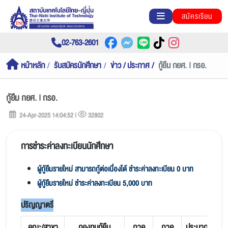
สมัครเรียน
02-763-2601
หน้าหลัก
รับสมัครนักศึกษา
ข่าว / ประกาศ
กู้ยืม กยศ. | กรอ.
กู้ยืม กยศ. | กรอ.
24-Apr-2025 14:04:52 |
32802
การชำระค่าลงทะเบียนนักศึกษา
ผู้กู้ยืมรายใหม่ สามารถกู้ต่อเนื่องได้ ชำระค่าลงทะเบียน 0 บาท
ผู้กู้ยืมรายใหม่ ชำระค่าลงทะเบียน 5,000 บาท
ปริญญาตรี
คณะ/สาขา
กองทุนกู้ยืม
ภาค
ภาค
ประมาณ