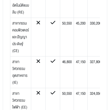
อัตโนมัติแบบ
ลีน (RE)
สาขากรรม
50,550
45,200
330,200
คอมพิวเตอร์
และปัญญา
ประดิษฐ์
(CE)
สาขา
46,800
47,150
327,800
วิศวกรรม
อุตสาหการ
(IE)
สาขา
50,550
47,150
324,050
วิศวกรรม
ไฟฟ้า (EE)