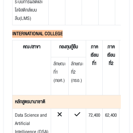
ระบบการผลิตและ
โลจิสติกส์แบบ
ลีน(LMS)
INTERNATIONAL COLLEGE
คณะ/สาขา
กองทุนกู้ยืม
ภาค
ภาค
ประม
เรียน
เรียน
ค่าใช้
ที่1
ที่2
จ่าย
ลักษณะ
ลักษณะ
ตลอ
ที่1
ที่2
หลักสู
(กยศ.)
(กรอ.)
4 ปี
หลักสูตรนานาชาติ
Data Science and
72,400
62,400
454,8
Artificial
Intelligence (DSA)