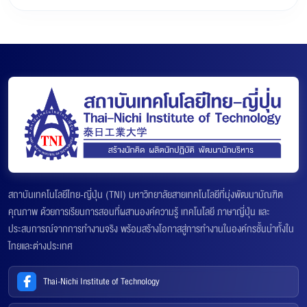
สถาบันเทคโนโลยีไทย-ญี่ปุ่น (TNI) มหาวิทยาลัยสายเทคโนโลยีที่มุ่งพัฒนาบัณฑิต
คุณภาพ ด้วยการเรียนการสอนที่ผสานองค์ความรู้ เทคโนโลยี ภาษาญี่ปุ่น และ
ประสบการณ์จากการทำงานจริง พร้อมสร้างโอกาสสู่การทำงานในองค์กรชั้นนำทั้งใน
ไทยและต่างประเทศ
Thai-Nichi Institute of Technology