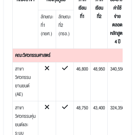
เรียน
เรียน
ค่าใช้
ที่1
ที่2
จ่าย
ลักษณะ
ลักษณะ
ตลอด
ที่1
ที่2
หลักสูตร
(กยศ.)
(กรอ.)
4 ปี
คณะวิศวกรรมศาสตร์
สาขา
46,800
48,950
340,550
วิศวกรรม
ยานยนต์
(AE)
สาขา
48,750
43,400
324,350
วิศวกรรมหุ่น
ยนต์และ
ระบบ