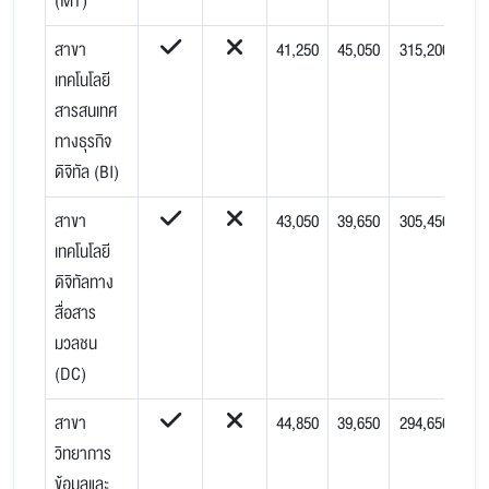
(MT)
สาขา
41,250
45,050
315,200
เทคโนโลยี
สารสนเทศ
ทางธุรกิจ
ดิจิทัล (BI)
สาขา
43,050
39,650
305,450
เทคโนโลยี
ดิจิทัลทาง
สื่อสาร
มวลชน
(DC)
สาขา
44,850
39,650
294,650
วิทยาการ
ข้อมูลและ