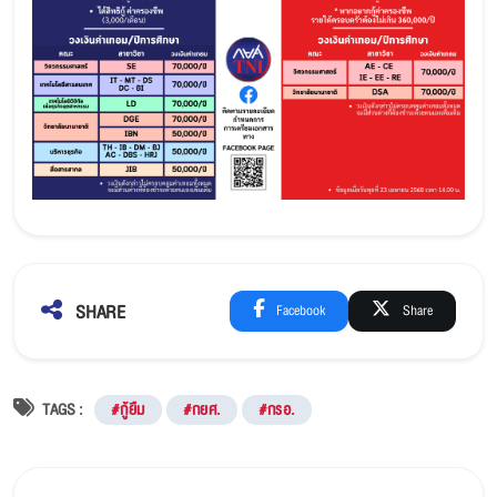
SHARE
Facebook
Share
TAGS :
#กู้ยืม
#กยศ.
#กรอ.