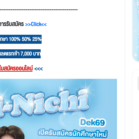
------------------------------------------
การรับสมัคร
>>Click<<
รศึกษา 100% 50% 25%
นลดแรกเข้า 7,000 บาท
บสมัครออนไลน์
<<<