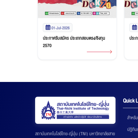
01-Jul-2026
ประกาศรับสมัคร ประเภทสอบตรง/ชิงทุน
ประก
2570
Quick L
สำหรับ
ปฏิทิ
สถาบันเทคโนโลยีไทย-ญี่ปุ่น (TNI) มหาวิทยาลัยสาย