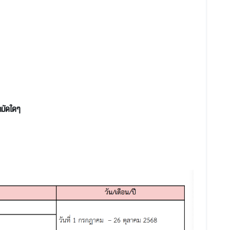
ูกมัดใดๆ