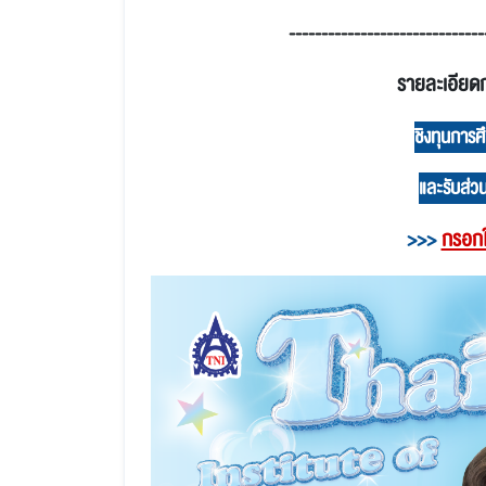
------------------------------
รายละเอียด
ชิงทุนกา
และรับส่ว
>>>
กรอกใ