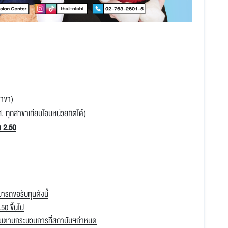
สาขา)
ส. ทุกสาขาเทียบโอนหน่วยกิตได้)
า 2.50
มารถขอรับทุนดังนี้
0 ขึ้นไป
ครบตามกระบวนการที่สถาบันฯกำหนด