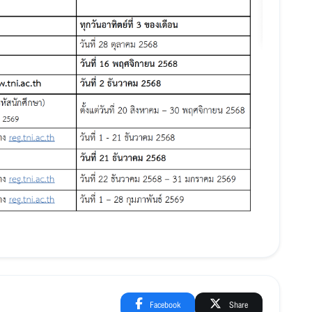
Facebook
Share