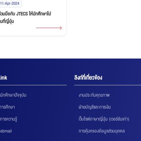
11-Apr-2024
่วมมือกับ JTECS ให้นักศึกษาไป
ที่ญี่ปุ่น
ink
ลิงก์ที่เกี่ยวข้อง
นักศึกษาปัจจุบัน
งานประกันคุณภาพ
นการศึกษา
ฝ่ายบัญชีและการเงิน
การความรู้
เว็บไซต์ภาษาญี่ปุ่น (เวอร์ชันเก่า)
ebmail
การคุ้มครองข้อมูลส่วนบุคคล