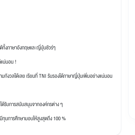
้ทั้งภาษาอังกฤษและญี่ปุ่นชัวร์ๆ
ด้แน่นอน !
มกังวลได้เลย เรียนที่ TNI รับรองได้ภาษาญี่ปุ่นเพิ่มอย่างแน่นอน
ได้รับการสนับสนุนจากองค์กรต่าง ๆ
มีทุนการศึกษามอบให้สูงสุดถึง 100 %