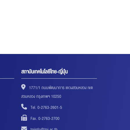
สถาบันเทคโนโลยีไทย-ญี่ปุ่น
1771/1 ถนนพัฒนาการ แขวงสวนหลวง เขต
สวนหลวง กรุงเทพฯ 10250
Tel. 0-2763-2601-5
Fax. 0-2763-2700
tniinfo@tni.ac.th