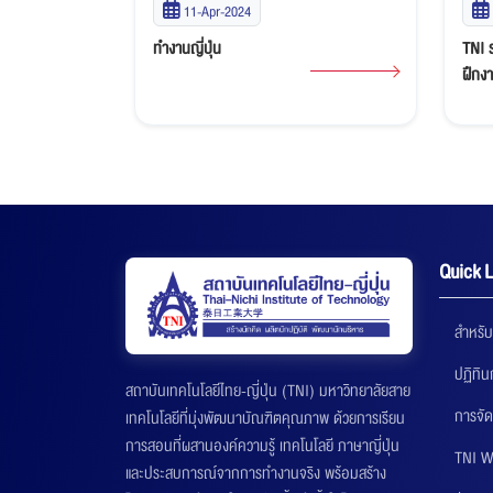
11-Apr-2024
ทำงานญี่ปุ่น
TNI ร
ฝึกงาน
Quick L
สำหรับ
ปฏิทิ
สถาบันเทคโนโลยีไทย-ญี่ปุ่น (TNI) มหาวิทยาลัยสาย
การจัด
เทคโนโลยีที่มุ่งพัฒนาบัณฑิตคุณภาพ ด้วยการเรียน
การสอนที่ผสานองค์ความรู้ เทคโนโลยี ภาษาญี่ปุ่น
TNI W
และประสบการณ์จากการทำงานจริง พร้อมสร้าง