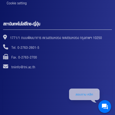
Cookie setting
สถาบันเทคโนโลยีไทย-ญี่ปุ่น
1771/1 ถนนพัฒนาการ แขวงสวนหลวง เขตสวนหลวง กรุงเทพฯ 10250
Tel. 0-2763-2601-5
Fax. 0-2763-2700
tniinfo@tni.ac.th
สอบถาม คลิก