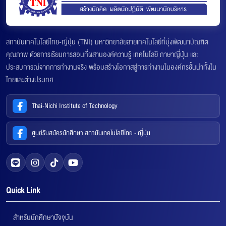
สถาบันเทคโนโลยีไทย-ญี่ปุ่น (TNI) มหาวิทยาลัยสายเทคโนโลยีที่มุ่งพัฒนาบัณฑิต
คุณภาพ ด้วยการเรียนการสอนที่ผสานองค์ความรู้ เทคโนโลยี ภาษาญี่ปุ่น และ
ประสบการณ์จากการทำงานจริง พร้อมสร้างโอกาสสู่การทำงานในองค์กรชั้นนำทั้งใน
ไทยและต่างประเทศ
Thai-Nichi Institute of Technology
ศูนย์รับสมัครนักศึกษา สถาบันเทคโนโลยีไทย - ญี่ปุ่น
Quick Link
สำหรับนักศึกษาปัจจุบัน