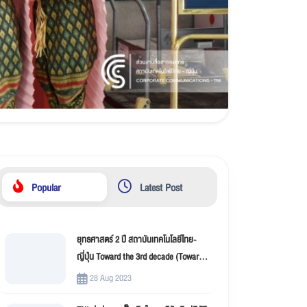
Popular
Latest Post
ยุทธศาสตร์ 2 ปี สถาบันเทคโนโลยีไทย-
ญี่ปุ่น Toward the 3rd decade (Toward
New Innovation –TNI)
28 Aug 2023