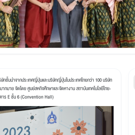
ั้นนำจากประเทศญี่ปุ่นและบริษัทญี่ปุ่นในประเทศไทยกว่า 100 บริษัท
กมากมาย จัดโดย ศูนย์สหกิจศึกษาและจัดหางาน สถาบันเทคโนโลยีไทย-
อาคาร E ชั้น 6 (Convention Hall)