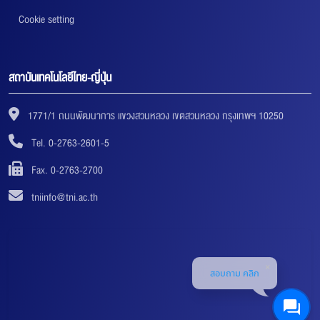
Cookie setting
สถาบันเทคโนโลยีไทย-ญี่ปุ่น
1771/1 ถนนพัฒนาการ แขวงสวนหลวง เขตสวนหลวง กรุงเทพฯ 10250
Tel. 0-2763-2601-5
Fax. 0-2763-2700
tniinfo@tni.ac.th
สอบถาม คลิก