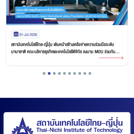
01-Jul-2026
สถาบันเทคโนโลยีไทย-ญี่ปุ่น เดินหน้าสร้างเครือข่ายความร่วมมือระดับ
นานาชาติ คณะบริหารธุรกิจและเทคโนโลยีดิจิทัล ลงนาม MOU ร่วมกับ
Japan International Labour Foundation (JILAF) ประเทศญี่ปุ่น