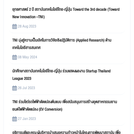
ยุทธศาสตร์ 2 ปี สถาบันเทคโนโลยีไทย-ญี่ปุ่น Toward the 3rd decade (Toward
New Innovation –TNI)
28 Aug 2023
TNI มุ่งสู่ความเป็นเลิศในการวิจัยเชิงปฏิบัติการ (Applied Research) ด้าน
เทคโนโลยีสารสนเทศ
08 May 2024
นักศึกษาสถาบันเทคโนโลยีไทย-ญี่ปุ่น ร่วมแสดงผลงาน Startup Thailand
League 2023
26 Jul 2023
TNI ร่วมโชว์รถไฟฟ้าดัดแปลงต้นแบบ เพื่อสนับสนุนการสร้างอุตสาหกรรมยาน
ยนต์ไฟฟ้าดัดแปลง (EV Conversion)
27 Jan 2023
อธิการบดีและคณะผู้บริหารนำเสนอความก้าวหน้าในโครงการพัฒนาสถาบัน เพื่อ