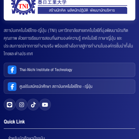
สถาบันเทคโนโลยีไทย-ญี่ปุ่น (TNI) มหาวิทยาลัยสายเทคโนโลยีที่มุ่งพัฒนาบัณฑิต
คุณภาพ ด้วยการเรียนการสอนที่ผสานองค์ความรู้ เทคโนโลยี ภาษาญี่ปุ่น และ
ประสบการณ์จากการทำงานจริง พร้อมสร้างโอกาสสู่การทำงานในองค์กรชั้นนำทั้งใน
ไทยและต่างประเทศ
Thai-Nichi Institute of Technology
ศูนย์รับสมัครนักศึกษา สถาบันเทคโนโลยีไทย - ญี่ปุ่น
Quick Link
สำหรับนักศึกษาปัจจุบัน