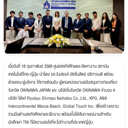
เมื่อวันที่ 18 กุมภาพันธ์ 2568 ศูนย์สหกิจศึกษและจัดหางาน สถาบัน
เทคโนโลยีไทย-ญี่ปุ่น นำโดย รศ.รังสรรค์ เลิศในสัตย์ อธิการบดี พร้อม
ด้วยคณะผู้บริหาร ให้การต้อนรับ ผู้แทนหน่วยงานสนับสนุนการท่องเที่ยว
จังหวัด OKINAWA JAPAN และ บริษัทในจังหวัด OKINAWA จำนวน 4
บริษัท ได้แก่ Ryukyu Shimpo Kaihatsu Co.,Ltd., KPG, ANA
Intercontinental Manza Beach, Global Touch Inc. เพื่อสร้างความ
ร่วมมือด้านสหกิจศึกษาและฝึกงาน พร้อมทั้งได้สัมภาษณ์งานสำหรับ
นักศึกษา TNI ที่มีความสนใจที่จะไปทำงานที่ประเทศญี่ปุ่น