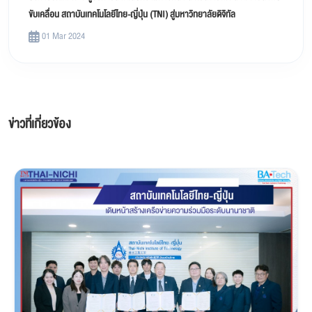
ขับเคลื่อน สถาบันเทคโนโลยีไทย-ญี่ปุ่น (TNI) สู่มหาวิทยาลัยดิจิทัล
01 Mar 2024
ข่าวที่เกี่ยวข้อง