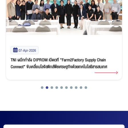
19-Jun-2025
สถาบันเทคโนโลยีไทย-ญี่ปุ่น เปิดตัว “ห้อง Immersive” ยกระดับการเรียนรู้
สู่โลกเสมือนจริงด้วยเทคโนโลยีล้ำสมัย