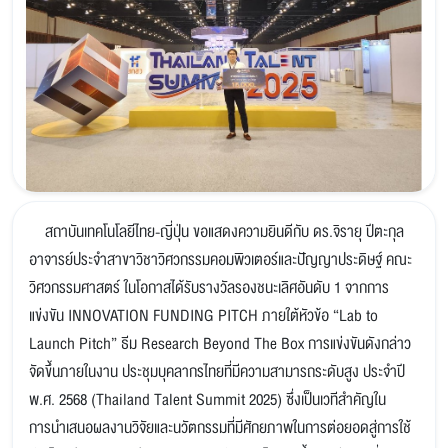
สถาบันเทคโนโลยีไทย-ญี่ปุ่น ขอแสดงความยินดีกับ ดร.จิรายุ ปีตะกุล
อาจารย์ประจำสาขาวิชาวิศวกรรมคอมพิวเตอร์และปัญญาประดิษฐ์ คณะ
วิศวกรรมศาสตร์ ในโอกาสได้รับรางวัลรองชนะเลิศอันดับ 1 จากการ
แข่งขัน INNOVATION FUNDING PITCH ภายใต้หัวข้อ “Lab to
Launch Pitch” ธีม Research Beyond The Box การแข่งขันดังกล่าว
จัดขึ้นภายในงาน ประชุมบุคลากรไทยที่มีความสามารถระดับสูง ประจำปี
พ.ศ. 2568 (Thailand Talent Summit 2025) ซึ่งเป็นเวทีสำคัญใน
การนำเสนอผลงานวิจัยและนวัตกรรมที่มีศักยภาพในการต่อยอดสู่การใช้