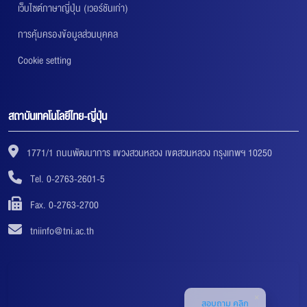
เว็บไซต์ภาษาญี่ปุ่น (เวอร์ชันเก่า)
การคุ้มครองข้อมูลส่วนบุคคล
Cookie setting
สถาบันเทคโนโลยีไทย-ญี่ปุ่น
1771/1 ถนนพัฒนาการ แขวงสวนหลวง เขตสวนหลวง กรุงเทพฯ 10250
Tel. 0-2763-2601-5
Fax. 0-2763-2700
tniinfo@tni.ac.th
สอบถาม คลิก