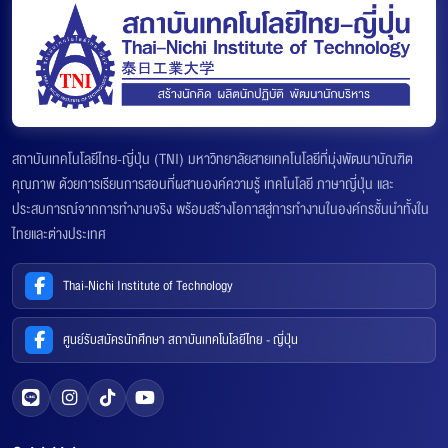
สถาบันเทคโนโลยีไทย-ญี่ปุ่น (TNI) มหาวิทยาลัยสายเทคโนโลยีที่มุ่งพัฒนาบัณฑิต
คุณภาพ ด้วยการเรียนการสอนที่ผสานองค์ความรู้ เทคโนโลยี ภาษาญี่ปุ่น และ
ประสบการณ์จากการทำงานจริง พร้อมสร้างโอกาสสู่การทำงานในองค์กรชั้นนำทั้งใน
ไทยและต่างประเทศ
Thai-Nichi Institute of Technology
ศูนย์รับสมัครนักศึกษา สถาบันเทคโนโลยีไทย - ญี่ปุ่น