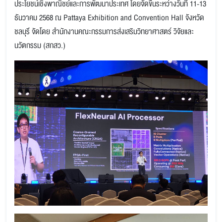
ประโยชน์เชิงพาณิชย์และการพัฒนาประเทศ โดยจัดขึ้นระหว่างวันที่ 11-13
ธันวาคม 2568 ณ Pattaya Exhibition and Convention Hall จังหวัด
ชลบุรี จัดโดย สำนักงานคณะกรรมการส่งเสริมวิทยาศาสตร์ วิจัยและ
นวัตกรรม (สกสว.)