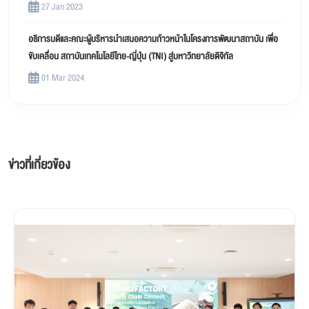
27 Jan 2023
อธิการบดีและคณะผู้บริหารนำเสนอความก้าวหน้าในโครงการพัฒนาสถาบัน เพื่อ
ขับเคลื่อน สถาบันเทคโนโลยีไทย-ญี่ปุ่น (TNI) สู่มหาวิทยาลัยดิจิทัล
01 Mar 2024
ข่าวที่เกี่ยวข้อง