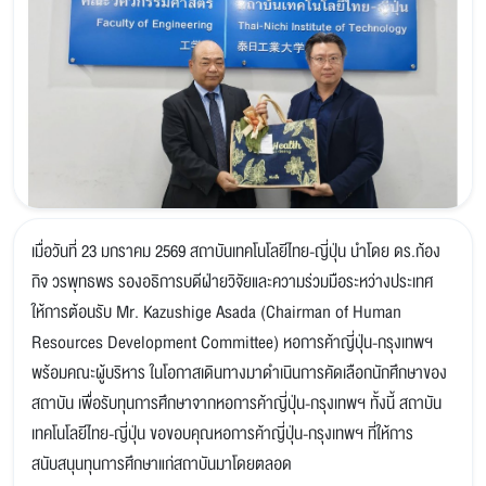
เมื่อวันที่ 23 มกราคม 2569 สถาบันเทคโนโลยีไทย-ญี่ปุ่น นำโดย ดร.ก้อง
กิจ วรพุทธพร รองอธิการบดีฝ่ายวิจัยและความร่วมมือระหว่างประเทศ
ให้การต้อนรับ Mr. Kazushige Asada (Chairman of Human
Resources Development Committee) หอการค้าญี่ปุ่น-กรุงเทพฯ
พร้อมคณะผู้บริหาร ในโอกาสเดินทางมาดำเนินการคัดเลือกนักศึกษาของ
สถาบัน เพื่อรับทุนการศึกษาจากหอการค้าญี่ปุ่น-กรุงเทพฯ ทั้งนี้ สถาบัน
เทคโนโลยีไทย-ญี่ปุ่น ขอขอบคุณหอการค้าญี่ปุ่น-กรุงเทพฯ ที่ให้การ
สนับสนุนทุนการศึกษาแก่สถาบันมาโดยตลอด