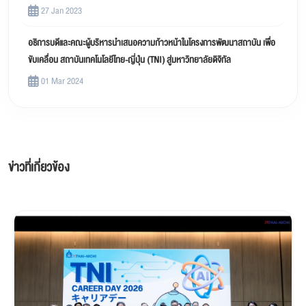
27 Jan 2023
อธิการบดีและคณะผู้บริหารนำเสนอความก้าวหน้าในโครงการพัฒนาสถาบัน เพื่อ
ขับเคลื่อน สถาบันเทคโนโลยีไทย-ญี่ปุ่น (TNI) สู่มหาวิทยาลัยดิจิทัล
01 Mar 2024
ข่าวที่เกี่ยวข้อง