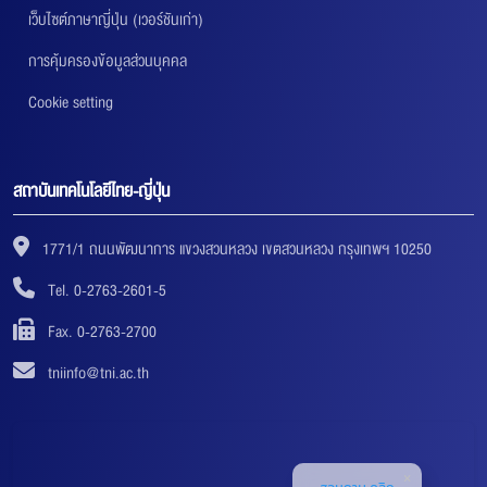
เว็บไซต์ภาษาญี่ปุ่น (เวอร์ชันเก่า)
การคุ้มครองข้อมูลส่วนบุคคล
Cookie setting
สถาบันเทคโนโลยีไทย-ญี่ปุ่น
1771/1 ถนนพัฒนาการ แขวงสวนหลวง เขตสวนหลวง กรุงเทพฯ 10250
Tel. 0-2763-2601-5
Fax. 0-2763-2700
tniinfo@tni.ac.th