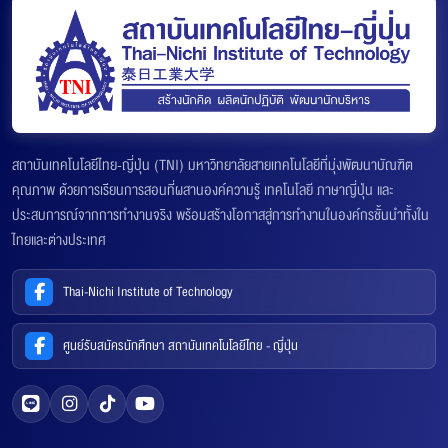
สถาบันเทคโนโลยีไทย-ญี่ปุ่น (TNI) มหาวิทยาลัยสายเทคโนโลยีที่มุ่งพัฒนาบัณฑิต
คุณภาพ ด้วยการเรียนการสอนที่ผสานองค์ความรู้ เทคโนโลยี ภาษาญี่ปุ่น และ
ประสบการณ์จากการทำงานจริง พร้อมสร้างโอกาสสู่การทำงานในองค์กรชั้นนำทั้งใน
ไทยและต่างประเทศ
Thai-Nichi Institute of Technology
ศูนย์รับสมัครนักศึกษา สถาบันเทคโนโลยีไทย - ญี่ปุ่น