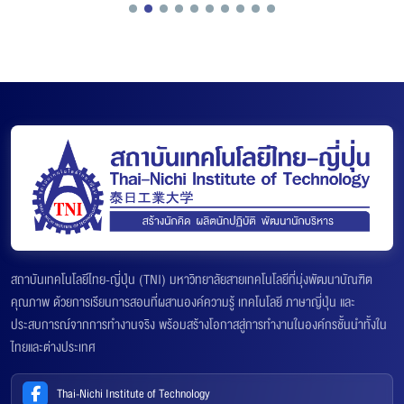
สถาบันเทคโนโลยีไทย-ญี่ปุ่น (TNI) มหาวิทยาลัยสายเทคโนโลยีที่มุ่งพัฒนาบัณฑิต
คุณภาพ ด้วยการเรียนการสอนที่ผสานองค์ความรู้ เทคโนโลยี ภาษาญี่ปุ่น และ
ประสบการณ์จากการทำงานจริง พร้อมสร้างโอกาสสู่การทำงานในองค์กรชั้นนำทั้งใน
ไทยและต่างประเทศ
Thai-Nichi Institute of Technology