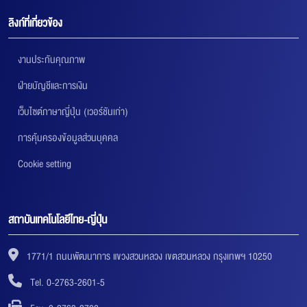
ลิงก์ที่เกี่ยวข้อง
งานประกันคุณภาพ
ฝ่ายบัญชีและการเงิน
เว็บไซต์ภาษาญี่ปุ่น (เวอร์ชันเก่า)
การคุ้มครองข้อมูลส่วนบุคคล
Cookie setting
สถาบันเทคโนโลยีไทย-ญี่ปุ่น
1771/1 ถนนพัฒนาการ แขวงสวนหลวง เขตสวนหลวง กรุงเทพฯ 10250
Tel. 0-2763-2601-5