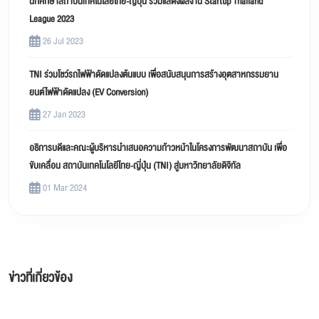
นักศึกษาสถาบันเทคโนโลยีไทย-ญี่ปุ่น ร่วมแสดงผลงาน Startup Thailand
League 2023
26 Jul 2023
TNI ร่วมโชว์รถไฟฟ้าดัดแปลงต้นแบบ เพื่อสนับสนุนการสร้างอุตสาหกรรมยาน
ยนต์ไฟฟ้าดัดแปลง (EV Conversion)
27 Jan 2023
อธิการบดีและคณะผู้บริหารนำเสนอความก้าวหน้าในโครงการพัฒนาสถาบัน เพื่อ
ขับเคลื่อน สถาบันเทคโนโลยีไทย-ญี่ปุ่น (TNI) สู่มหาวิทยาลัยดิจิทัล
01 Mar 2024
ข่าวที่เกี่ยวข้อง