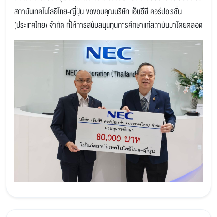
สถาบันเทคโนโลยีไทย-ญี่ปุ่น ขอขอบคุณบริษัท เอ็นอีซี คอร์ปอเรชั่น
(ประเทศไทย) จำกัด ที่ให้การสนับสนุนทุนการศึกษาแก่สถาบันมาโดยตลอด