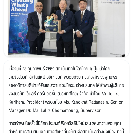
เมื่อวันที่ 23 กุมภาพันธ์ 2569 สถาบันเทคโนโลยีไทย-ญี่ปุ่น นำโดย
รศ.รังสรรค์ เลิศในสัตย์ อธิการบดี พร้อมด้วย ดร.ก้องกิจ วรพุทธพร
รองอธิการบดีฝ่ายวิจัยและความร่วมมือระหว่างประเทศ ได้เข้าพบผู้บริหาร
ของบริษัท เอ็นอีซี คอร์ปอเรชั่น (ประเทศไทย) จำกัด นำโดย Mr. Ichiro
Kurihara, President พร้อมด้วย Ms. Kanokrat Rattanasin, Senior
Manager และ Ms. Lalita Chomamoung, Supervisor
การเข้าพบในครั้งนี้มีวัตถุประสงค์เพื่อสวัสดีปีใหม่และแสดงความขอบคุณ
สำหรับการสนับสนุนด้านการศึกษาที่บริษัทมีต่อสถาบันอย่างต่อเนื่อง ทั้งนี้