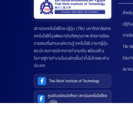
สำหรับ
ปฏิทิ
สถาบันเทคโนโลยีไทย-ญี่ปุ่น (TNI) มหาวิทยาลัยสาย
การจัด
เทคโนโลยีที่มุ่งพัฒนาบัณฑิตคุณภาพ ด้วยการเรียน
การสอนที่ผสานองค์ความรู้ เทคโนโลยี ภาษาญี่ปุ่น
TNI W
และประสบการณ์จากการทำงานจริง พร้อมสร้าง
ร่วมงา
โอกาสสู่การทำงานในองค์กรชั้นนำทั้งในไทยและต่าง
ประเทศ
สมาคมส
Thai-Nichi Institute of Technology
ศูนย์รับสมัครนักศึกษา สถาบันเทคโนโลยีไทย
- ญี่ปุ่น