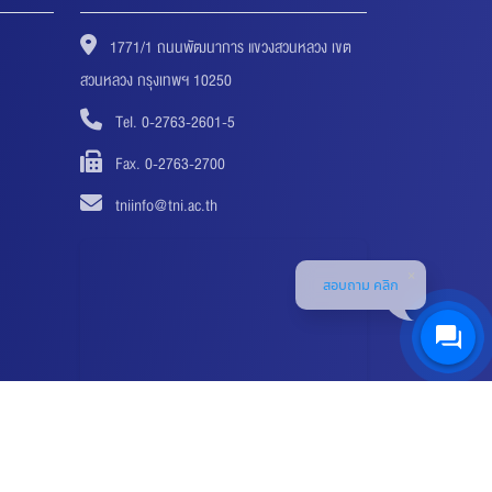
1771/1 ถนนพัฒนาการ แขวงสวนหลวง เขต
สวนหลวง กรุงเทพฯ 10250
Tel. 0-2763-2601-5
Fax. 0-2763-2700
tniinfo@tni.ac.th
สอบถาม คลิก