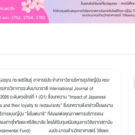
งอรุณ กระแสร์สินธุ์ อาจารย์ประจำสาขาวิชาบริหารธุรกิจญี่ปุ่น คณะ
ในวารสารวิชาการระดับนานาชาติ International Journal of
2026 ระดับควอไทล์ที่ 1 (Q1) ชื่อบทความ “Impact of Japanese
and their loyalty to restaurants” ซึ่งบทความดังกล่าวเป็นผลงาน
บริการแบบญี่ปุ่น “โอโมเตนาชิ” ที่ส่งผลต่อคุณภาพการบริการของ
องเก่าสุโขทัยและศรีสัชนาลัย โดยได้รับทุนสนับสนุนการวิจัยจากสถาบัน
าน (Fundamental Fund) งบประมาณด้านวิทยาศาสตร์ วิจัยและ