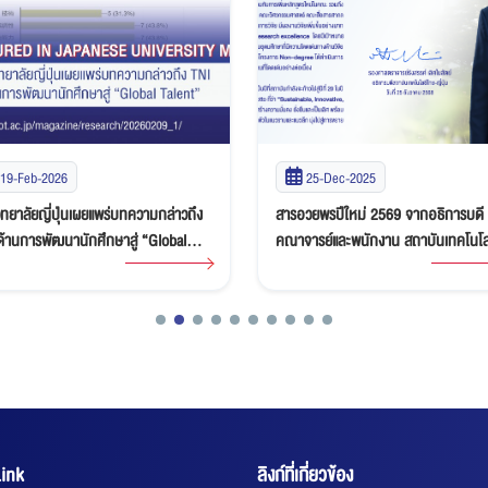
19-Feb-2026
25-Dec-2025
ทยาลัยญี่ปุ่นเผยแพร่บทความกล่าวถึง
สารอวยพรปีใหม่ 2569 จากอธิการบดี 
ด้านการพัฒนานักศึกษาสู่ “Global
คณาจารย์และพนักงาน สถาบันเทคโนโล
t”
ไทย-ญี่ปุ่น
ink
ลิงก์ที่เกี่ยวข้อง