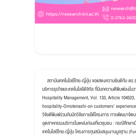
สถาบันเทคโนโลยีไทย-ญี่ปุ่น ขอแสดงความยินดีกับ ดร.รุ่
บริหารธุรกิจและเทคโนโลยีดิจิทัล ที่มีบทความตีพิมพ์ลง
Hospitality Management, Vol. 133, Article 104523, 
hospitality-Omotenashi-on customers’ experiences 
วิจัยตีพิมพ์ร่วมกับนักวิจัยภายใต้โครงการ การพัฒนาจิต
อุตสาหกรรมบริการในแหล่งท่องเที่ยวชุมชน : กรณีศึกษาเมื
เทคโนโลยีไทย-ญี่ปุ่น โครงการทุนสนับสนุนงานมูลฐ