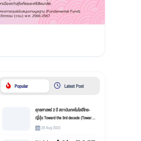
Popular
Latest Post
ยุทธศาสตร์ 2 ปี สถาบันเทคโนโลยีไทย-
ญี่ปุ่น Toward the 3rd decade (Toward
New Innovation –TNI)
28 Aug 2023