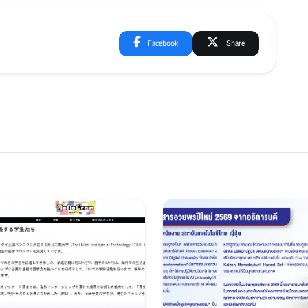
Facebook
Share