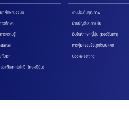
นักศึกษาปัจจุบัน
งานประกันคุณภาพ
นการศึกษา
ฝ่ายบัญชีและการเงิน
การความรู้
เว็บไซต์ภาษาญี่ปุ่น (เวอร์ชันเก่า)
ebmail
การคุ้มครองข้อมูลส่วนบุคคล
นกับเรา
Cookie setting
่งเสริมเทคโนโลยี (ไทย-ญี่ปุ่น)