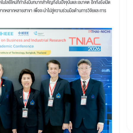
ิจัยจากหลากหลายสาขา เพื่อจะนำไปสู่ความร่วมมือด้านการวิจัยและการ