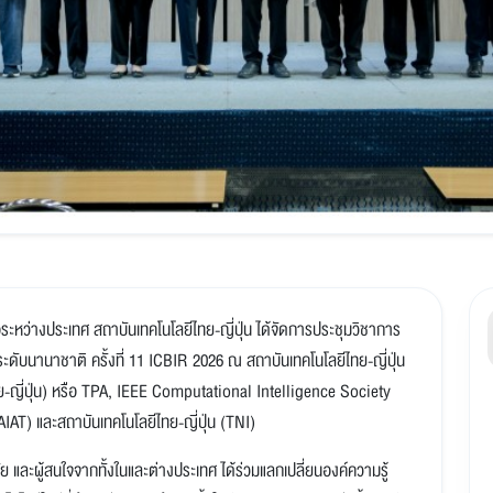
อระหว่างประเทศ สถาบันเทคโนโลยีไทย-ญี่ปุ่น ได้จัดการประชุมวิชาการ
ะดับนานาชาติ ครั้งที่ 11 ICBIR 2026 ณ สถาบันเทคโนโลยีไทย-ญี่ปุ่น
ย-ญี่ปุ่น) หรือ TPA, IEEE Computational Intelligence Society
T) และสถาบันเทคโนโลยีไทย-ญี่ปุ่น (TNI)
วิจัย และผู้สนใจจากทั้งในและต่างประเทศ ได้ร่วมแลกเปลี่ยนองค์ความรู้
ลยีใหม่ที่กำลังมีบทบาทสำคัญทั้งในปัจจุบันและอนาคต อีกทั้งยังเปิด