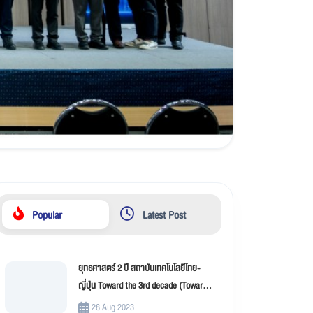
Popular
Latest Post
ยุทธศาสตร์ 2 ปี สถาบันเทคโนโลยีไทย-
ญี่ปุ่น Toward the 3rd decade (Toward
New Innovation –TNI)
28 Aug 2023