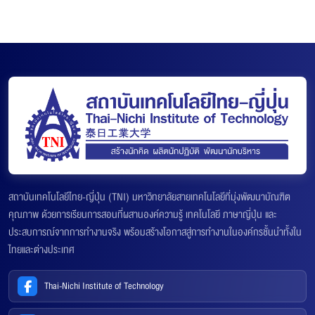
สถาบันเทคโนโลยีไทย-ญี่ปุ่น (TNI) มหาวิทยาลัยสายเทคโนโลยีที่มุ่งพัฒนาบัณฑิต
คุณภาพ ด้วยการเรียนการสอนที่ผสานองค์ความรู้ เทคโนโลยี ภาษาญี่ปุ่น และ
ประสบการณ์จากการทำงานจริง พร้อมสร้างโอกาสสู่การทำงานในองค์กรชั้นนำทั้งใน
ไทยและต่างประเทศ
Thai-Nichi Institute of Technology