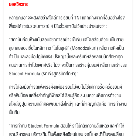
ยอดวิศวกร
หลายคนอาจจะสงสัยว่าสไตล์การเรียนที่ TNI แตกต่างจากที่อื่นอย่างไร?
พี่เอสได้แชร์ประสบการณ์ 4 ปีในรั้วสถาบันไว้อย่างน่าสนใจว่า:
“สถาบันค่อนข้างเน้นสอนวิชาการอย่างเข้มข้น แต่โดยส่วนตัวผมเป็นสาย
ลุย เลยลองเชื่อในหลักการ ‘โมโนซุคุริ’ (Monodzukuri) หรือการคิดเป็น
ทำเป็น และลงมือปฏิบัติจริง ปรัชญานี้แหละครับที่หล่อหลอมนักศึกษาทุก
คนผ่านการทำโปรเจกต์จริง ไม่ว่าจะเป็นการสร้างหุ่นยนต์ หรือการสร้างรถ
Student Formula (รถแข่งสูตรนักศึกษา)”
การได้ลงมือทำรถแข่งจริงตั้งแต่ยังเรียนไม่จบ ไม่ใช่แค่การรื้อเครื่องยนต์
หรือขันน็อต แต่สิ่งสำคัญที่พี่เอสได้เรียนรู้คือ ระบบความคิดการทำงาน
สไตล์ญี่ปุ่น ความกล้าคิดพัฒนาสิ่งใหม่ๆ และที่สำคัญที่สุดคือ 'การทำงาน
เป็นทีม'
“การทำทีม Student Formula สอนให้เราไม่กลัวความล้มเหลว และทำให้
เราบริหารคน บริหารทีมเป็นตั้งแต่ยังเรียนไม่จบ จุดนี้แหละที่เป็นจุดเปลี่ยน