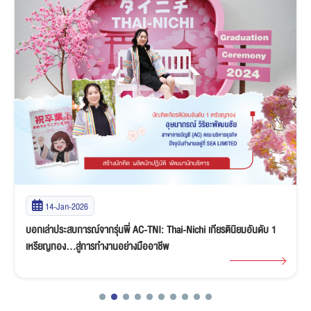
14-Jan-2026
บอกเล่าประสบการณ์จากรุ่นพี่ AC-TNI: Thai-Nichi เกียรตินิยมอันดับ 1
เหรียญทอง…สู่การทำงานอย่างมืออาชีพ