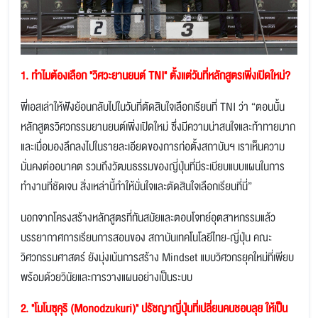
1.
ทำไมต้องเลือก "วิศวะยานยนต์ TNI" ตั้งแต่วันที่หลักสูตรเพิ่งเปิดใหม่?
พี่เอสเล่าให้ฟังย้อนกลับไปในวันที่ตัดสินใจเลือกเรียนที่ TNI ว่า “ตอนนั้น
หลักสูตรวิศวกรรมยานยนต์เพิ่งเปิดใหม่ ซึ่งมีความน่าสนใจและท้าทายมาก
และเมื่อมองลึกลงไปในรายละเอียดของการก่อตั้งสถาบันฯ เราเห็นความ
มั่นคงต่ออนาคต รวมถึงวัฒนธรรมของญี่ปุ่นที่มีระเบียบแบบแผนในการ
ทำงานที่ชัดเจน สิ่งเหล่านี้ทำให้มั่นใจและตัดสินใจเลือกเรียนที่นี่”
นอกจากโครงสร้างหลักสูตรที่ทันสมัยและตอบโจทย์อุตสาหกรรมแล้ว
บรรยากาศการเรียนการสอนของ สถาบันเทคโนโลยีไทย-ญี่ปุ่น คณะ
วิศวกรรมศาสตร์ ยังมุ่งเน้นการสร้าง Mindset แบบวิศวกรยุคใหม่ที่เพียบ
พร้อมด้วยวินัยและการวางแผนอย่างเป็นระบบ
2. "โมโนซุคุริ (Monodzukuri)" ปรัชญาญี่ปุ่นที่เปลี่ยนคนชอบลุย ให้เป็น