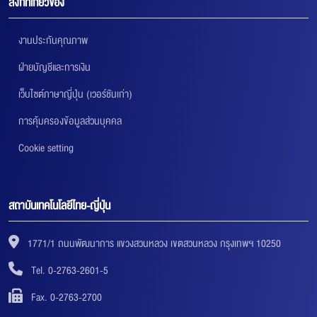
ลิงก์ที่เกี่ยวข้อง
งานประกันคุณภาพ
ฝ่ายบัญชีและการเงิน
เว็บไซต์ภาษาญี่ปุ่น (เวอร์ชันเก่า)
การคุ้มครองข้อมูลส่วนบุคคล
Cookie setting
สถาบันเทคโนโลยีไทย-ญี่ปุ่น
1771/1 ถนนพัฒนาการ แขวงสวนหลวง เขตสวนหลวง กรุงเทพฯ 10250
Tel. 0-2763-2601-5
Fax. 0-2763-2700