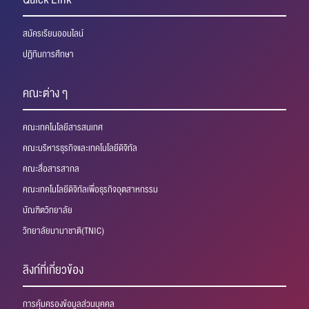
สมัครเรียนออนไลน์
ปฏิทินการศึกษา
คณะต่าง ๆ
คณะเทคโนโลยีสารสนเทศ
คณะบริหารธุรกิจและเทคโนโลยีดิจิทัล
คณะสื่อสารสากล
คณะเทคโนโลยีดิจิทัลเพื่อธุรกิจอุตสาหกรรม
บัณฑิตวิทยาลัย
วิทยาลัยนานาชาติ(TNIC)
ลิงก์ที่เกี่ยวข้อง
การคุ้มครองข้อมูลส่วนบุคคล