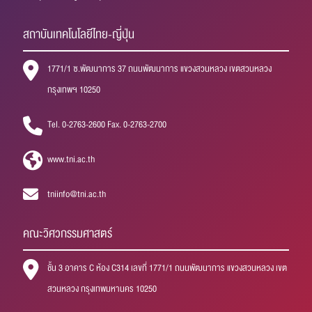
สถาบันเทคโนโลยีไทย-ญี่ปุ่น
1771/1 ซ.พัฒนาการ 37 ถนนพัฒนาการ แขวงสวนหลวง เขตสวนหลวง
กรุงเทพฯ 10250
Tel. 0-2763-2600 Fax. 0-2763-2700
www.tni.ac.th
tniinfo@tni.ac.th
คณะวิศวกรรมศาสตร์
ชั้น 3 อาคาร C ห้อง C314 เลขที่ 1771/1 ถนนพัฒนาการ แขวงสวนหลวง เขต
สวนหลวง กรุงเทพมหานคร 10250