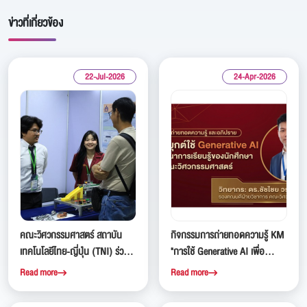
ข่าวที่เกี่ยวข้อง
22-Jul-2026
24-Apr-2026
คณะวิศวกรรมศาสตร์ สถาบัน
กิจกรรมการถ่ายทอดความรู้ KM
เทคโนโลยีไทย-ญี่ปุ่น (TNI) ร่วม
"การใช้ Generative AI เพื่อ
ออกบูธในงาน ASEAN TOOLS
พัฒนาการเรียนรู้ของนักศึกษา
Read more
Read more
EXPO 2026 ณ ศูนย์การประชุม
คณะวิศวกรรมศาสตร์"
แห่งชาติสิริกิต์