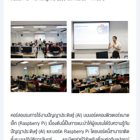
คอร์สอบรมการใช้งานปัญญาประดิษฐ์ (AI) บนบอร์ดคอมพิวเตอร์ขนาด
เล็ก (Raspberry Pi) เบื้องต้นนี้เป็นการแนะนำให้ผู้อบรมได้รับความรู้กับ
ปัญญาประดิษฐ์ (AI) และบอร์ด Raspberry Pi โดยบอร์ดนี้สามารถติด
ตั้งระบบปฏิบัติการลีนุกซ์ และมีพอร์ตไว้สำหรับเชื่อมต่อกับอุปกรณ์