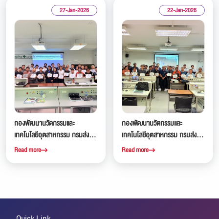
27-Jan-2026
22-Jan-2026
กองพัฒนานวัตกรรมและ
กองพัฒนานวัตกรรมและ
เทคโนโลยีอุตสาหกรรม กรมส่ง
เทคโนโลยีอุตสาหกรรม กรมส่ง
เสริมอุตสาหกรรม ได้จัดอบรมเชิง
เสริมอุตสาหกรรม ได้จัดอบรมเชิง
Read more
Read more
ปฏิบัติการ หลักสูตรพัฒนา
ปฏิบัติการ หลักสูตรพัฒนา
บุคลากรไปสู่ช่างเทคนิคซ่อมบำรุง
บุคลากรไปสู่ช่างติดตั้งและซ่อม
รถยนต์ไฟฟ้า รุ่นที่ 2 ณ สถาบัน
บำรุงสถานีอัดประจุไฟฟ้า ณ
เทคโนโลยีไทย-ญี่ปุ่น
สถาบันเทคโนโลยีไทย-ญี่ปุ่น
Quick Link