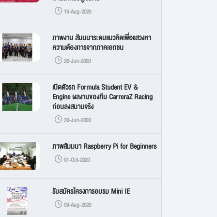
13-Aug-2020
ภาพงาน สัมมนาระดมแนวคิดเพื่อแสวงหา
ความต้องการจากภาคเอกชน
26-Jun-2020
เปิดตัวรถ Formula Student EV &
Engine ผลงานของทีม CarreraZ Racing
ก่อนลงสนามจริง
30-Jun-2020
ภาพสัมมนา Raspberry Pi for Beginners
01-Oct-2020
รับสมัครโครงการอบรม Mini IE
08-Aug-2020