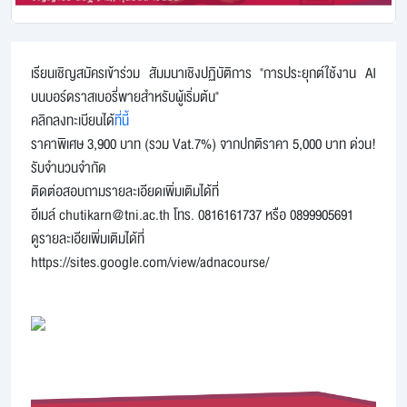
เรียนเชิญสมัครเข้าร่วม สัมมนาเชิงปฏิบัติการ "การประยุกต์ใช้งาน AI
บนบอร์ดราสเบอรี่พายสำหรับผู้เริ่มต้น"
คลิกลงทะเบียนได้
ที่นี้
ราคาพิเศษ 3,900 บาท (รวม Vat.7%) จากปกติราคา 5,000 บาท ด่วน!
รับจำนวนจำกัด
ติดต่อสอบถามรายละเอียดเพิ่มเติมได้ที่
อีเมล์ chutikarn@tni.ac.th โทร. 0816161737 หรือ 0899905691
ดูรายละเอียเพิ่มเติมได้ที่
https://sites.google.com/view/adnacourse/