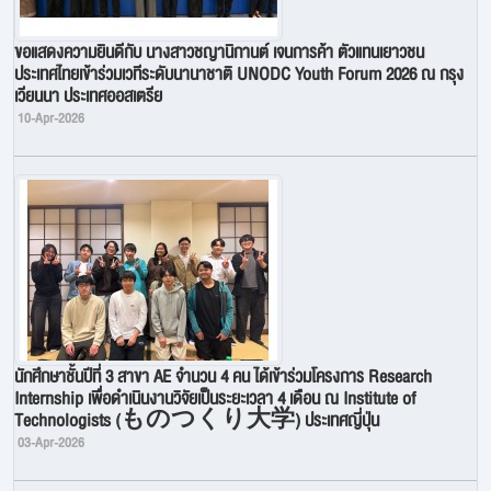
ขอแสดงความยินดีกับ นางสาวชญานิกานต์ เจนการค้า ตัวแทนเยาวชน
ประเทศไทยเข้าร่วมเวทีระดับนานาชาติ UNODC Youth Forum 2026 ณ กรุง
เวียนนา ประเทศออสเตรีย
10-Apr-2026
นักศึกษาชั้นปีที่ 3 สาขา AE จำนวน 4 คน ได้เข้าร่วมโครงการ Research
Internship เพื่อดำเนินงานวิจัยเป็นระยะเวลา 4 เดือน ณ Institute of
Technologists (ものつくり大学) ประเทศญี่ปุ่น
03-Apr-2026