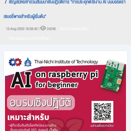
เชิญสมัครเข้าร่วมสัมมนาเชิงปฏิบัติการ "การประยุกต์ใช้งาน AI บนบอร์ดรา
สเบอรี่พายสำหรับผู้เริ่มต้น"
โครงการแลกเปลี่ยน
13-Aug-2020 16:08:45 |
24246
กิจกรรมและผลงานนักศึกษา