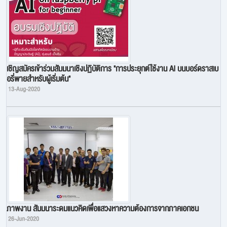
เชิญสมัครเข้าร่วมสัมมนาเชิงปฏิบัติการ "การประยุกต์ใช้งาน AI บนบอร์ดราสเบ
อรี่พายสำหรับผู้เริ่มต้น"
13-Aug-2020
ภาพงาน สัมมนาระดมแนวคิดเพื่อแสวงหาความต้องการจากภาคเอกชน
26-Jun-2020