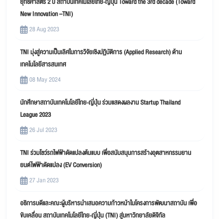
ยุทธศาสตร์ 2 ปี สถาบันเทคโนโลยีไทย-ญี่ปุ่น Toward the 3rd decade (Toward
New Innovation –TNI)
28 Aug 2023
TNI มุ่งสู่ความเป็นเลิศในการวิจัยเชิงปฏิบัติการ (Applied Research) ด้าน
เทคโนโลยีสารสนเทศ
08 May 2024
นักศึกษาสถาบันเทคโนโลยีไทย-ญี่ปุ่น ร่วมแสดงผลงาน Startup Thailand
League 2023
26 Jul 2023
TNI ร่วมโชว์รถไฟฟ้าดัดแปลงต้นแบบ เพื่อสนับสนุนการสร้างอุตสาหกรรมยาน
ยนต์ไฟฟ้าดัดแปลง (EV Conversion)
27 Jan 2023
อธิการบดีและคณะผู้บริหารนำเสนอความก้าวหน้าในโครงการพัฒนาสถาบัน เพื่อ
ขับเคลื่อน สถาบันเทคโนโลยีไทย-ญี่ปุ่น (TNI) สู่มหาวิทยาลัยดิจิทัล