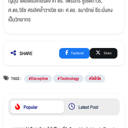
ญี่ปุ่น โดยได้รับเกียรติจาก ดร. ไพรินทร์ ชูโชติถาวร
,
ศ.ดร.วิรัช ศรเลิศล้ำวาณิช และ ศ.ดร. ธนารักษ์ ธีระมั่นคง
เป็นวิทยากร
SHARE
Facebook
Share
TAGS :
#Disruptive
#Technology
#โตโกได
Popular
Latest Post