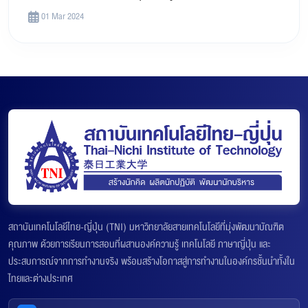
01 Mar 2024
สถาบันเทคโนโลยีไทย-ญี่ปุ่น (TNI) มหาวิทยาลัยสายเทคโนโลยีที่มุ่งพัฒนาบัณฑิต
คุณภาพ ด้วยการเรียนการสอนที่ผสานองค์ความรู้ เทคโนโลยี ภาษาญี่ปุ่น และ
ประสบการณ์จากการทำงานจริง พร้อมสร้างโอกาสสู่การทำงานในองค์กรชั้นนำทั้งใน
ไทยและต่างประเทศ