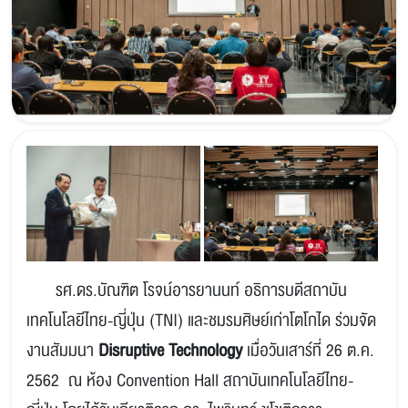
รศ.ดร.บัณฑิต โรจน์อารยานนท์ อธิการบดีสถาบัน
เทคโนโลยีไทย-ญี่ปุ่น (
TNI)
และชมรมศิษย์เก่าโตโกได ร่วมจัด
งานสัมมนา
Disruptive Technology
เมื่อวันเสาร์ที่ 26 ต.ค.
2562 ณ ห้อง
Convention Hall
สถาบันเทคโนโลยีไทย-