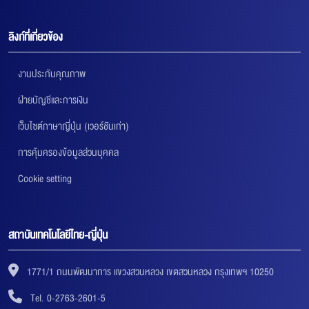
ลิงก์ที่เกี่ยวข้อง
งานประกันคุณภาพ
ฝ่ายบัญชีและการเงิน
เว็บไซต์ภาษาญี่ปุ่น (เวอร์ชันเก่า)
การคุ้มครองข้อมูลส่วนบุคคล
Cookie setting
สถาบันเทคโนโลยีไทย-ญี่ปุ่น
1771/1 ถนนพัฒนาการ แขวงสวนหลวง เขตสวนหลวง กรุงเทพฯ 10250
Tel. 0-2763-2601-5