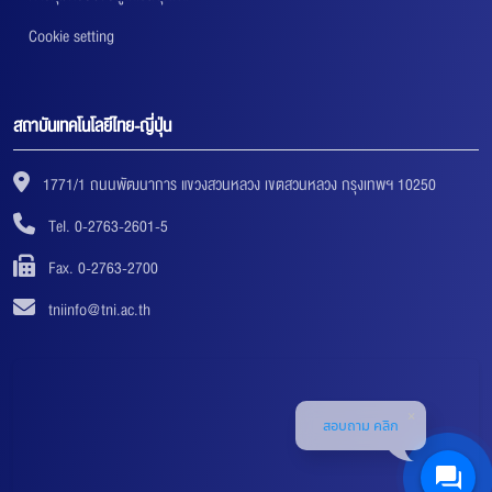
Cookie setting
สถาบันเทคโนโลยีไทย-ญี่ปุ่น
1771/1 ถนนพัฒนาการ แขวงสวนหลวง เขตสวนหลวง กรุงเทพฯ 10250
Tel. 0-2763-2601-5
Fax. 0-2763-2700
tniinfo@tni.ac.th
สอบถาม คลิก