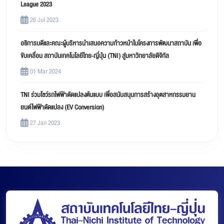
League 2023
26 Jul 2023
อธิการบดีและคณะผู้บริหารนำเสนอความก้าวหน้าในโครงการพัฒนาสถาบัน เพื่อ
ขับเคลื่อน สถาบันเทคโนโลยีไทย-ญี่ปุ่น (TNI) สู่มหาวิทยาลัยดิจิทัล
01 Mar 2024
TNI ร่วมโชว์รถไฟฟ้าดัดแปลงต้นแบบ เพื่อสนับสนุนการสร้างอุตสาหกรรมยาน
ยนต์ไฟฟ้าดัดแปลง (EV Conversion)
27 Jan 2023