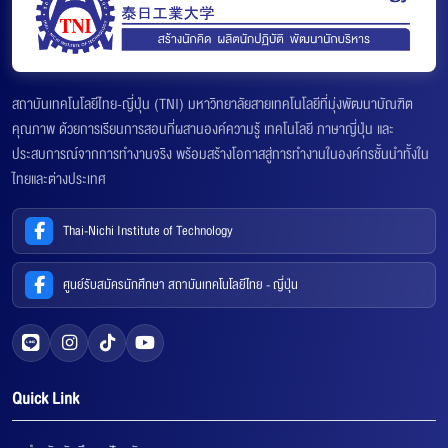
สถาบันเทคโนโลยีไทย-ญี่ปุ่น (TNI) มหาวิทยาลัยสายเทคโนโลยีที่มุ่งพัฒนาบัณฑิต
คุณภาพ ด้วยการเรียนการสอนที่ผสานองค์ความรู้ เทคโนโลยี ภาษาญี่ปุ่น และ
ประสบการณ์จากการทำงานจริง พร้อมสร้างโอกาสสู่การทำงานในองค์กรชั้นนำทั้งใน
ไทยและต่างประเทศ
Thai-Nichi Institute of Technology
ศูนย์รับสมัครนักศึกษา สถาบันเทคโนโลยีไทย - ญี่ปุ่น
Quick Link