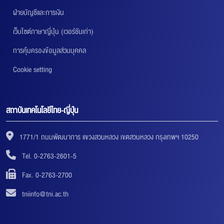
ฝ่ายบัญชีและการเงิน
เว็บไซต์ภาษาญี่ปุ่น (เวอร์ชันเก่า)
การคุ้มครองข้อมูลส่วนบุคคล
Cookie setting
สถาบันเทคโนโลยีไทย-ญี่ปุ่น
1771/1 ถนนพัฒนาการ แขวงสวนหลวง เขตสวนหลวง กรุงเทพฯ 10250
Tel. 0-2763-2601-5
Fax. 0-2763-2700
tniinfo@tni.ac.th