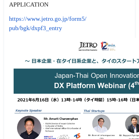
APPLICATION
https://www.jetro.go.jp/form5/
pub/bgk/dxpf3_entry