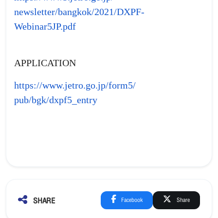
newsletter/bangkok/2021/DXPF-
Webinar5JP.pdf
APPLICATION
https://www.jetro.go.jp/form5/
pub/bgk/dxpf5_entry
SHARE
Facebook
Share