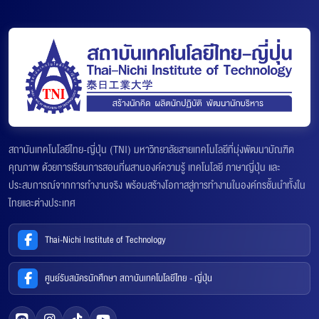
สถาบันเทคโนโลยีไทย-ญี่ปุ่น (TNI) มหาวิทยาลัยสายเทคโนโลยีที่มุ่งพัฒนาบัณฑิต
คุณภาพ ด้วยการเรียนการสอนที่ผสานองค์ความรู้ เทคโนโลยี ภาษาญี่ปุ่น และ
ประสบการณ์จากการทำงานจริง พร้อมสร้างโอกาสสู่การทำงานในองค์กรชั้นนำทั้งใน
ไทยและต่างประเทศ
Thai-Nichi Institute of Technology
ศูนย์รับสมัครนักศึกษา สถาบันเทคโนโลยีไทย - ญี่ปุ่น