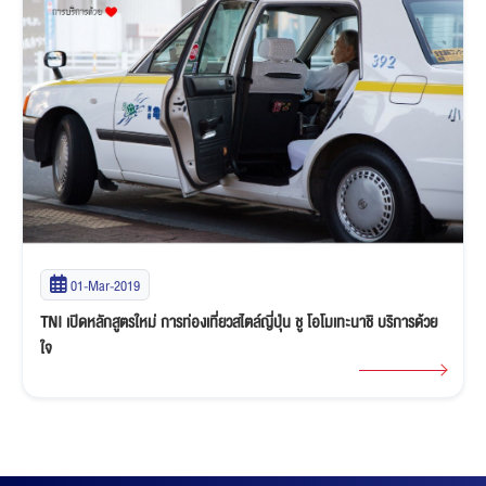
01-Mar-2019
TNI เปิดหลักสูตรใหม่ การท่องเที่ยวสไตล์ญี่ปุ่น ชู โอโมเทะนาชิ บริการด้วย
ใจ