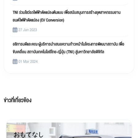
TNI ร่วมโชว์รถไฟฟ้าดัดแปลงต้นแบบ เพื่อสนับสนุนการสร้างอุตสาหกรรมยาน
ยนต์ไฟฟ้าดัดแปลง (EV Conversion)
27 Jan 2023
อธิการบดีและคณะผู้บริหารนำเสนอความก้าวหน้าในโครงการพัฒนาสถาบัน เพื่อ
ขับเคลื่อน สถาบันเทคโนโลยีไทย-ญี่ปุ่น (TNI) สู่มหาวิทยาลัยดิจิทัล
01 Mar 2024
ข่าวที่เกี่ยวข้อง