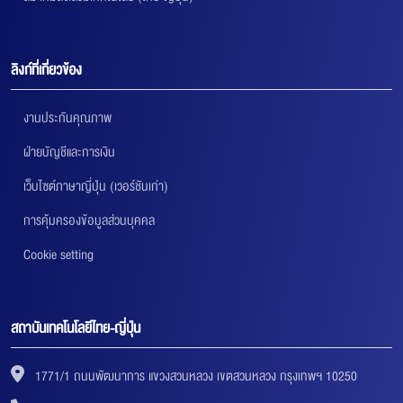
ลิงก์ที่เกี่ยวข้อง
งานประกันคุณภาพ
ฝ่ายบัญชีและการเงิน
เว็บไซต์ภาษาญี่ปุ่น (เวอร์ชันเก่า)
การคุ้มครองข้อมูลส่วนบุคคล
Cookie setting
สถาบันเทคโนโลยีไทย-ญี่ปุ่น
1771/1 ถนนพัฒนาการ แขวงสวนหลวง เขตสวนหลวง กรุงเทพฯ 10250