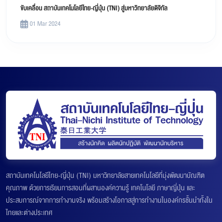
ขับเคลื่อน สถาบันเทคโนโลยีไทย-ญี่ปุ่น (TNI) สู่มหาวิทยาลัยดิจิทัล
01 Mar 2024
สถาบันเทคโนโลยีไทย-ญี่ปุ่น (TNI) มหาวิทยาลัยสายเทคโนโลยีที่มุ่งพัฒนาบัณฑิต
คุณภาพ ด้วยการเรียนการสอนที่ผสานองค์ความรู้ เทคโนโลยี ภาษาญี่ปุ่น และ
ประสบการณ์จากการทำงานจริง พร้อมสร้างโอกาสสู่การทำงานในองค์กรชั้นนำทั้งใน
ไทยและต่างประเทศ