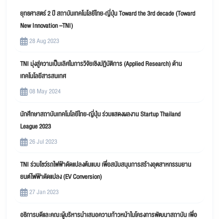
ยุทธศาสตร์ 2 ปี สถาบันเทคโนโลยีไทย-ญี่ปุ่น Toward the 3rd decade (Toward
New Innovation –TNI)
28 Aug 2023
TNI มุ่งสู่ความเป็นเลิศในการวิจัยเชิงปฏิบัติการ (Applied Research) ด้าน
เทคโนโลยีสารสนเทศ
08 May 2024
นักศึกษาสถาบันเทคโนโลยีไทย-ญี่ปุ่น ร่วมแสดงผลงาน Startup Thailand
League 2023
26 Jul 2023
TNI ร่วมโชว์รถไฟฟ้าดัดแปลงต้นแบบ เพื่อสนับสนุนการสร้างอุตสาหกรรมยาน
ยนต์ไฟฟ้าดัดแปลง (EV Conversion)
27 Jan 2023
อธิการบดีและคณะผู้บริหารนำเสนอความก้าวหน้าในโครงการพัฒนาสถาบัน เพื่อ