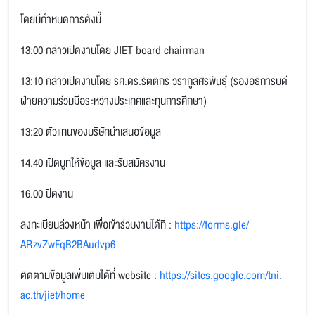
โดยมีกำหนดการดังนี้
13:00 กล่าวเปิดงานโดย JIET board chairman
13:10 กล่าวเปิดงานโดย รศ.ดร.รัตติกร วรากูลศิริพันธุ์ (รองอธิการบดี
ฝ่ายความร่วมมือระหว่างประเทศและทุนการศึกษา)
13:20 ตัวแทนของบริษัทนำเสนอข้อมูล
14.40 เปิดบูทให้ข้อมูล และรับสมัครงาน
16.00 ปิดงาน
ลงทะเบียนล่วงหน้า เพื่อเข้าร่วมงานได้ที่ :
https://forms.gle/
ARzvZwFqB2BAudvp6
ติดตามข้อมูลเพิ่มเติมได้ที่ website :
https://sites.google.com/tni.
ac.th/jiet/home