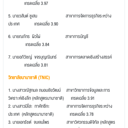
เกรดเฉลี่ย 3.97
5. นายวสันต์ ชูเสน สาขาการจัดการธุรกิจระหว่าง
ประเทศ เกรดเฉลี่ย 3.90
6. นายณภัทร ผิวไผ่ สาขาการบัญชี
เกรดเฉลี่ย 3.84
7. นายอภิวิชญ์ ขจรบุญณินทร์ สาขาการตลาดเชิงสร้างสรรค์
เกรดเฉลี่ย 3.81
วิทยาลัยนานาชาติ (TNIC)
1. นางสาวณัฐกมล ถนอมชัยวัฒน์ สาขาวิทยาการข้อมูลและการ
วิเคราะห์เชิงลึก (หลักสูตรนานาชาติ) เกรดเฉลี่ย 3.91
2. นางสาวมิโฮะ ทาคัทซึกะ
สาขาการจัดการธุรกิจระหว่าง
ประเทศ (หลักสูตรนานาชาติ) เกรดเฉลี่ย 3.78
3. นายเอกรัชต์ จบเจนไพร
สาขาวิศวกรรมดิจิทัล (หลักสูตร