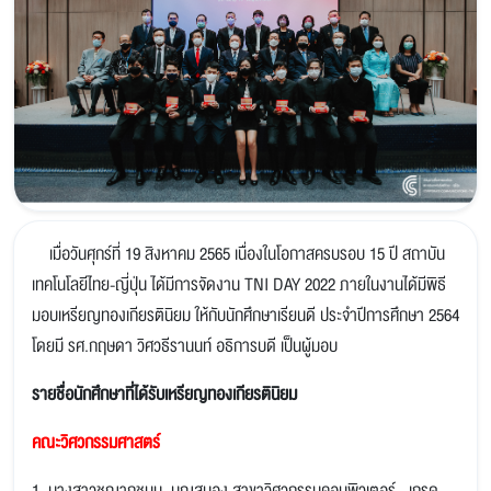
เมื่อวันศุกร์ที่ 19 สิงหาคม 2565 เนื่องในโอกาสครบรอบ 15 ปี สถาบัน
เทคโนโลยีไทย-ญี่ปุ่น ได้มีการจัดงาน TNI DAY 2022 ภายในงานได้มีพิธี
มอบเหรียญทองเกียรตินิยม ให้กับนักศึกษาเรียนดี ประจำปีการศึกษา 2564
โดยมี รศ.กฤษดา วิศวธีรานนท์ อธิการบดี เป็นผู้มอบ
รายชื่อนักศึกษาที่ได้รับเหรียญทองเกียรตินิยม
คณะวิศวกรรมศาสตร์