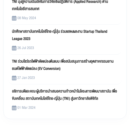
TNI มุ่งสู่ความเป็นเลิศในการวิจัยเชิงปฏิบัติการ (Applied Research) ด้าน
เทคโนโลยีสารสนเทศ
08 May 2024
นักศึกษาสถาบันเทคโนโลยีไทย-ญี่ปุ่น ร่วมแสดงผลงาน Startup Thailand
League 2023
26 Jul 2023
TNI ร่วมโชว์รถไฟฟ้าดัดแปลงต้นแบบ เพื่อสนับสนุนการสร้างอุตสาหกรรมยาน
ยนต์ไฟฟ้าดัดแปลง (EV Conversion)
27 Jan 2023
อธิการบดีและคณะผู้บริหารนำเสนอความก้าวหน้าในโครงการพัฒนาสถาบัน เพื่อ
ขับเคลื่อน สถาบันเทคโนโลยีไทย-ญี่ปุ่น (TNI) สู่มหาวิทยาลัยดิจิทัล
01 Mar 2024