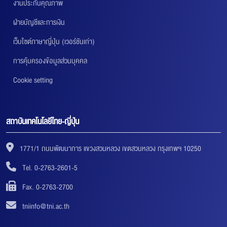
งานประกันคุณภาพ
ฝ่ายบัญชีและการเงิน
เว็บไซต์ภาษาญี่ปุ่น (เวอร์ชันเก่า)
การคุ้มครองข้อมูลส่วนบุคคล
Cookie setting
สถาบันเทคโนโลยีไทย-ญี่ปุ่น
1771/1 ถนนพัฒนาการ แขวงสวนหลวง เขตสวนหลวง กรุงเทพฯ 10250
Tel. 0-2763-2601-5
Fax. 0-2763-2700
tniinfo@tni.ac.th