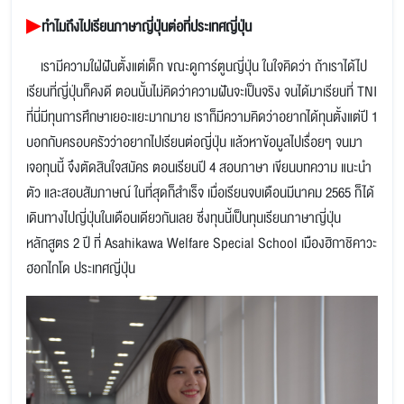
▶
ทำไมถึงไปเรียนภาษาญี่ปุ่นต่อที่ประเทศญี่ปุ่น
เรามีความใฝ่ฝันตั้งแต่เด็ก ขณะดูการ์ตูนญี่ปุ่น ในใจคิดว่า ถ้าเราได้ไป
เรียนที่ญี่ปุ่นก็คงดี ตอนนั้นไม่คิดว่าความฝันจะเป็นจริง จนได้มาเรียนที่ TNI
ที่นี่มีทุนการศึกษาเยอะแยะมากมาย เราก็มีความคิดว่าอยากได้ทุนตั้งแต่ปี 1
บอกกับครอบครัวว่าอยากไปเรียนต่อญี่ปุ่น แล้วหาข้อมูลไปเรื่อยๆ จนมา
เจอทุนนี้ จึงตัดสินใจสมัคร ตอนเรียนปี 4 สอบภาษา เขียนบทความ แนะนำ
ตัว และสอบสัมภาษณ์ ในที่สุดก็สำเร็จ เมื่อเรียนจบเดือนมีนาคม 2565 ก็ได้
เดินทางไปญี่ปุ่นในเดือนเดียวกันเลย ซึ่งทุนนี้เป็นทุนเรียนภาษาญี่ปุ่น
หลักสูตร 2 ปี ที่ Asahikawa Welfare Special School เมืองฮิกาชิคาวะ
ฮอกไกโด ประเทศญี่ปุ่น