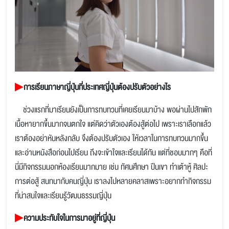
▶
การเรียนภาษาญี่ปุ่นที่ประเทศญี่ปุ่นต้องปรับตัวอย่างไร
ช่วงแรกที่มาเรียนยังเป็นการทบทวนที่เคยเรียนมาบ้าง พอผ่านไปสักพัก
เนื้อหายากขึ้นมากจนตกใจ แต่คิดว่าตัวเองต้องสู้ต่อไป เพราะเราเลือกแล้ว
เราต้องอย่าหันหลังกลับ จึงต้องปรับตัวเอง ให้เวลาในการทบทวนมากขึ้น
และอ่านหนังสือก่อนไปเรียน ถึงจะเข้าใจและเรียนได้ทัน แต่ที่ชอบมากๆ คือที่
นี่มีกิจกรรมนอกห้องเรียนมากมาย เช่น ทัศนศึกษา ปีนเขา ทำเต้าหู้ ศิลปะ
การต่อสู้ สนทนากับคนญี่ปุ่น เราลงไปหลายคลาสเพราะอยากทำกิจกรรม
ที่น่าสนใจและเรียนรู้วัฒนธรรมญี่ปุ่น
▶
ความประทับใจในการมาอยู่ที่ญี่ปุ่น