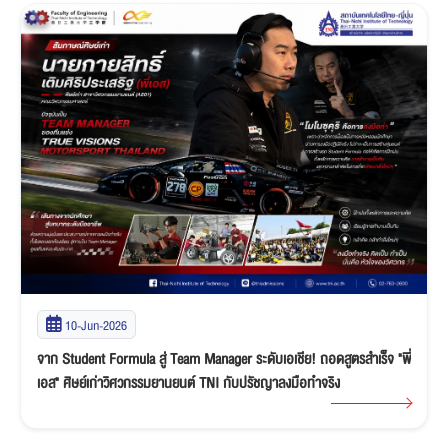
10-Jun-2026
จาก Student Formula สู่ Team Manager ระดับเอเชีย! ถอดสูตรสำเร็จ "พี่
เอส" ศิษย์เก่าวิศวกรรมยานยนต์ TNI กับปรัชญาลงมือทำจริง