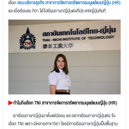
เลือก
คณะบริหารธุรกิจ สาขาการจัดการทรัพยากรมนุษย์แบบญี่ปุ่น (HR)
และเมื่อเรียนจบ ทิวา ได้ไปเรียนภาษาญี่ปุ่นต่อที่ประเทศญี่ปุ่นทันที
▶
ทำไมถึงเลือก TNI สาขาการจัดการทรัพยากรมนุษย์แบบญี่ปุ่น (HR)
เราเรียนภาษาญี่ปุ่นมาตั้งแต่มัธยม และอยากเรียนภาษาญี่ปุ่นต่อ จึง
เลือก TNI เพราะมีหลายสาขาวิชา โดยมีการเรียนภาษาญี่ปุ่นเป็นพื้นฐาน