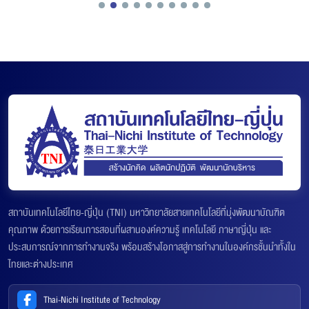
สถาบันเทคโนโลยีไทย-ญี่ปุ่น (TNI) มหาวิทยาลัยสายเทคโนโลยีที่มุ่งพัฒนาบัณฑิต
คุณภาพ ด้วยการเรียนการสอนที่ผสานองค์ความรู้ เทคโนโลยี ภาษาญี่ปุ่น และ
ประสบการณ์จากการทำงานจริง พร้อมสร้างโอกาสสู่การทำงานในองค์กรชั้นนำทั้งใน
ไทยและต่างประเทศ
Thai-Nichi Institute of Technology