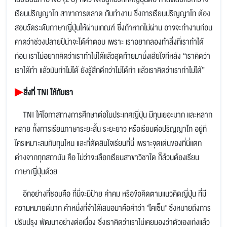
เรียนปริญญาโท สาขาการตลาด กับทำงาน ซึ่งการเรียนปริญญาโท ต้อง
สอบวัดระดับภาษาญี่ปุ่นให้ผ่านเกณฑ์ ซึ่งถ้าหากไม่ผ่าน อาจจะทำงานก่อน
คาดว่าช่วงปลายปีน่าจะได้คำตอบ เพราะ เราอยากลองทำสิ่งที่เราทำได้
ก่อน เราไม่อยากคิดว่าเราทำไม่ได้แล้วสุดท้ายมานั่งเสียใจทีหลัง “เราคิดว่า
เราได้ทำ แล้วมันทำไม่ได้ ยังรู้สึกดีกว่าไม่ได้ทำ แล้วเราคิดว่าเราทำไม่ได้”
▶
สิ่งที่ TNI ให้กับเรา
TNI ให้โอกาสทางการศึกษาต่อในประเทศญี่ปุ่น มีทุนเยอะมาก และหลาก
หลาย ทั้งการเรียนภาษาระยะสั้น ระยะยาว หรือเรียนต่อปริญญาโท อยู่ที่
ใครเหมาะสมกับทุนไหน และที่ตัดสินใจเรียนที่นี่ เพราะจุดเด่นของที่นี่แตก
ต่างจากทุกสถาบัน คือ ไม่ว่าจะเลือกเรียนสาขาวิชาใด ก็ล้วนต้องเรียน
ภาษาญี่ปุ่นด้วย
อีกอย่างที่ชอบคือ ที่นี่จะมีป้าย คำคม หรือข้อคิดตามแนวคิดญี่ปุ่น ที่มี
ความหมายดีมาก คำหนึ่งที่จำได้เสมอมาคือคำว่า "ไคเซ็น" ซึ่งหมายถึงการ
ปรับปรุง พัฒนาอย่างต่อเนื่อง ซึ่งเราคิดว่าเราไม่เคยมองว่าตัวเองเก่งแล้ว