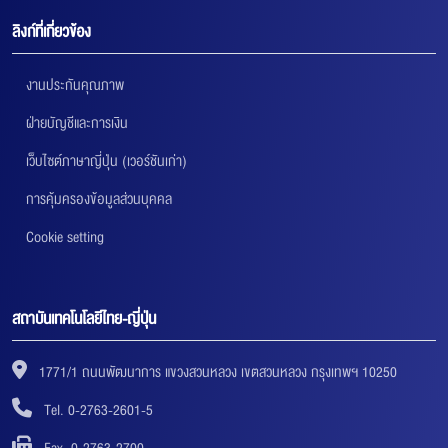
ลิงก์ที่เกี่ยวข้อง
งานประกันคุณภาพ
ฝ่ายบัญชีและการเงิน
เว็บไซต์ภาษาญี่ปุ่น (เวอร์ชันเก่า)
การคุ้มครองข้อมูลส่วนบุคคล
Cookie setting
สถาบันเทคโนโลยีไทย-ญี่ปุ่น
1771/1 ถนนพัฒนาการ แขวงสวนหลวง เขตสวนหลวง กรุงเทพฯ 10250
Tel. 0-2763-2601-5
Fax. 0-2763-2700