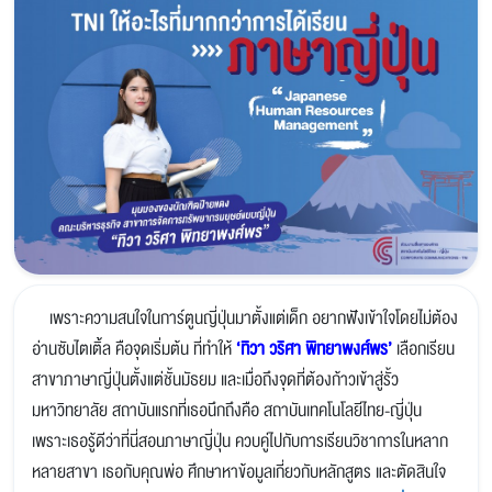
เพราะความสนใจในการ์ตูนญี่ปุ่นมาตั้งแต่เด็ก อยากฟังเข้าใจโดยไม่ต้อง
อ่านซับไตเติ้ล คือจุดเริ่มต้น ที่ทำให้
‘ทิวา วริศา พิทยาพงศ์พร’
เลือกเรียน
สาขาภาษาญี่ปุ่นตั้งแต่ชั้นมัธยม และเมื่อถึงจุดที่ต้องก้าวเข้าสู่รั้ว
มหาวิทยาลัย สถาบันแรกที่เธอนึกถึงคือ สถาบันเทคโนโลยีไทย-ญี่ปุ่น
เพราะเธอรู้ดีว่าที่นี่สอนภาษาญี่ปุ่น ควบคู่ไปกับการเรียนวิชาการในหลาก
หลายสาขา เธอกับคุณพ่อ ศึกษาหาข้อมูลเกี่ยวกับหลักสูตร และตัดสินใจ