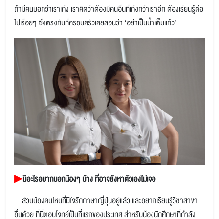
ถ้ามีคนบอกว่าเราเก่ง เราคิดว่าต้องมีคนอื่นที่เก่งกว่าเราอีก ต้องเรียนรู้ต่อ
ไปเรื่อยๆ ซึ่งตรงกับที่ครอบครัวเคยสอนว่า ‘อย่าเป็นน้ำเต็มแก้ว’
▶
มีอะไรอยากบอกน้องๆ บ้าง ที่อาจยังหาตัวเองไม่เจอ
ส่วนน้องคนไหนที่มีใจรักภาษาญี่ปุ่นอยู่แล้ว และอยากเรียนรู้วิชาสาขา
อื่นด้วย ที่นี่ตอบโจทย์เป็นที่แรกของประเทศ สำหรับน้องนักศึกษาที่กำลัง