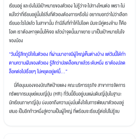
เรียนอยู่ และยังไม่มีเป้าหมายของตัวเอง ไม่รู้ว่าจะไปทางไหนต่อ เพราะไม่
แน่ใจว่าที่เรียนอยู่นั้นใช่สิ่งที่ตัวเองต้องการหรือไม่ อยากบอกว่าไม่ว่าเลือก
เรียนอะไรไปแล้ว ในสาขานั้น ถ้ามีสิ่งที่ทำให้ไม่โอเค มันจะมีคู่ตรงข้าม ก็คือ
โอเค เราต้องหาจุดนั้นให้เจอ แล้วนำจุดนั้นมาขยาย มาเป็นเป้าหมายในใจ
ของน้อง
“วันนี้รู้สึกภูมิใจในตัวเอง ที่ผ่านมาอาจมีผู้ใหญ่เห็นต่างบ้าง แต่วันนี้ได้ทำ
ตามความฝันของตัวเอง รู้สึกว่าปลดล็อคมาแล้วระดับหนึ่ง เราต้องปลด
ล็อคต่อไปเรื่อยๆ ไม่หยุดอยู่แค่นี้...”
นี่คือมุมมองของบัณฑิตป้ายแดง คณะบริหารธุรกิจ สาขาการจัดการ
ทรัพยากรมนุษย์แบบญี่ปุ่น (HR) ที่วันนี้ยืนอยู่บนแผ่นดินญี่ปุ่นในฐานะ
นักเรียนภาษาญี่ปุ่น บ่งบอกถึงความมุ่งมั่นตั้งใจในการพัฒนาตัวเองอยู่
เสมอ เป็นอีกก้าวหนึ่งสู่ความเป็นผู้ใหญ่ ที่พร้อมจะเรียนรู้ต่อไปไม่รู้จบ