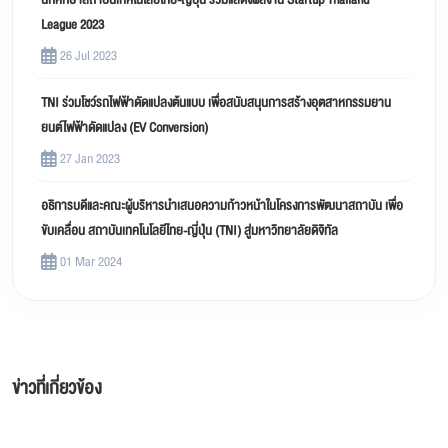
League 2023
26 Jul 2023
TNI ร่วมโชว์รถไฟฟ้าดัดแปลงต้นแบบ เพื่อสนับสนุนการสร้างอุตสาหกรรมยาน
ยนต์ไฟฟ้าดัดแปลง (EV Conversion)
27 Jan 2023
อธิการบดีและคณะผู้บริหารนำเสนอความก้าวหน้าในโครงการพัฒนาสถาบัน เพื่อ
ขับเคลื่อน สถาบันเทคโนโลยีไทย-ญี่ปุ่น (TNI) สู่มหาวิทยาลัยดิจิทัล
01 Mar 2024
ข่าวที่เกี่ยวข้อง