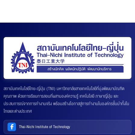
สถาบันเทคโนโลยีไทย-ญี่ปุ่น (TNI) มหาวิทยาลัยสายเทคโนโลยีที่มุ่งพัฒนาบัณฑิต
คุณภาพ ด้วยการเรียนการสอนที่ผสานองค์ความรู้ เทคโนโลยี ภาษาญี่ปุ่น และ
ประสบการณ์จากการทำงานจริง พร้อมสร้างโอกาสสู่การทำงานในองค์กรชั้นนำทั้งใน
ไทยและต่างประเทศ
Thai-Nichi Institute of Technology