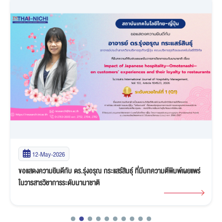
12-May-2026
ขอแสดงความยินดีกับ ดร.รุ่งอรุณ กระแสร์สินธุ์ ที่มีบทความตีพิมพ์เผยแพร่
ในวารสารวิชาการระดับนานาชาติ