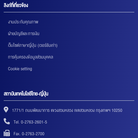
ลิงก์ที่เกี่ยวข้อง
งานประกันคุณภาพ
ฝ่ายบัญชีและการเงิน
เว็บไซต์ภาษาญี่ปุ่น (เวอร์ชันเก่า)
การคุ้มครองข้อมูลส่วนบุคคล
Cookie setting
สถาบันเทคโนโลยีไทย-ญี่ปุ่น
1771/1 ถนนพัฒนาการ แขวงสวนหลวง เขตสวนหลวง กรุงเทพฯ 10250
Tel. 0-2763-2601-5
Fax. 0-2763-2700