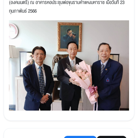
(องคมนตรี) ณ อาคารหอประชุมพ่อขุนรามคำแหงมหาราช เมื่อวันที่ 23
กุมภาพันธ์ 2566