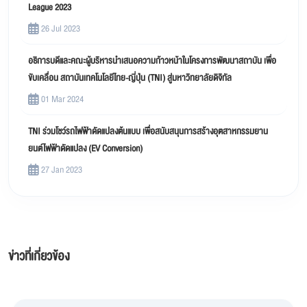
League 2023
26 Jul 2023
อธิการบดีและคณะผู้บริหารนำเสนอความก้าวหน้าในโครงการพัฒนาสถาบัน เพื่อ
ขับเคลื่อน สถาบันเทคโนโลยีไทย-ญี่ปุ่น (TNI) สู่มหาวิทยาลัยดิจิทัล
01 Mar 2024
TNI ร่วมโชว์รถไฟฟ้าดัดแปลงต้นแบบ เพื่อสนับสนุนการสร้างอุตสาหกรรมยาน
ยนต์ไฟฟ้าดัดแปลง (EV Conversion)
27 Jan 2023
ข่าวที่เกี่ยวข้อง