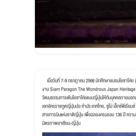
เมื่อวันที่ 7-9 กรกฎาคม 2566 นักศึกษาชมรมโยซาโค่ย (Y
งาน Siam Paragon The Wondrous Japan Heritage ที่ศ
วัฒนธรรมการเต้นโยซาโค่ยแบบญี่ปุ่นให้กับบุคคลภายนอกส
เอกอัครราชทูตญี่ปุ่นประจำประเทศไทย, ซูโม่ เอ็กซ์พีเรียน
สายการบินแห่งชาติญี่ปุ่น เพื่อฉลองครบรอบ 136 ปี ความ
มิตรภาพอาเซียน-ญี่ปุ่น