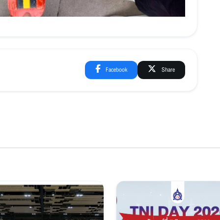
Facebook
Share