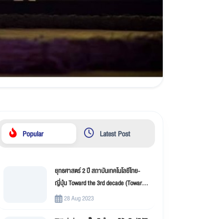
Popular
Latest Post
ยุทธศาสตร์ 2 ปี สถาบันเทคโนโลยีไทย-
ญี่ปุ่น Toward the 3rd decade (Toward
New Innovation –TNI)
28 Aug 2023