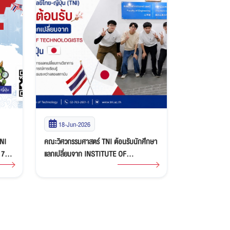
18-Jun-2026
27-May-2
TNI
คณะวิศวกรรมศาสตร์ TNI ต้อนรับนักศึกษา
สถาบันเทคโนโลยี
แลกเปลี่ยนจาก INSTITUTE OF
ประชุมวิชาการร
TECHNOLOGISTS ประเทศญี่ปุ่น พร้อม
TNIAC 2026 แ
เปิดประสบการณ์การเรียนรู้และแลกเปลี่ยน
วัฒนธรรมระหว่างสองสถาบัน