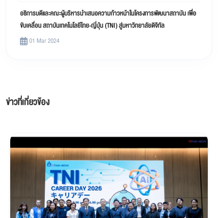
อธิการบดีและคณะผู้บริหารนำเสนอความก้าวหน้าในโครงการพัฒนาสถาบัน เพื่อ
ขับเคลื่อน สถาบันเทคโนโลยีไทย-ญี่ปุ่น (TNI) สู่มหาวิทยาลัยดิจิทัล
01 Mar 2024
ข่าวที่เกี่ยวข้อง