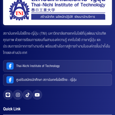
สถาบันเทคโนโลยีไทย-ญี่ปุ่น (TNI) มหาวิทยาลัยสายเทคโนโลยีที่มุ่งพัฒนาบัณฑิต
คุณภาพ ด้วยการเรียนการสอนที่ผสานองค์ความรู้ เทคโนโลยี ภาษาญี่ปุ่น และ
ประสบการณ์จากการทำงานจริง พร้อมสร้างโอกาสสู่การทำงานในองค์กรชั้นนำทั้งใน
ไทยและต่างประเทศ
Thai-Nichi Institute of Technology
ศูนย์รับสมัครนักศึกษา สถาบันเทคโนโลยีไทย - ญี่ปุ่น
Quick Link