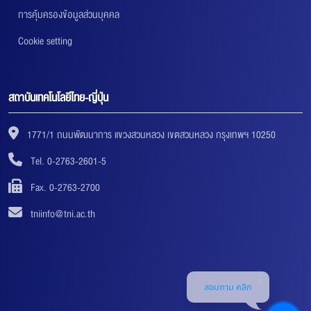
การคุ้มครองข้อมูลส่วนบุคคล
Cookie setting
สถาบันเทคโนโลยีไทย-ญี่ปุ่น
1771/1 ถนนพัฒนาการ แขวงสวนหลวง เขตสวนหลวง กรุงเทพฯ 10250
Tel. 0-2763-2601-5
Fax. 0-2763-2700
tniinfo@tni.ac.th
สอบถาม คลิก