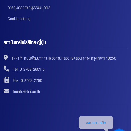
การคุ้มครองข้อมูลส่วนบุคคล
Cookie setting
สถาบันเทคโนโลยีไทย-ญี่ปุ่น
1771/1 ถนนพัฒนาการ แขวงสวนหลวง เขตสวนหลวง กรุงเทพฯ 10250
Tel. 0-2763-2601-5
Fax. 0-2763-2700
tniinfo@tni.ac.th
สอบถาม คลิก