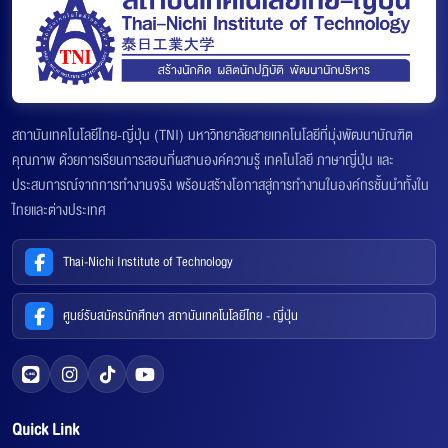
สถาบันเทคโนโลยีไทย-ญี่ปุ่น (TNI) มหาวิทยาลัยสายเทคโนโลยีที่มุ่งพัฒนาบัณฑิต
คุณภาพ ด้วยการเรียนการสอนที่ผสานองค์ความรู้ เทคโนโลยี ภาษาญี่ปุ่น และ
ประสบการณ์จากการทำงานจริง พร้อมสร้างโอกาสสู่การทำงานในองค์กรชั้นนำทั้งใน
ไทยและต่างประเทศ
Thai-Nichi Institute of Technology
ศูนย์รับสมัครนักศึกษา สถาบันเทคโนโลยีไทย - ญี่ปุ่น
Quick Link