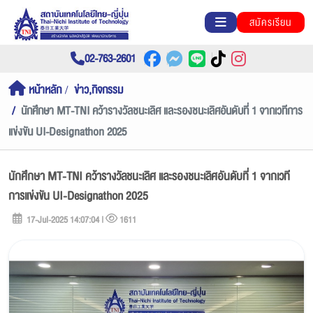
สมัครเรียน
02-763-2601
หน้าหลัก
ข่าว,กิจกรรม
นักศึกษา MT-TNI คว้ารางวัลชนะเลิศ และรองชนะเลิศอันดับที่ 1 จากเวทีการ
แข่งขัน UI-Designathon 2025
นักศึกษา MT-TNI คว้ารางวัลชนะเลิศ และรองชนะเลิศอันดับที่ 1 จากเวที
การแข่งขัน UI-Designathon 2025
17-Jul-2025 14:07:04 |
1611