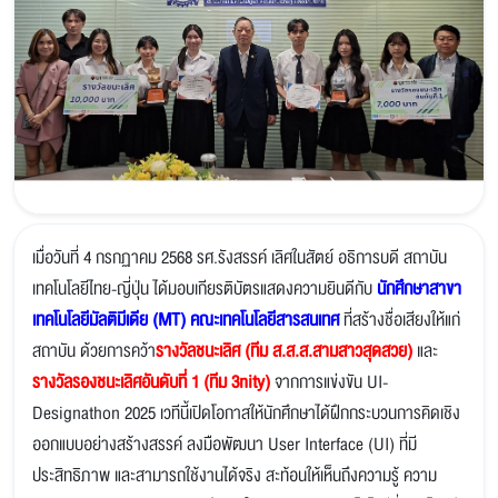
เมื่อวันที่ 4 กรกฏาคม 2568 รศ.รังสรรค์ เลิศในสัตย์ อธิการบดี สถาบัน
เทคโนโลยีไทย-ญี่ปุ่น ได้มอบเกียรติบัตรแสดงความยินดีกับ
นักศึกษาสาขา
เทคโนโลยีมัลติมีเดีย (MT) คณะเทคโนโลยีสารสนเทศ
ที่สร้างชื่อเสียงให้แก่
สถาบัน ด้วยการคว้า
รางวัลชนะเลิศ (ทีม ส.ส.ส.สามสาวสุดสวย)
และ
รางวัลรองชนะเลิศอันดับที่ 1 (ทีม 3nity)
จากการแข่งขัน UI-
Designathon 2025 เวทีนี้เปิดโอกาสให้นักศึกษาได้ฝึกกระบวนการคิดเชิง
ออกแบบอย่างสร้างสรรค์ ลงมือพัฒนา User Interface (UI) ที่มี
ประสิทธิภาพ และสามารถใช้งานได้จริง สะท้อนให้เห็นถึงความรู้ ความ