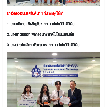
รางวัลรองชนะเลิศอันดับที่ 1 ทีม 3nity ได้แก่
1. นายอภิธาร ศรีเจริญจิระ สาขาเทคโนโลยีมัลติมีเดีย
2. นางสาวชลธิชา พลทอง สาขาเทคโนโลยีมัลติมีเดีย
3. นางสาวบัณฑิตา พัวพงศธร สาขาเทคโนโลยีมัลติมีเดีย