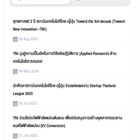
ยุทธศาสตร์ 2 ปี สถาบันเทคโนโลยีไทย-ญี่ปุ่น Toward the 3rd decade (Toward
New Innovation –TNI)
28 Aug 2023
TNI มุ่งสู่ความเป็นเลิศในการวิจัยเชิงปฏิบัติการ (Applied Research) ด้าน
เทคโนโลยีสารสนเทศ
08 May 2024
นักศึกษาสถาบันเทคโนโลยีไทย-ญี่ปุ่น ร่วมแสดงผลงาน Startup Thailand
League 2023
26 Jul 2023
TNI ร่วมโชว์รถไฟฟ้าดัดแปลงต้นแบบ เพื่อสนับสนุนการสร้างอุตสาหกรรมยาน
ยนต์ไฟฟ้าดัดแปลง (EV Conversion)
27 Jan 2023