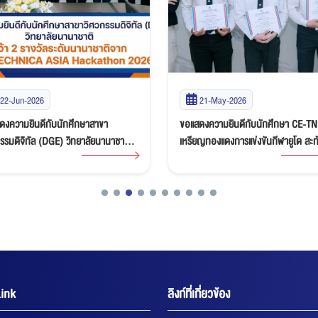
21-May-2026
19-May-2026
ดงความยินดีกับนักศึกษา CE-TNI คว้า
นักศึกษา EE-TNI โชว์ศักยภาพบนเวที
ยญทองแดงการแข่งขันกีฬายูโด สะท้อน
Karakuri Contest 2026
ภาพด้านกีฬาและความมุ่งมั่นของ
นรุ่นใหม่
ink
ลิงก์ที่เกี่ยวข้อง