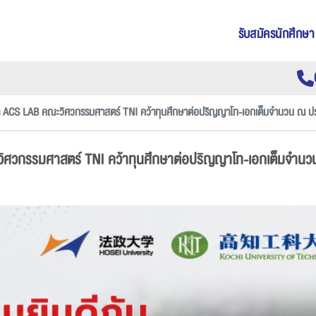
รับสมัครนักศึกษา
 ACS LAB คณะวิศวกรรมศาสตร์ TNI คว้าทุนศึกษาต่อปริญญาโท-เอกเต็มจำนวน ณ ประ
ศวกรรมศาสตร์ TNI คว้าทุนศึกษาต่อปริญญาโท-เอกเต็มจำนวน 