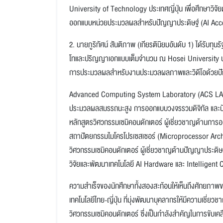
University of Technology ประเทศญี่ปุ่น เพื่อศึกษาวิ
ออกแบบหน่วยประมวลผลสำหรับปัญญาประดิษฐ์ (AI Acce
2. นายภูริทัศน์ สันติภาพ (เกียรตินิยมอันดับ 1) ได้รั
โทและปริญญาเอกแบบเต็มจำนวน ณ Hosei University ประเ
การประมวลผลสำหรับงานประมวลผลภาพและวิดีโอด้วยป
Advanced Computing System Laboratory (ACS LAB) เ
ประมวลผลสมรรถนะสูง การออกแบบวงจรรวมดิจิทัล และปั
หลักสูตรวิศวกรรมเซมิคอนดักเตอร์ ผู้เชี่ยวชาญด้านกา
สถาปัตยกรรมไมโครโปรเซสเซอร์ (Microprocessor Archit
วิศวกรรมเซมิคอนดักเตอร์ ผู้เชี่ยวชาญด้านปัญญาประดิ
วิจัยและพัฒนาเทคโนโลยี AI Hardware และ Intelligen
ความสำเร็จของนักศึกษาทั้งสองสะท้อนให้เห็นถึงศักยภ
เทคโนโลยีไทย-ญี่ปุ่น ที่มุ่งพัฒนาบุคลากรให้มีความเชี
วิศวกรรมเซมิคอนดักเตอร์ ซึ่งเป็นกำลังสำคัญในการขับเค