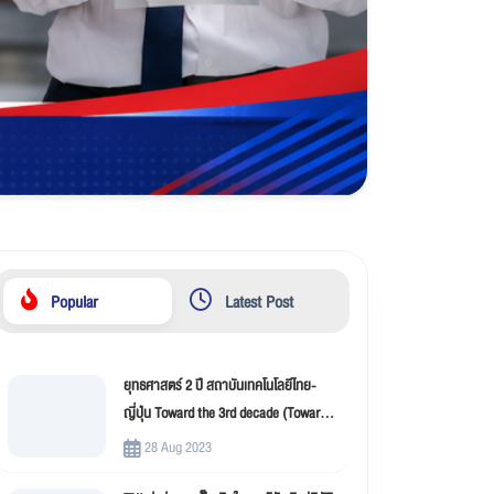
Popular
Latest Post
ยุทธศาสตร์ 2 ปี สถาบันเทคโนโลยีไทย-
ญี่ปุ่น Toward the 3rd decade (Toward
New Innovation –TNI)
28 Aug 2023