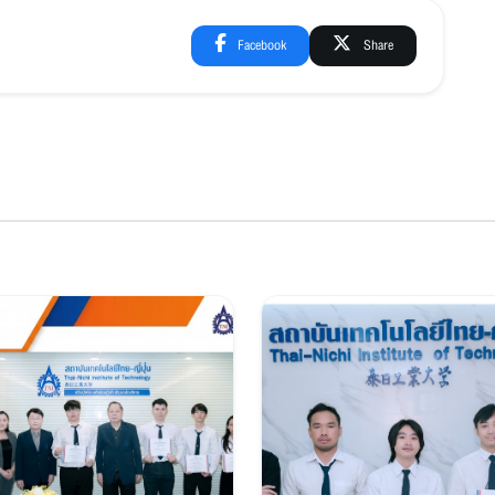
Facebook
Share