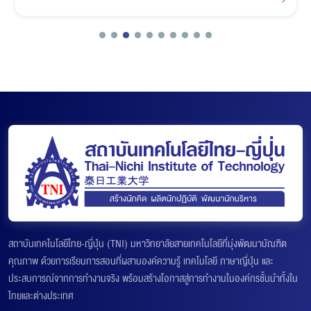
สถาบันเทคโนโลยีไทย-ญี่ปุ่น (TNI) มหาวิทยาลัยสายเทคโนโลยีที่มุ่งพัฒนาบัณฑิต
คุณภาพ ด้วยการเรียนการสอนที่ผสานองค์ความรู้ เทคโนโลยี ภาษาญี่ปุ่น และ
ประสบการณ์จากการทำงานจริง พร้อมสร้างโอกาสสู่การทำงานในองค์กรชั้นนำทั้งใน
ไทยและต่างประเทศ