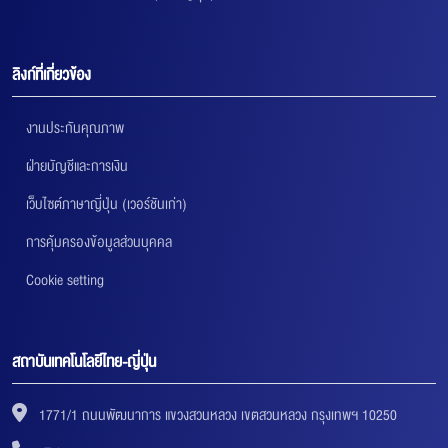
ลิงก์ที่เกี่ยวข้อง
งานประกันคุณภาพ
ฝ่ายบัญชีและการเงิน
เว็บไซต์ภาษาญี่ปุ่น (เวอร์ชันเก่า)
การคุ้มครองข้อมูลส่วนบุคคล
Cookie setting
สถาบันเทคโนโลยีไทย-ญี่ปุ่น
1771/1 ถนนพัฒนาการ แขวงสวนหลวง เขตสวนหลวง กรุงเทพฯ 10250