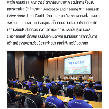
พาร์ค คณบดี และคณาจารย์ วิทยาลัยนานาชาติ ร่วมให้การต้อนรับ
คณาจารย์และนักศึกษาจาก Aerospace Engineering จาก Temasek
Polytechnic ประเทศสิงคโปร์ จำนวน 37 คน กิจกรรมตลอดทั้งโครงการ
จัดขึ้นภายใต้บรรยากาศที่อบอุ่นและเป็นกันเอง เปิดโอกาสให้นักศึกษาได้
แลกเปลี่ยนประสบการณ์ ความรู้ด้านวิชาการ และเรียนรู้วัฒนธรรม
ระหว่างกันอย่างใกล้ชิด นับเป็นอีกหนึ่งกิจกรรมที่มีบทบาทสำคัญในการ
สร้างเครือข่ายความร่วมมือระหว่างประเทศที่แข็งแกร่งในอนาคต