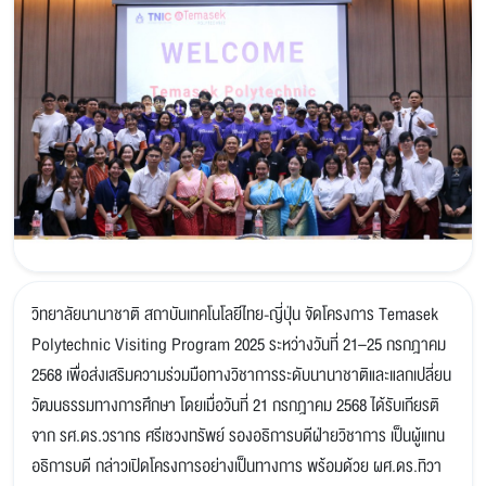
วิทยาลัยนานาชาติ สถาบันเทคโนโลยีไทย-ญี่ปุ่น จัดโครงการ Temasek
Polytechnic Visiting Program 2025 ระหว่างวันที่ 21–25 กรกฎาคม
2568 เพื่อส่งเสริมความร่วมมือทางวิชาการระดับนานาชาติและแลกเปลี่ยน
วัฒนธรรมทางการศึกษา โดยเมื่อวันที่ 21 กรกฎาคม 2568 ได้รับเกียรติ
จาก รศ.ดร.วรากร ศรีเชวงทรัพย์ รองอธิการบดีฝ่ายวิชาการ เป็นผู้แทน
อธิการบดี กล่าวเปิดโครงการอย่างเป็นทางการ พร้อมด้วย ผศ.ดร.ทิวา