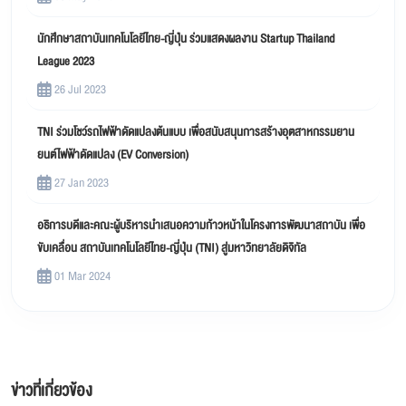
นักศึกษาสถาบันเทคโนโลยีไทย-ญี่ปุ่น ร่วมแสดงผลงาน Startup Thailand
League 2023
26 Jul 2023
TNI ร่วมโชว์รถไฟฟ้าดัดแปลงต้นแบบ เพื่อสนับสนุนการสร้างอุตสาหกรรมยาน
ยนต์ไฟฟ้าดัดแปลง (EV Conversion)
27 Jan 2023
อธิการบดีและคณะผู้บริหารนำเสนอความก้าวหน้าในโครงการพัฒนาสถาบัน เพื่อ
ขับเคลื่อน สถาบันเทคโนโลยีไทย-ญี่ปุ่น (TNI) สู่มหาวิทยาลัยดิจิทัล
01 Mar 2024
ข่าวที่เกี่ยวข้อง