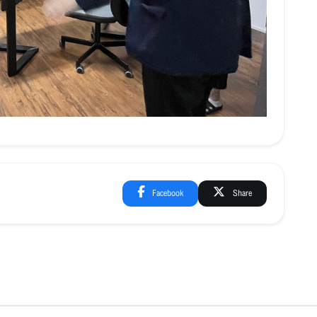
Facebook
Share