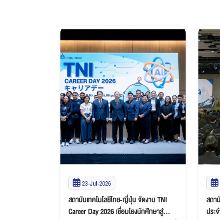
23-Jul-2026
น ต้อนรับคณะครู
สถาบันเทคโนโลยีไทย-ญี่ปุ่น จัดงาน TNI
สถาบั
น จัดกิจกรรม
Career Day 2026 เชื่อมโยงนักศึกษาสู่
ประจ