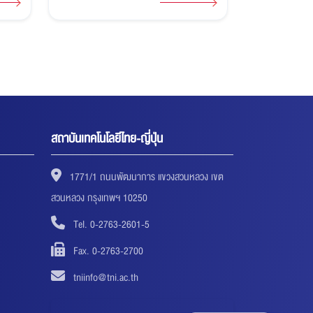
TECHNOLOGISTS ประเทศญี่ปุ่น พร้อม
TNIAC 2026 แ
เปิดประสบการณ์การเรียนรู้และแลกเปลี่ยน
วัฒนธรรมระหว่างสองสถาบัน
สถาบันเทคโนโลยีไทย-ญี่ปุ่น
1771/1 ถนนพัฒนาการ แขวงสวนหลวง เขต
สวนหลวง กรุงเทพฯ 10250
Tel. 0-2763-2601-5
Fax. 0-2763-2700
tniinfo@tni.ac.th