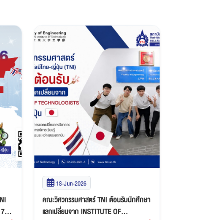
18-Jun-2026
27-May-2
TNI
คณะวิศวกรรมศาสตร์ TNI ต้อนรับนักศึกษา
สถาบันเทคโนโลยี
แลกเปลี่ยนจาก INSTITUTE OF
ประชุมวิชาการร