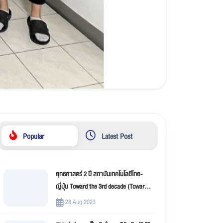
Popular
Latest Post
ยุทธศาสตร์ 2 ปี สถาบันเทคโนโลยีไทย-
ญี่ปุ่น Toward the 3rd decade (Toward
New Innovation –TNI)
28 Aug 2023