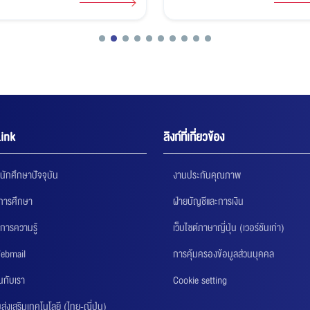
กษาผลการเรียนดีเด่น
สิงหาคม 2569
ink
ลิงก์ที่เกี่ยวข้อง
นักศึกษาปัจจุบัน
งานประกันคุณภาพ
นการศึกษา
ฝ่ายบัญชีและการเงิน
การความรู้
เว็บไซต์ภาษาญี่ปุ่น (เวอร์ชันเก่า)
ebmail
การคุ้มครองข้อมูลส่วนบุคคล
นกับเรา
Cookie setting
่งเสริมเทคโนโลยี (ไทย-ญี่ปุ่น)