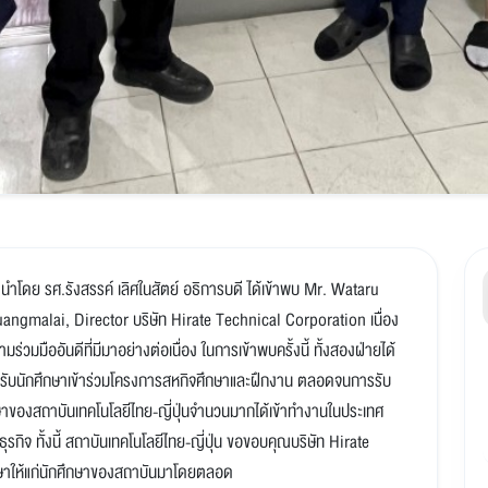
 นำโดย รศ.รังสรรค์ เลิศในสัตย์ อธิการบดี ได้เข้าพบ Mr. Wataru
ngmalai, Director บริษัท Hirate Technical Corporation เนื่อง
มมืออันดีที่มีมาอย่างต่อเนื่อง ในการเข้าพบครั้งนี้ ทั้งสองฝ่ายได้
รรับนักศึกษาเข้าร่วมโครงการสหกิจศึกษาและฝึกงาน ตลอดจนการรับ
ึกษาของสถาบันเทคโนโลยีไทย-ญี่ปุ่นจำนวนมากได้เข้าทำงานในประเทศ
กิจ ทั้งนี้ สถาบันเทคโนโลยีไทย-ญี่ปุ่น ขอขอบคุณบริษัท Hirate
ษาให้แก่นักศึกษาของสถาบันมาโดยตลอด