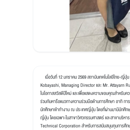
เมื่อวันที่ 12 มกราคม 2569 สถาบันเทคโนโลยีไทย-ญี่ปุ่น
Kobayashi, Managing Director และ Mr. Attayarn Rua
ในโอกาสสวัสดีปีใหม่ และเพื่อแสดงความขอบคุณสำหรับความร่ว
ร่วมกันหารือแนวทางความร่วมมือด้านการศึกษา อาทิ กา
นักศึกษาเข้าทำงาน ณ ประเทศญี่ปุ่น โดยที่ผ่านมามีนักศ
ญี่ปุ่น โดยเฉพาะในสาขาวิศวกรรมศาสตร์ และสาขาบริหารธุร
Technical Corporation สำหรับการสนับสนุนทุนการศึก