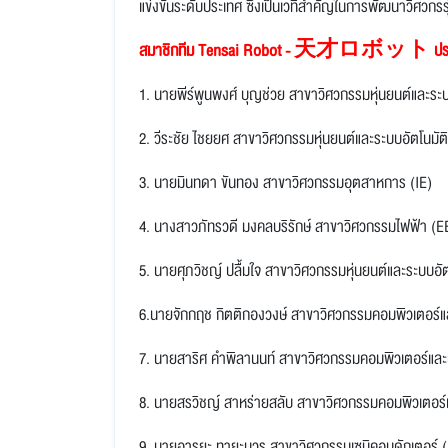
แข่งขันระดับประเทศ ซึ่งเป็นเวทีสำคัญในการพัฒนาวิศวกร
สมาชิกทีม Tensai Robot - 天才ロボット
ปร
1. นายพีร์พูนพงศ์ บุญช่วย สาขาวิศวกรรมหุ่นยนต์และระ
2. วีระชัย ไชยยศ สาขาวิศวกรรมหุ่นยนต์และระบบอัตโนมัต
3. นายมินทดา ขันทอง สาขาวิศวกรรมอุตสาหการ (IE)
4. นางสาวภัทรวดี มงคลบริรักษ์ สาขาวิศวกรรมไฟฟ้า (E
5. นายศุภวิชญ์ ปลื้มใจ สาขาวิศวกรรมหุ่นยนต์และระบบอั
6.นายจักกฤช กิตติกองวงษ์ สาขาวิศวกรรมคอมพิวเตอร์
7. นายสาริศ คำพิลานนท์ สาขาวิศวกรรมคอมพิวเตอร์แล
8. นายสรวิชญ์ สาหร่ายสลับ สาขาวิศวกรรมคอมพิวเตอร
9. นายอารยะ ทายะบวร สาขาวิศวกรรมเซมิคอนดักเตอร์ 