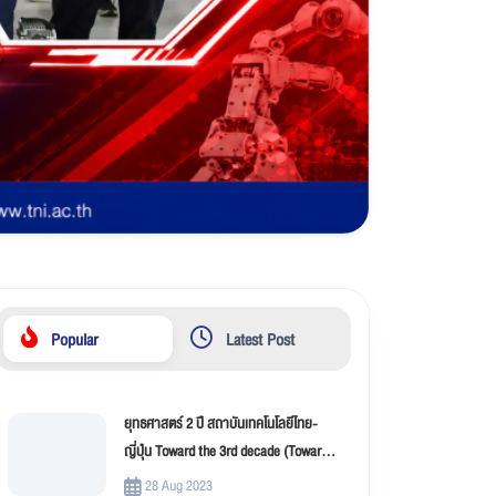
Popular
Latest Post
ยุทธศาสตร์ 2 ปี สถาบันเทคโนโลยีไทย-
ญี่ปุ่น Toward the 3rd decade (Toward
New Innovation –TNI)
28 Aug 2023