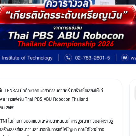
ีม TENSAI นักศึกษาคณะวิศวกรรมศาสตร์ ที่สร้างชื่อเสียงให้แก่
ิน" จากการแข่งขัน Thai PBS ABU Robocon Thailand
นายน 2569
กษา TNI ในด้านการออกแบบและพัฒนาหุ่นยนต์ การบูรณาการองค์ความรู้
ดสร้างสรรค์และความสามารถในการแก้ไขปัญหา ภายใต้โจทย์การ