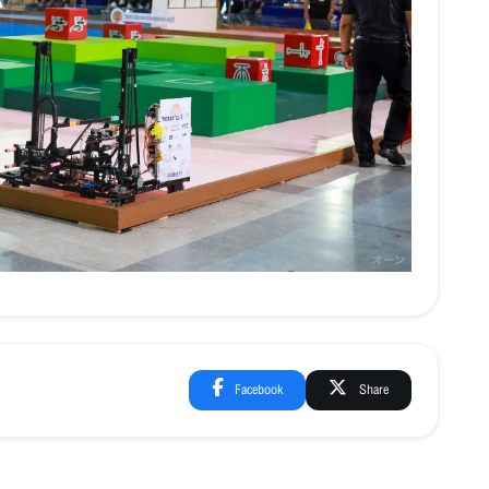
Facebook
Share