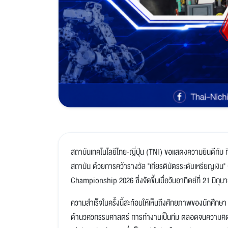
สถาบันเทคโนโลยีไทย-ญี่ปุ่น (TNI) ขอแสดงความยินดีกับ ท
สถาบัน ด้วยการคว้ารางวัล "เกียรติบัตรระดับเหรียญเง
Championship 2026 ซึ่งจัดขึ้นเมื่อวันอาทิตย์ที่ 21 มิถุ
ความสำเร็จในครั้งนี้สะท้อนให้เห็นถึงศักยภาพของนักศึ
ด้านวิศวกรรมศาสตร์ การทำงานเป็นทีม ตลอดจนความคิ