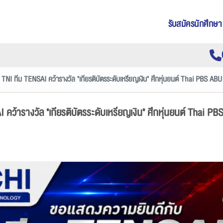
รับสมัครนักศึกษา
TNI ทีม TENSAI คว้ารางวัล "เกียรติบัตรระดับเหรียญเงิน" ศึกหุ่นยนต์ Thai PB
คว้ารางวัล "เกียรติบัตรระดับเหรียญเงิน" ศึกหุ่นยนต์ Tha