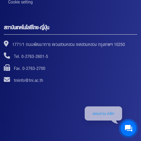
Cookie setting
สถาบันเทคโนโลยีไทย-ญี่ปุ่น
1771/1 ถนนพัฒนาการ แขวงสวนหลวง เขตสวนหลวง กรุงเทพฯ 10250
Tel. 0-2763-2601-5
Fax. 0-2763-2700
tniinfo@tni.ac.th
สอบถาม คลิก