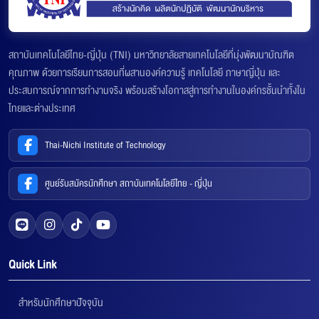
สถาบันเทคโนโลยีไทย-ญี่ปุ่น (TNI) มหาวิทยาลัยสายเทคโนโลยีที่มุ่งพัฒนาบัณฑิต
คุณภาพ ด้วยการเรียนการสอนที่ผสานองค์ความรู้ เทคโนโลยี ภาษาญี่ปุ่น และ
ประสบการณ์จากการทำงานจริง พร้อมสร้างโอกาสสู่การทำงานในองค์กรชั้นนำทั้งใน
ไทยและต่างประเทศ
Thai-Nichi Institute of Technology
ศูนย์รับสมัครนักศึกษา สถาบันเทคโนโลยีไทย - ญี่ปุ่น
Quick Link
สำหรับนักศึกษาปัจจุบัน