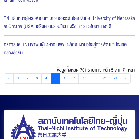
TNI เดินหน้าสู่เครือข่ายมหาวิทยาลัยระดับโลก จับมือ University of Nebraska
at Omaha (USA) เสริมความร่วมมือทางวิชาการระดับนานาชาติ
อธิการบดี TNI เข้าพบผู้บริหาร บพข. ผลักดันงานวิจัยสู่การพัฒนาประเทศ
อย่างยั่งยืน
ข้อมูลทั้งหมด 701 รายการ
หน้า 5 จาก 71 หน้า
«
1
2
3
4
5
6
7
8
...
70
71
»