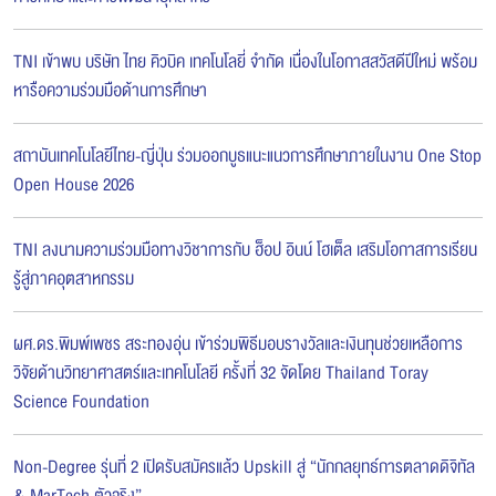
TNI เข้าพบ บริษัท ไทย คิวบิค เทคโนโลยี่ จำกัด เนื่องในโอกาสสวัสดีปีใหม่ พร้อม
หารือความร่วมมือด้านการศึกษา
สถาบันเทคโนโลยีไทย-ญี่ปุ่น ร่วมออกบูธแนะแนวการศึกษาภายในงาน One Stop
Open House 2026
TNI ลงนามความร่วมมือทางวิชาการกับ ฮ็อป อินน์ โฮเต็ล เสริมโอกาสการเรียน
รู้สู่ภาคอุตสาหกรรม
ผศ.ดร.พิมพ์เพชร สระทองอุ่น เข้าร่วมพิธีมอบรางวัลและเงินทุนช่วยเหลือการ
วิจัยด้านวิทยาศาสตร์และเทคโนโลยี ครั้งที่ 32 จัดโดย Thailand Toray
Science Foundation
Non-Degree รุ่นที่ 2 เปิดรับสมัครแล้ว Upskill สู่ “นักกลยุทธ์การตลาดดิจิทัล
& MarTech ตัวจริง”